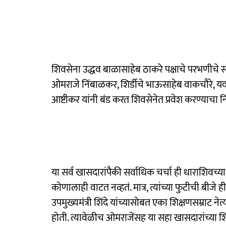
शिवसेना उद्धव बाळासाहेब ठाकरे पक्षाचे परभणीचे 
ओमराजे निंबाळकर, शिर्डीचे भाऊसाहेब वाकचौरे, 
आष्टीकर यांनी बंड करत शिवसेनेत प्रवेश करण्याचा न
या सर्व खासदारांपैकी सर्वाधिक चर्चा ही धाराशिव
कोणालाही वाटत नव्हतं. मात्र, त्यांच्या फुटीची बीजे ह
उपमुख्यमंत्री शिंदे यांच्यासोबत एका शिक्षणसम्राट ने
होती. त्यावेळीच ओमराजेंसह या सहा खासदारांच्या शि