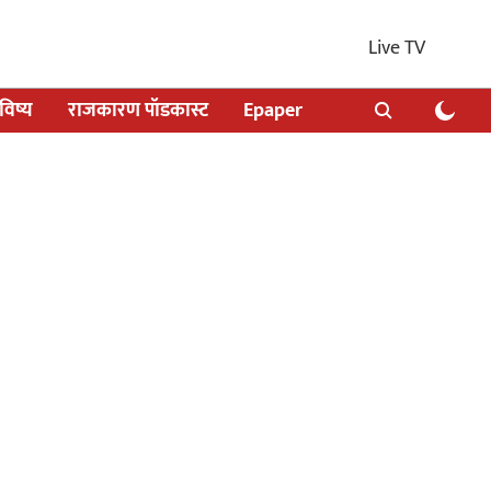
Live TV
िष्य
राजकारण पॉडकास्ट
Epaper