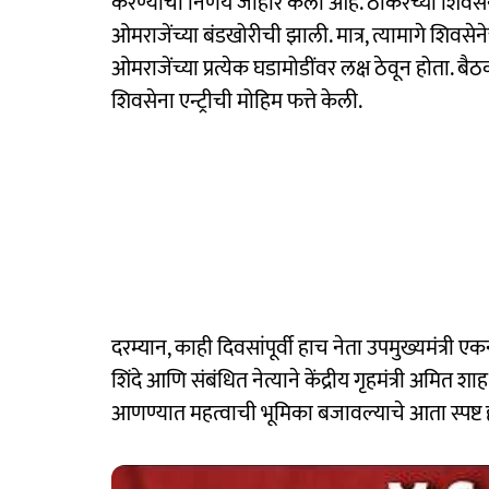
करण्याचा निर्णय जाहीर केला आहे. ठाकरेंच्या शिवस
ओमराजेंच्या बंडखोरीची झाली. मात्र, त्यामागे शिवसेन
ओमराजेंच्या प्रत्येक घडामोडींवर लक्ष ठेवून होता. ब
शिवसेना एन्ट्रीची मोहिम फत्ते केली.
दरम्यान, काही दिवसांपूर्वी हाच नेता उपमुख्यमंत्री ए
शिंदे आणि संबंधित नेत्याने केंद्रीय गृहमंत्री अमित श
आणण्यात महत्वाची भूमिका बजावल्याचे आता स्पष्ट 