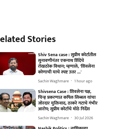
elated Stories
Shiv Sena case : सुप्रीम कोर्टातील
सुनावणीनंतर एकनाथ शिंदेंचे
रोखठोक विधान; म्हणाले, 'शिवसेना
कोणाची याचे स्पष्ट उत्तर ...'
Sachin Waghmare
1 hour ago
Shivsena Case : शिवसेना पक्ष,
चिन्ह प्रकरणात कपिल सिब्बल यांचा
जोरदार युक्तिवाद, ठाकरे गटाचे गंभीर
आरोप; सुप्रीम कोर्टाचे मोठे निर्देश
Sachin Waghmare
30 Jul 2026
Nashik Politics : नाशिकच्या