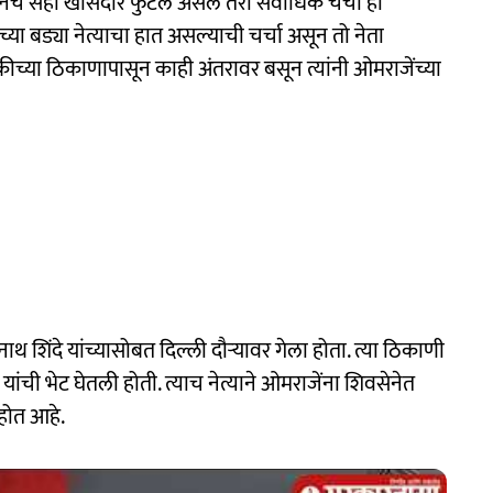
ेनेचे सहा खासदार फुटले असले तरी सर्वाधिक चर्चा ही
ेच्या बड्या नेत्याचा हात असल्याची चर्चा असून तो नेता
ैठकीच्या ठिकाणापासून काही अंतरावर बसून त्यांनी ओमराजेंच्या
कनाथ शिंदे यांच्यासोबत दिल्ली दौऱ्यावर गेला होता. त्या ठिकाणी
ाह यांची भेट घेतली होती. त्याच नेत्याने ओमराजेंना शिवसेनेत
होत आहे.