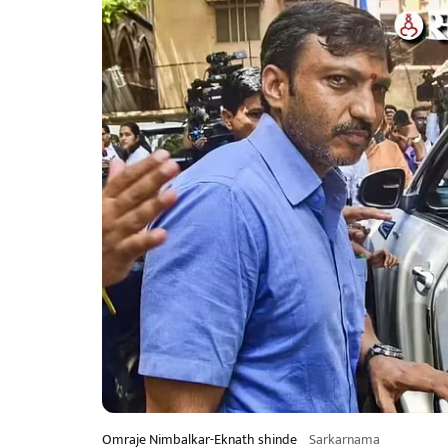
Omraje Nimbalkar-Eknath shinde
Sarkarnama