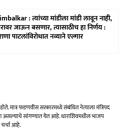
alkar : त्यांच्या मांडीला मांडी लावून नाही,
ा उरावर जाऊन बसणार, त्यासाठीच हा निर्णय :
ाणा पाटलांविरोधात नव्याने एल्गार
द होते. मात्र फडणवीस सरकारमध्ये संबंधित नेत्याला मंत्रिपद
रण असल्याचे सांगण्यात येत आहे. धाराशिवमधील भाजप
ी चर्चा आहे.