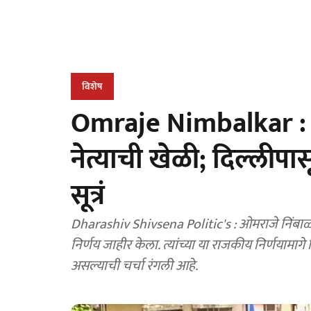
विशेष
Omraje Nimbalkar : ओम
नेत्याची खेळी; दिल्लीपा
सूत्रं
Dharashiv Shivsena Politic's : ओमराजे निंबाळकर
निर्णय जाहीर केला. त्यांच्या या राजकीय निर्णयामागे
असल्याची चर्चा रंगली आहे.