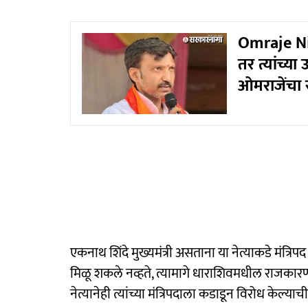
Omraje Nimb
तर त्यांच्य
ओमराजेंचा र
एकनाथ शिंदे मुख्यमंत्री असताना या नेत्याकडे मंत्रिप
मिळू शकले नव्हते, त्यामागे धाराशिवमधील राजका
नेत्यानेही त्यांच्या मंत्रिपदाला कडाडून विरोध केल्याच