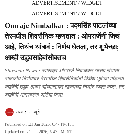
ADVERTISEMENT / WIDGET
ADVERTISEMENT / WIDGET
Omraje Nimbalkar : पद्मसिंह पाटलांच्या
तेरमधील शिवसैनिक म्हणतात : ओमराजेंनी जिथं
आहे, तिथंच थांबावं : निर्णय घेतला, तर शुभेच्छा;
आम्ही उद्धवसाहेबांसोबतच
Shivsena News : खासदार ओमराजे निंबाळकर यांच्या संभाव्य
राजकीय निर्णयावर तेरमधील शिवसैनिकांनी विविध भूमिका मांडल्या.
काहींनी उद्धव ठाकरे यांच्यासोबत राहण्याचा निर्धार व्यक्त केला, तर
काहींनी ओमराजेंना पाठिंबा दिला.
सरकारनामा ब्यूरो
Published on :
21 Jun 2026, 6:47 PM
IST
Updated on :
21 Jun 2026, 6:47 PM
IST