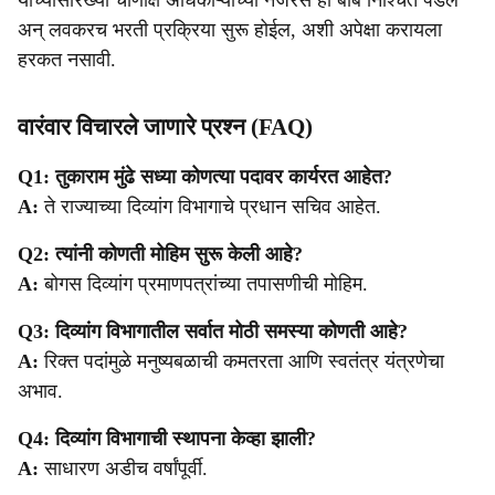
यांच्यासारख्या चाणाक्ष अधिकाऱ्याच्या नजरेस ही बाब निश्चित पडेल
अन् लवकरच भरती प्रक्रिया सुरू होईल, अशी अपेक्षा करायला
हरकत नसावी.
वारंवार विचारले जाणारे प्रश्न (FAQ)
Q1: तुकाराम मुंढे सध्या कोणत्या पदावर कार्यरत आहेत?
A:
ते राज्याच्या दिव्यांग विभागाचे प्रधान सचिव आहेत.
Q2: त्यांनी कोणती मोहिम सुरू केली आहे?
A:
बोगस दिव्यांग प्रमाणपत्रांच्या तपासणीची मोहिम.
Q3: दिव्यांग विभागातील सर्वात मोठी समस्या कोणती आहे?
A:
रिक्त पदांमुळे मनुष्यबळाची कमतरता आणि स्वतंत्र यंत्रणेचा
अभाव.
Q4: दिव्यांग विभागाची स्थापना केव्हा झाली?
A:
साधारण अडीच वर्षांपूर्वी.