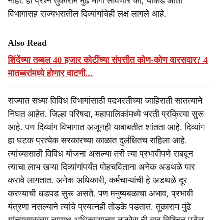
नाही. हा प्रश्न तुकाराम मुंढे मार्गी लावणार का, याकडे आता
विभागासह राज्यभरातील दिव्यांगांचेही लक्ष लागले आहे.
Also Read
शिंदेंच्या तब्बल 40 हजार कोटींच्या संपत्तीत कोण-कोण वारसदार? 4
मातब्बरांमध्ये होणार वाटणी...
राज्यात सध्या विविध विभागांसाठी पदभरतीच्या जाहिराती सातत्याने
निघत आहेत. जिल्हा परिषदा, महापालिकांमध्ये भरती प्रक्रिया सुरू
आहे. पण दिव्यांग विभागात अजूनही याबाबतीत शांतता आहे. दिव्यांग
हा घटक प्रत्येक सरकारच्या काळात दुर्लक्षितच राहिला आहे.
त्यांच्यासाठी विविध योजना असल्या तरी त्या प्रभावीपणे राबवून
त्याचा लाभ खऱ्या दिव्यांगांपर्यंत पोहचविताना अनेक अडथळे पार
करावे लागतात. अनेक अधिकारी, कर्मचाऱ्यांची हे अडथळे दूर
करण्याची धडपड सुरू असते. पण मनुष्यबळाचा अभाव, प्रभावी
यंत्रणा नसल्याने त्यांचे प्रयत्नही तोडके पडतात. तुकाराम मुंढे