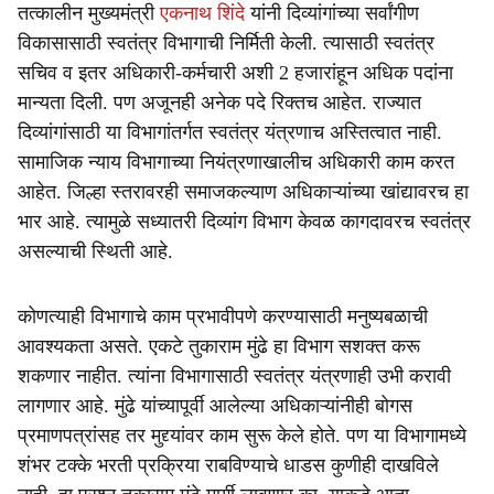
तत्कालीन मुख्यमंत्री
एकनाथ शिंदे
यांनी दिव्यांगांच्या सर्वांगीण
विकासासाठी स्वतंत्र विभागाची निर्मिती केली. त्यासाठी स्वतंत्र
सचिव व इतर अधिकारी-कर्मचारी अशी 2 हजारांहून अधिक पदांना
मान्यता दिली. पण अजूनही अनेक पदे रिक्तच आहेत. राज्यात
दिव्यांगांसाठी या विभागांतर्गत स्वतंत्र यंत्रणाच अस्तित्वात नाही.
सामाजिक न्याय विभागाच्या नियंत्रणाखालीच अधिकारी काम करत
आहेत. जिल्हा स्तरावरही समाजकल्याण अधिकाऱ्यांच्या खांद्यावरच हा
भार आहे. त्यामुळे सध्यातरी दिव्यांग विभाग केवळ कागदावरच स्वतंत्र
असल्याची स्थिती आहे.
कोणत्याही विभागाचे काम प्रभावीपणे करण्यासाठी मनुष्यबळाची
आवश्यकता असते. एकटे तुकाराम मुंढे हा विभाग सशक्त करू
शकणार नाहीत. त्यांना विभागासाठी स्वतंत्र यंत्रणाही उभी करावी
लागणार आहे. मुंढे यांच्यापूर्वी आलेल्या अधिकाऱ्यांनीही बोगस
प्रमाणपत्रांसह तर मुद्द्यांवर काम सुरू केले होते. पण या विभागामध्ये
शंभर टक्के भरती प्रक्रिया राबविण्याचे धाडस कुणीही दाखविले