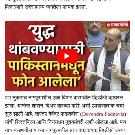
मिळाल्याने सर्वसामान्य जनतेला फायदा झाला.
पण नुकताच नागपूरमधील एका बिअर बारमधील व्हिडीओ व्हायरल
झाला. यानंतर शासन 'बिअर बारच्या दारी' अशी उपहासात्मक चर्चा
सुरु झाली आहे. खरंतर देवेंद्र फडणवीस (
Devendra Fadnavis
)
यांची शिस्तप्रिय आणि निर्णयक्षम मुख्यमंत्री अशी ओळख आहे. पण
याच फडणवीस यांच्या नागपूरमधील हा धक्कादायक व्हिडीओ सध्या