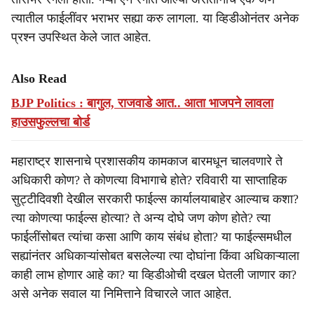
त्यातील फाईलींवर भराभर सह्या करु लागला. या व्हिडीओनंतर अनेक
प्रश्न उपस्थित केले जात आहेत.
Also Read
BJP Politics : बागुल, राजवाडे आत.. आता भाजपने लावला
हाउसफुल्लचा बोर्ड
महाराष्ट्र शासनाचे प्रशासकीय कामकाज बारमधून चालवणारे ते
अधिकारी कोण? ते कोणत्या विभागाचे होते? रविवारी या साप्ताहिक
सुट्टीदिवशी देखील सरकारी फाईल्स कार्यालयाबाहेर आल्याच कशा?
त्या कोणत्या फाईल्स होत्या? ते अन्य दोघे जण कोण होते? त्या
फाईलींसोबत त्यांचा कसा आणि काय संबंध होता? या फाईल्समधील
सह्यांनंतर अधिकाऱ्यांसोबत बसलेल्या त्या दोघांना किंवा अधिकाऱ्याला
काही लाभ होणार आहे का? या व्हिडीओची दखल घेतली जाणार का?
असे अनेक सवाल या निमित्ताने विचारले जात आहेत.