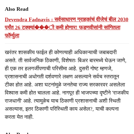
Also Read
Devendra Fadnavis : सर्वसाधारण ग्राहकांचं वीजेचं बील 2030
पर्यंत 26 टक्क्यां���ी कमी होणार! फडणवीसांनी सांगितला
फॉर्म्युला
खरंतर शासकीय फाईल ही कोणत्याही अधिकाऱ्याची जबाबदारी
असते. ती सार्वजनिक ठिकाणी, विशेषतः बिअर बारमध्ये घेऊन जाणे,
ही एक तर हलगर्जीपणाची परिसीमा आहे. दुसरी गोष्ट म्हणजे,
प्रशासनाची अधोगती दर्शवणारे लक्षण असल्याने सर्वच स्तरातून
टीका होत आहे. अशा घटनांमुळे जनतेचा राज्य सरकारवर असलेला
विश्वास कमी होत चालला आहे. नागपूर ही भाजपच्या दृष्टीने 'राजकीय
राजधानी' आहे. त्यामुळेच याच ठिकाणी प्रशासनाची अशी स्थिती
असल्यास, इतर ठिकाणी परिस्थिती काय असेल?, याची कल्पना
करता येत नाही.