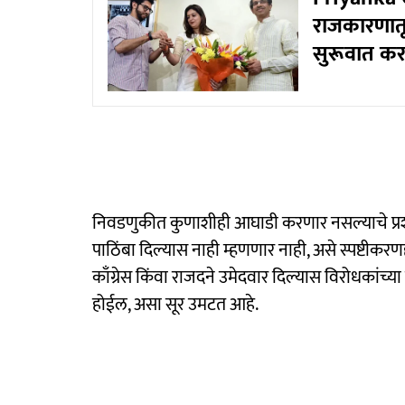
राजकारणातू
सुरूवात करत
निवडणुकीत कुणाशीही आघाडी करणार नसल्याचे प्रशां
पाठिंबा दिल्यास नाही म्हणणार नाही, असे स्पष्टीकर
काँग्रेस किंवा राजदने उमेदवार दिल्यास विरोधकांच्
होईल, असा सूर उमटत आहे.