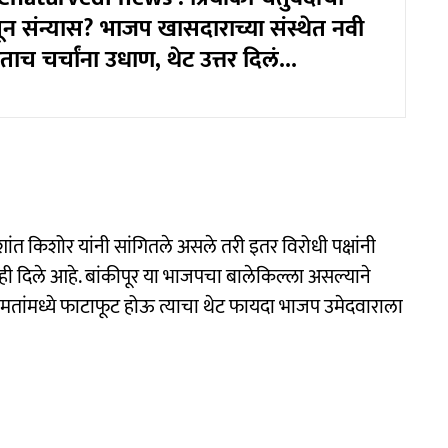
न संन्यास? भाजप खासदाराच्या संस्थेत नवी
ाच चर्चांना उधाण, थेट उत्तर दिलं...
त किशोर यांनी सांगितले असले तरी इतर विरोधी पक्षांनी
णही दिले आहे. बांकीपूर या भाजपचा बालेकिल्ला असल्याने
या मतांमध्ये फाटाफूट होऊ त्याचा थेट फायदा भाजप उमेदवाराला