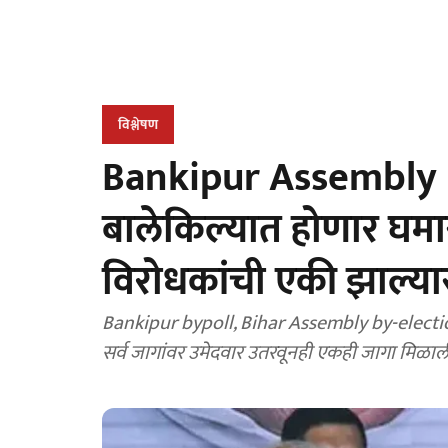
विश्लेषण
Bankipur Assembly b
बालेकिल्यात होणार घमा
विरोधकांची एकी झाल्
Bankipur bypoll, Bihar Assembly by-election
सर्व जागांवर उमेदवार उतरवूनही एकही जागा मिळाली