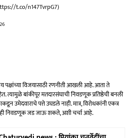
ttps://t.co/n147TvrpG7
)
026
य पक्षांच्या विजयासाठी रणनीती आखली आहे. आता ते
त. त्यामुळे बांकीपूर मतदारसंघाची निवडणूक प्रतिष्ठेची बनली
कडून उमेदवाराचे पत्ते उघडले नाही. मात्र, विरोधकांनी एकत्र
ठी ही निवडणूक जड जाऊ शकते, अशी चर्चा आहे.
aturvedi news : प्रियांका चतुर्वेदींचा