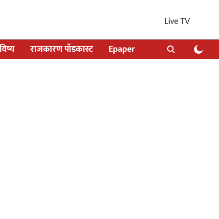
Live TV
िष्य
राजकारण पॉडकास्ट
Epaper