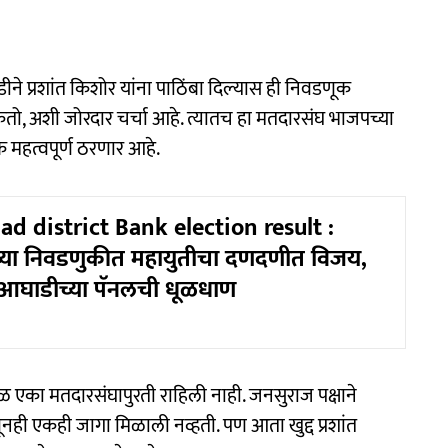
ने प्रशांत किशोर यांना पाठिंबा दिल्यास ही निवडणूक
ो, अशी जोरदार चर्चा आहे. त्यातच हा मतदारसंघ भाजपच्या
मिक महत्वपूर्ण ठरणार आहे.
d district Bank election result :
ेच्या निवडणुकीत महायुतीचा दणदणीत विजय,
आघाडीच्या पॅनलची धूळधाण
वळ एका मतदारसंघापुरती राहिली नाही. जनसुराज पक्षाने
ही एकही जागा मिळाली नव्हती. पण आता खुद्द प्रशांत