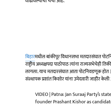
वाढविल्याची चर्चा आहे.
बिहार
मधील बांकीपूर विधानसभा मतदारसंघात पोटनि
राष्ट्रीय अध्यक्षपदा पाठोपाठ त्यांना राज्यसभेचेही त
लागला. याच मतदारसंघात आता पोटनिवडणूक होत अस
संस्थापक प्रशांत किशोर यांना उमेदवारी जाहीर केली
VIDEO | Patna: Jan Suraaj Party’s st
founder Prashant Kishor as candidate