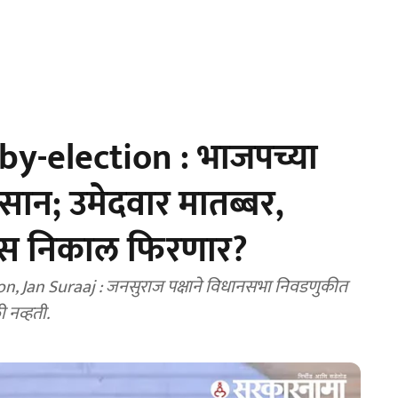
y-election : भाजपच्या
सान; उमेदवार मातब्बर,
यास निकाल फिरणार?
, Jan Suraaj : जनसुराज पक्षाने विधानसभा निवडणुकीत
 नव्हती.