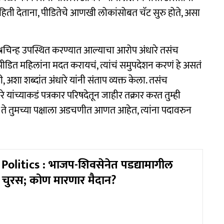
हिती देताना, पीडितेचे आणखी लोकांसोबत चॅट सुरु होते, असा
प्रश्नचिन्ह उपस्थित करण्यात आल्याचा आरोप अंधारे तसंच
डित महिलांना मदत करायचं, त्यांचं समुपदेशन करणं हे असतं
, अशा शब्दांत अंधारे यांनी संताप व्यक्त केला. तसंच
टकरे यांच्याकडं पत्रकार परिषदेतून जाहीर तक्रार करत तुम्ही
े तुमच्या पक्षाला अडचणीत आणत आहेत, त्यांना पदावरुन
olitics : भाजप-शिवसेनेत पडद्यामागील
 चुरस; कोण मारणार मैदान?