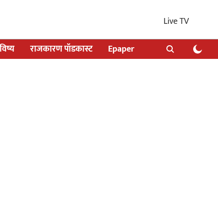
Live TV
िष्य
राजकारण पॉडकास्ट
Epaper