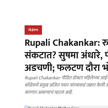
विश्लेषण
Rupali Chakankar: रु
संकटात? सुषमा अंधारे, प
अडचणी; फलटण दौरा भो
Rupali Chakankar: पीडित डॉक्टर महिलेच्या आई-वडिल
काँग्रेसचे प्रमुख अजित पवार यांच्याकडं तक्रार के
करणार असल्याचं म्हटलं आहे.