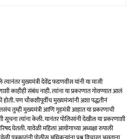
यानंतर मुख्यमंत्री देवेंद्र फडणवीस यांनी या माजी
णाशी काहीही संबंध नाही. त्यांना या प्रकरणात गोवण्यात आलं
ली होती. पण चौकशीपूर्वीच मुख्यमंत्र्यांनी अशा पद्धतीनं
तसंच तुम्ही मुख्यमंत्री आणि गृहमंत्री आहात या प्रकरणाची
सूचना त्यांना केली. यानंतर पोलिसांनी देखील या प्रकरणाशी
परिषद घेतली. यावेळी महिला आयोगाच्या अध्यक्षा रुपाली
ेळी पत्रकारांनी पोलीस अधिकऱ्यांना प्रश्न विचारत असताना