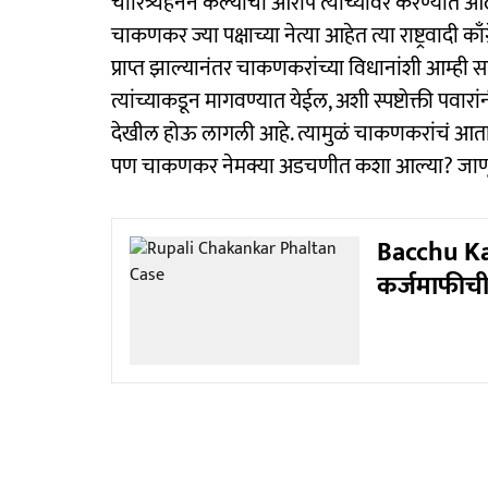
चारित्र्यहनन केल्याचा आरोप त्यांच्यावर करण्यात 
चाकणकर ज्या पक्षाच्या नेत्या आहेत त्या राष्ट्रवादी का
प्राप्त झाल्यानंतर चाकणकरांच्या विधानांशी आम्ही 
त्यांच्याकडून मागवण्यात येईल, अशी स्पष्टोक्ती प
देखील होऊ लागली आहे. त्यामुळं चाकणकरांचं आता क
पण चाकणकर नेमक्या अडचणीत कशा आल्या? जाण
Bacchu Kadu 
कर्जमाफीच