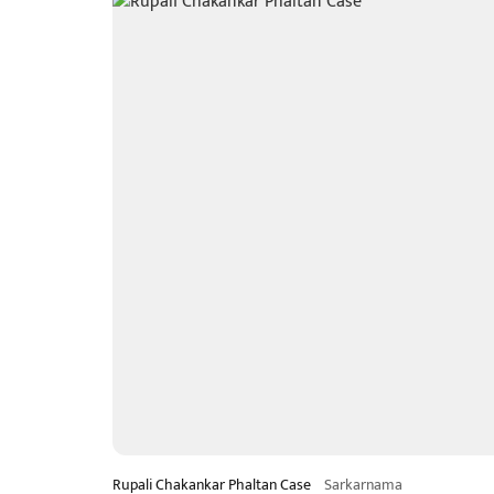
Rupali Chakankar Phaltan Case
Sarkarnama