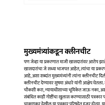
मुख्यमंत्र्यांकडून क्लीनचीट
पण जेव्हा या प्रकरणात माजी खासदारांवर आरोप झाले त्
खासदारांचा जे सध्या भाजपत आहेत, त्यांचा या प्रकर
आहे, अशा शब्दांत मुख्यमंत्र्यांनी त्यांना क्लीनचीट दि
क्लीनचीट देण्यावर सुषमा अंधारे यांनी आक्षेप घेतला. 
चौकशी करा, न्यायाधीशाच्या भूमिकेत जाऊ नका, अशी 
संबंधित काही गोष्टींचा खुलास करण्यासाठी पत्रकार 
चाकणकर देखील या पत्रकार परिषदेत हजर होत्या. याव