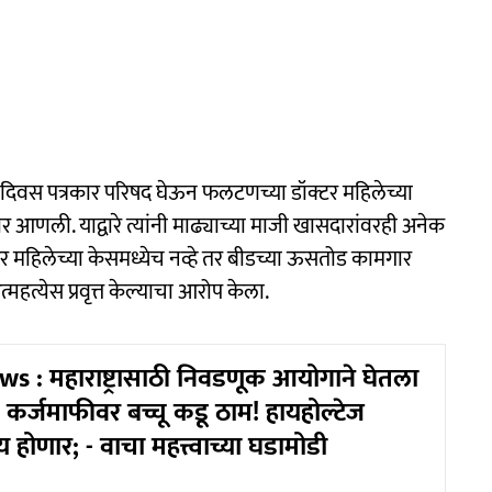
दोन दिवस पत्रकार परिषद घेऊन फलटणच्या डॉक्टर महिलेच्या
ोर आणली. याद्वारे त्यांनी माढ्याच्या माजी खासदारांवरही अनेक
र महिलेच्या केसमध्येच नव्हे तर बीडच्या ऊसतोड कामगार
हत्येस प्रवृत्त केल्याचा आरोप केला.
s : महाराष्ट्रासाठी निवडणूक आयोगाने घेतला
; कर्जमाफीवर बच्चू कडू ठाम! हायहोल्टेज
होणार; - वाचा महत्त्वाच्या घडामोडी