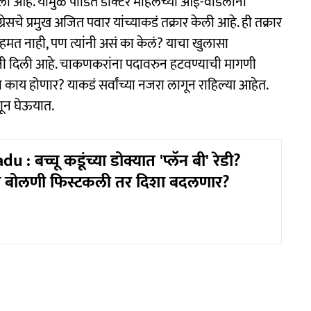
आला आहे. यामुळं पीडित डॉक्टर महिलेच्या आई-वडिलांनी
ँग्रेसचे प्रमुख अजित पवार यांच्याकडं तक्रार केली आहे. ही तक्रार
सहमत नाही, पण त्यांनी असं का केलं? याचा खुलासा
वारांनी दिली आहे. चाकणकरांना पदावरुन हटवण्याची मागणी
ाय होणार? याकडं सर्वांच्या नजरा लागून राहिल्या आहेत.
ून घेऊयात.
: बच्चू कडूंच्या डोक्यात 'प्लॅन बी' रेडी?
ी बोलणी फिस्टकली तर दिशा बदलणार?