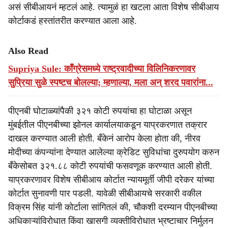
असं सीबीआयनं म्हटलं आहे. त्यामुळं हा खटला आता विशेष सीबीआय
कोर्टाकडं हस्तांतरीत करण्यात आला आहे.
Also Read
Supriya Sule: काँग्रेसमध्ये राष्ट्रवादीच्या विलिनिकरणावर
सुप्रिया सुळे स्पष्टच बोलल्या; म्हणाल्या, मला अन् शरद पवारांना...
पीएनबी घोटाळ्यांपैकी ३२१ कोटी रुपयांचा हा घोटाळा असून
मुंबईतील पीएनबीच्या झोनल कार्यालयाकडून याप्रकरणात तक्रार
दाखल करण्यात आली होती. बँकेनं आरोप केला होता की, नीरव
मोदीच्या कंपन्यांना देण्यात आलेल्या क्रेडिट सुविधांचा दुरुपयोग करुन
बँकेसोबत ३२१.८८ कोटी रुपयांची फसवणूक करण्यात आली होती.
याप्रकरणावर विशेष सीबीआय कोर्टात न्यायमूर्ती जीपी दरेकर यांच्या
कोर्टात सुनावणी पार पडली. यावेळी सीबीआयचे सरकारी वकील
विक्रम सिंह यांनी कोर्टाला सांगितलं की, चौकशी दरम्यान पीएनबीच्या
अधिकाऱ्यांविरोधात किंवा खासगी व्यक्तीविरोधात भ्रष्टाचार निर्मुलन