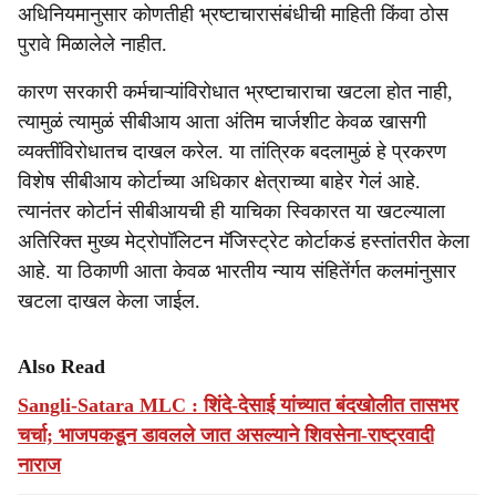
अधिनियमानुसार कोणतीही भ्रष्टाचारासंबंधीची माहिती किंवा ठोस
पुरावे मिळालेले नाहीत.
कारण सरकारी कर्मचाऱ्यांविरोधात भ्रष्टाचाराचा खटला होत नाही,
त्यामुळं त्यामुळं सीबीआय आता अंतिम चार्जशीट केवळ खासगी
व्यक्तींविरोधातच दाखल करेल. या तांत्रिक बदलामुळं हे प्रकरण
विशेष सीबीआय कोर्टाच्या अधिकार क्षेत्राच्या बाहेर गेलं आहे.
त्यानंतर कोर्टानं सीबीआयची ही याचिका स्विकारत या खटल्याला
अतिरिक्त मुख्य मेट्रोपॉलिटन मॅजिस्ट्रेट कोर्टाकडं हस्तांतरीत केला
आहे. या ठिकाणी आता केवळ भारतीय न्याय संहितेंर्गत कलमांनुसार
खटला दाखल केला जाईल.
Also Read
Sangli-Satara MLC : शिंदे-देसाई यांच्यात बंदखोलीत तासभर
चर्चा; भाजपकडून डावलले जात असल्याने शिवसेना-राष्ट्रवादी
नाराज