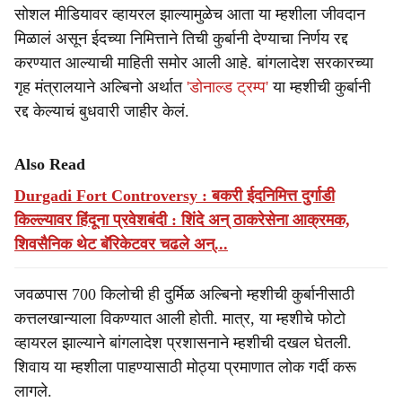
सोशल मीडियावर व्हायरल झाल्यामुळेच आता या म्हशीला जीवदान
मिळालं असून ईदच्या निमित्ताने तिची कुर्बानी देण्याचा निर्णय रद्द
करण्यात आल्याची माहिती समोर आली आहे. बांगलादेश सरकारच्या
गृह मंत्रालयाने अल्बिनो अर्थात
'डोनाल्ड ट्रम्प'
या म्हशीची कुर्बानी
रद्द केल्याचं बुधवारी जाहीर केलं.
Also Read
Durgadi Fort Controversy : बकरी ईदनिमित्त दुर्गाडी
किल्ल्यावर हिंदूना प्रवेशबंदी : शिंदे अन् ठाकरेसेना आक्रमक,
शिवसैनिक थेट बॅरिकेटवर चढले अन्...
जवळपास 700 किलोची ही दुर्मिळ अल्बिनो म्हशीची कुर्बानीसाठी
कत्तलखान्याला विकण्यात आली होती. मात्र, या म्हशीचे फोटो
व्हायरल झाल्याने बांगलादेश प्रशासनाने म्हशीची दखल घेतली.
शिवाय या म्हशीला पाहण्यासाठी मोठ्या प्रमाणात लोक गर्दी करू
लागले.