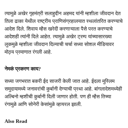
त्यामुळे अखेर गृहमंत्री सलाहुद्दीन अहमद यांनी म्हशीला जीवदान देत
तिला ढाका येथील राष्ट्रीय प्राणिसंग्रहालयात स्थलांतरित करण्याचे
आदेश दिले. शिवाय म्हैस खरेदी करणाऱ्याला पैसे परत करण्याचे
आदेशही त्यांनी दिले आहेत. त्यामुळे अखेर ट्रम्प यांच्यासारख्या
लुकमुळे म्हशीला जीवदान दिल्याची चर्चा सध्या सोशल मीडियावर
मोठ्य प्रमाणात रंगली आहे.
नेमकं प्रकरण काय?
सध्या जगभरात बकरी ईद साजरी केली जात आहे. ईदला मुस्लिम
समुदायामध्ये जनावरांची कुर्बानी देण्याची प्रथा आहे. बांगलादेशमध्येही
अल्बिनो म्हशीची कुर्बानी दिली जाणार होती. पण ही म्हैस तिच्या
रंगामुळे आणि सोनेरी केसांमुळे व्हायरल झाली.
Also Read