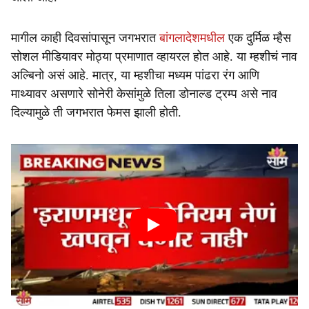
मागील काही दिवसांपासून जगभरात
बांगलादेशमधील
एक दुर्मिळ म्हैस
सोशल मीडियावर मोठ्या प्रमाणात व्हायरल होत आहे. या म्हशीचं नाव
अल्बिनो असं आहे. मात्र, या म्हशीचा मध्यम पांढरा रंग आणि
माथ्यावर असणारे सोनेरी केसांमुळे तिला डोनाल्ड ट्रम्प असे नाव
दिल्यामुळे ती जगभरात फेमस झाली होती.