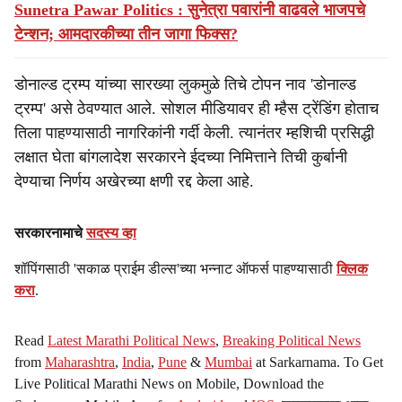
Sunetra Pawar Politics : सुनेत्रा पवारांनी वाढवले भाजपचे
टेन्शन; आमदारकीच्या तीन जागा फिक्स?
डोनाल्ड ट्रम्प यांच्या सारख्या लुकमुळे तिचे टोपन नाव 'डोनाल्ड
ट्रम्प' असे ठेवण्यात आले. सोशल मीडियावर ही म्हैस ट्रेंडिंग होताच
तिला पाहण्यासाठी नागरिकांनी गर्दी केली. त्यानंतर म्हशिची प्रसिद्धी
लक्षात घेता बांगलादेश सरकारने ईदच्या निमित्ताने तिची कुर्बानी
देण्याचा निर्णय अखेरच्या क्षणी रद्द केला आहे.
सरकारनामाचे
सदस्य व्हा
शॉपिंगसाठी 'सकाळ प्राईम डील्स'च्या भन्नाट ऑफर्स पाहण्यासाठी
क्लिक
करा
.
Read
Latest Marathi Political News
,
Breaking Political News
from
Maharashtra
,
India
,
Pune
&
Mumbai
at Sarkarnama. To Get
Live Political Marathi News on Mobile, Download the