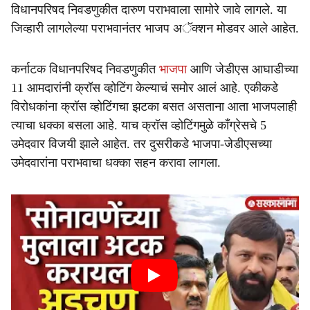
विधानपरिषद निवडणुकीत दारुण पराभवाला सामोरे जावे लागले. या
जिव्हारी लागलेल्या पराभवानंतर भाजप अॅक्शन मोडवर आले आहेत.
कर्नाटक विधानपरिषद निवडणुकीत
भाजपा
आणि जेडीएस आघाडीच्या
11 आमदारांनी क्रॉस व्होटिंग केल्याचं समोर आलं आहे. एकीकडे
विरोधकांना क्रॉस व्होटिंगचा झटका बसत असताना आता भाजपलाही
त्याचा धक्का बसला आहे. याच क्रॉस व्होटिंगमुळे काँग्रेसचे 5
उमेदवार विजयी झाले आहेत. तर दुसरीकडे भाजपा-जेडीएसच्या
उमेदवारांना पराभवाचा धक्का सहन करावा लागला.