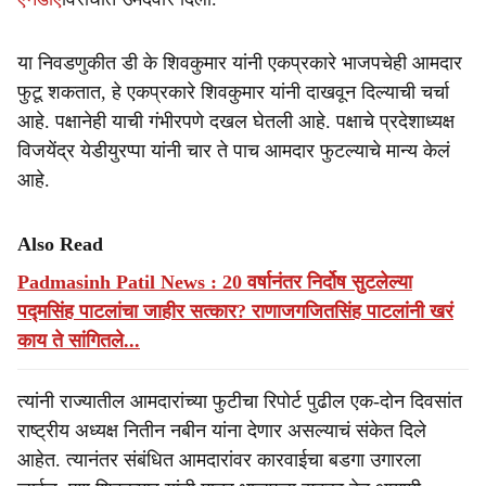
या निवडणुकीत डी के शिवकुमार यांनी एकप्रकारे भाजपचेही आमदार
फुटू शकतात, हे एकप्रकारे शिवकुमार यांनी दाखवून दिल्याची चर्चा
आहे. पक्षानेही याची गंभीरपणे दखल घेतली आहे. पक्षाचे प्रदेशाध्यक्ष
विजयेंद्र येडीयुरप्पा यांनी चार ते पाच आमदार फुटल्याचे मान्य केलं
आहे.
Also Read
Padmasinh Patil News : 20 वर्षानंतर निर्दोष सुटलेल्या
पद्मसिंह पाटलांचा जाहीर सत्कार? राणाजगजितसिंह पाटलांनी खरं
काय ते सांगितले...
त्यांनी राज्यातील आमदारांच्या फुटीचा रिपोर्ट पुढील एक-दोन दिवसांत
राष्ट्रीय अध्यक्ष नितीन नबीन यांना देणार असल्याचं संकेत दिले
आहेत. त्यानंतर संबंधित आमदारांवर कारवाईचा बडगा उगारला