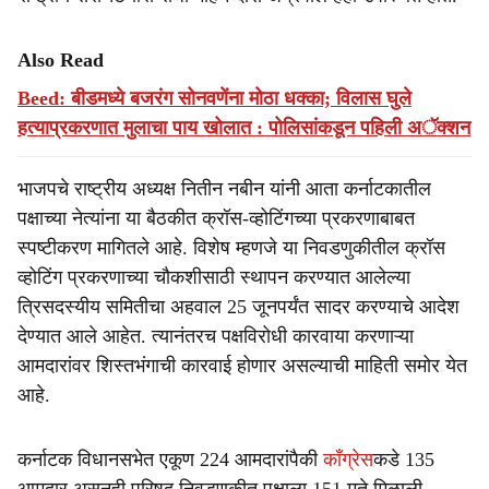
Also Read
Beed: बीडमध्ये बजरंग सोनवणेंना मोठा धक्का; विलास घुले
हत्याप्रकरणात मुलाचा पाय खोलात : पोलिसांकडून पहिली अॅक्शन
भाजपचे राष्ट्रीय अध्यक्ष नितीन नबीन यांनी आता कर्नाटकातील
पक्षाच्या नेत्यांना या बैठकीत क्रॉस-व्होटिंगच्या प्रकरणाबाबत
स्पष्टीकरण मागितले आहे. विशेष म्हणजे या निवडणुकीतील क्रॉस
व्होटिंग प्रकरणाच्या चौकशीसाठी स्थापन करण्यात आलेल्या
त्रिसदस्यीय समितीचा अहवाल 25 जूनपर्यंत सादर करण्याचे आदेश
देण्यात आले आहेत. त्यानंतरच पक्षविरोधी कारवाया करणाऱ्या
आमदारांवर शिस्तभंगाची कारवाई होणार असल्याची माहिती समोर येत
आहे.
कर्नाटक विधानसभेत एकूण 224 आमदारांपैकी
काँग्रेस
कडे 135