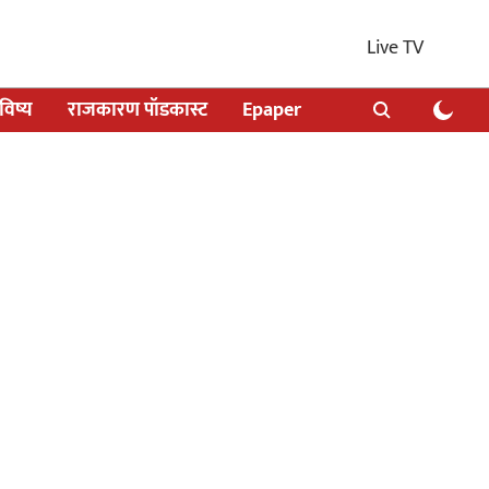
Live TV
िष्य
राजकारण पॉडकास्ट
Epaper