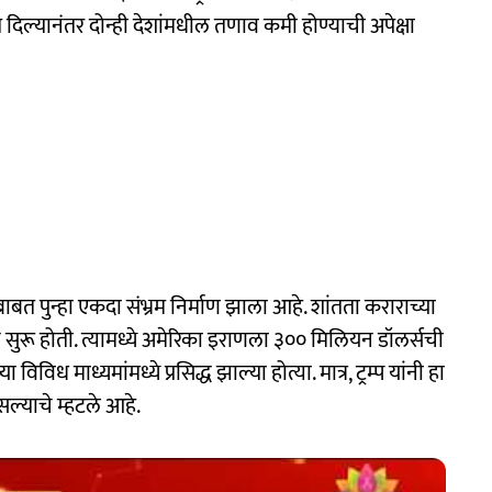
दिल्यानंतर दोन्ही देशांमधील तणाव कमी होण्याची अपेक्षा
ाबाबत पुन्हा एकदा संभ्रम निर्माण झाला आहे. शांतता कराराच्या
ून सुरू होती. त्यामध्ये अमेरिका इराणला ३०० मिलियन डॉलर्सची
ध माध्यमांमध्ये प्रसिद्ध झाल्या होत्या. मात्र, ट्रम्प यांनी हा
ल्याचे म्हटले आहे.