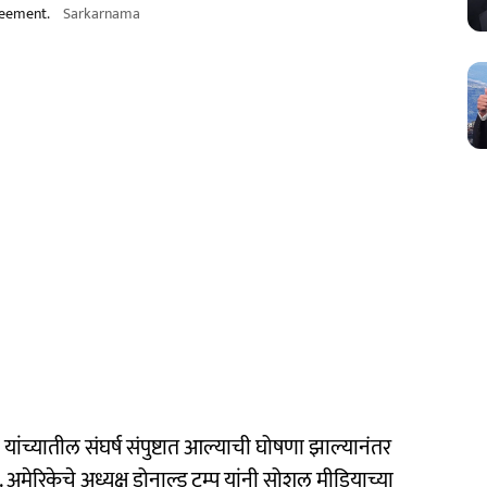
reement.
Sarkarnama
ंच्यातील संघर्ष संपुष्टात आल्याची घोषणा झाल्यानंतर
रिकेचे अध्यक्ष डोनाल्ड ट्रम्प यांनी सोशल मीडियाच्या