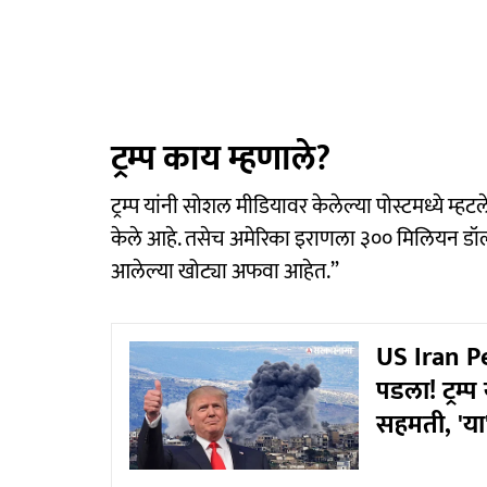
ट्रम्प काय म्हणाले?
ट्रम्प यांनी सोशल मीडियावर केलेल्या पोस्टमध्ये म्हट
केले आहे. तसेच अमेरिका इराणला ३०० मिलियन डॉलर
आलेल्या खोट्या अफवा आहेत.”
US Iran Pe
पडला! ट्रम्
सहमती, 'या