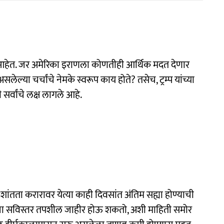
ण झाले आहेत. जर अमेरिका इराणला कोणतीही आर्थिक मदत देणार
लेल्या चर्चांचे नेमके स्वरूप काय होते? तसेच, ट्रम्प यांच्या
सर्वांचे लक्ष लागले आहे.
शांतता करारावर येत्या काही दिवसांत अंतिम सह्या होण्याची
ाचा सविस्तर तपशील जाहीर होऊ शकतो, अशी माहिती समोर