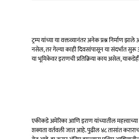
ट्रम्प यांच्या या वक्तव्यानंतर अनेक प्रश्न निर्मा
नसेल, तर गेल्या काही दिवसांपासून या संदर्भात सुरू अस
या भूमिकेवर इराणची प्रतिक्रिया काय असेल, याकडेही 
एकीकडे अमेरिका आणि इराण यांच्यातील महत्त्वाच्या 
शक्यता वर्तवली जात आहे. पुढील ४८ तासांत करार