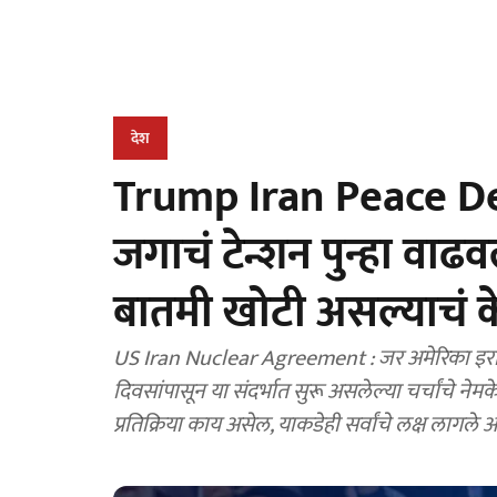
देश
Trump Iran Peace Deal
जगाचं टेन्शन पुन्हा वाढ
बातमी खोटी असल्याचं केल
US Iran Nuclear Agreement : जर अमेरिका इराण
दिवसांपासून या संदर्भात सुरू असलेल्या चर्चांचे नेमक
प्रतिक्रिया काय असेल, याकडेही सर्वांचे लक्ष लागले आ