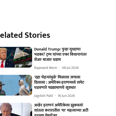
elated Stories
Donald Trump: पुन्हा युध्दाचा
भडका? ट्रम्प यांच्या एका विधानानंतर
शेअर बाजार धडाम
Rajanand More
08 Jul 2026
'दहा चेहऱ्यांमुळे' मिळाला जगाला
दिलासा : अमेरिका-इराणमध्ये समेट
घडवणारे पडद्यामागचे सूत्रधार
Jagdish Patil
16 Jun 2026
अखेर इराणनं अमेरिकेला झुकवलं!
शांतता करारातील 'या' महत्वाच्या अटी
ठरल्या गेमचेंजर