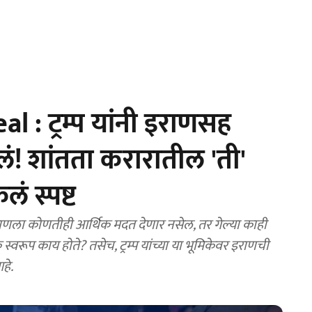
 : ट्रम्प यांनी इराणसह
वलं! शांतता करारातील 'ती'
ं स्पष्ट
ला कोणतीही आर्थिक मदत देणार नसेल, तर गेल्या काही
े स्वरूप काय होते? तसेच, ट्रम्प यांच्या या भूमिकेवर इराणची
हे.