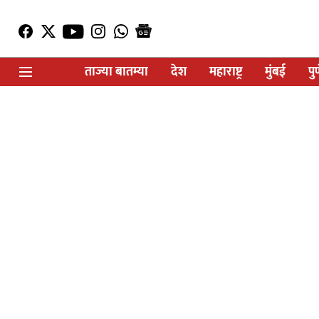
ताज्या बातम्या
देश
महाराष्ट्र
मुंबई
पु