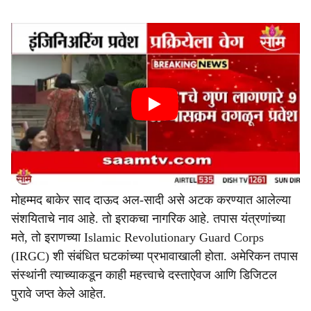
मोहम्मद बाकेर साद दाऊद अल-सादी असे अटक करण्यात आलेल्या
संशयिताचे नाव आहे. तो इराकचा नागरिक आहे. तपास यंत्रणांच्या
मते, तो इराणच्या Islamic Revolutionary Guard Corps
(IRGC) शी संबंधित घटकांच्या प्रभावाखाली होता. अमेरिकन तपास
संस्थांनी त्याच्याकडून काही महत्त्वाचे दस्ताऐवज आणि डिजिटल
पुरावे जप्त केले आहेत.