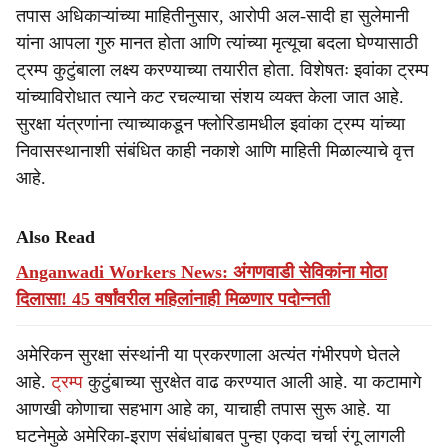
तपास अधिकाऱ्यांच्या माहितीनुसार, आरोपी अल-सादी हा सुलेमानी
यांना आपला गुरु मानत होता आणि त्यांच्या मृत्यूचा बदला घेण्यासाठी
ट्रम्प कुटुंबाला लक्ष्य करण्याच्या तयारीत होता. विशेषतः इवांका ट्रम्प
यांच्याविरोधात त्याने कट रचल्याचा संशय व्यक्त केला जात आहे.
सुरक्षा यंत्रणांना त्याच्याकडून फ्लोरिडामधील इवांका ट्रम्प यांच्या
निवासस्थानाशी संबंधित काही नकाशे आणि माहिती मिळाल्याचे वृत्त
आहे.
Also Read
Anganwadi Workers News: अंगणवाडी सेविकांना मोठा
दिलासा! 45 वर्षांवरील महिलांनाही मिळणार पदोन्नती
अमेरिकन सुरक्षा संस्थांनी या प्रकरणाला अत्यंत गंभीरपणे घेतले
आहे.
ट्रम्प
कुटुंबाच्या सुरक्षेत वाढ करण्यात आली आहे. या कटामागे
आणखी कोणाचा सहभाग आहे का, याचाही तपास सुरू आहे. या
घटनेमुळे अमेरिका-इराण संबंधांबाबत पुन्हा एकदा चर्चा रंगू लागली