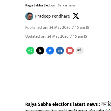
Rajya Sabha Election
Sarkarnama
Pradeep Pendhare
Published on
:
24 May 2026, 7:45 am
IST
Updated on
:
24 May 2026, 7:45 am
IST
Rajya Sabha elections latest news :
कर्ना