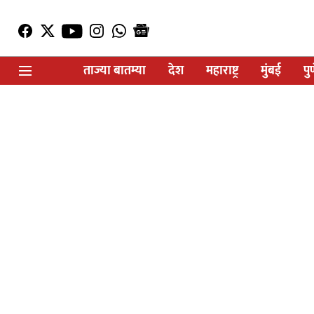
ताज्या बातम्या
देश
महाराष्ट्र
मुंबई
पु