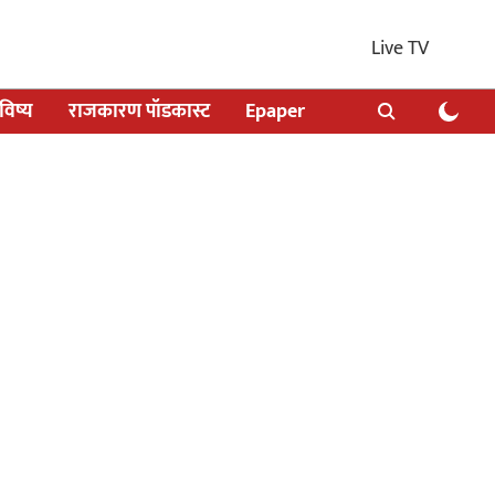
Live TV
िष्य
राजकारण पॉडकास्ट
Epaper