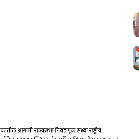
टकातील आगामी राज्यसभा निवडणूक सध्या राष्ट्रीय