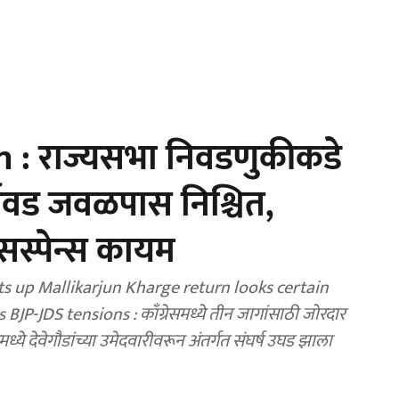
 : राज्यसभा निवडणुकीकडे
नर्निवड जवळपास निश्चित,
 सस्पेन्स कायम
s up Mallikarjun Kharge return looks certain
-JDS tensions : काँग्रेसमध्ये तीन जागांसाठी जोरदार
ध्ये देवेगौडांच्या उमेदवारीवरून अंतर्गत संघर्ष उघड झाला