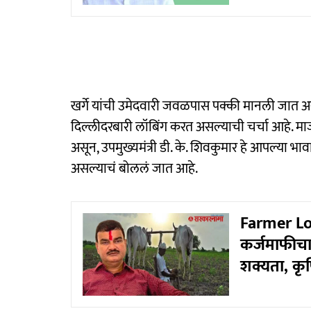
खर्गे यांची उमेदवारी जवळपास पक्की मानली जात अस
दिल्लीदरबारी लॉबिंग करत असल्याची चर्चा आहे. माजी 
असून, उपमुख्यमंत्री डी. के. शिवकुमार हे आपल्या भाव
असल्याचं बोललं जात आहे.
Farmer Loa
कर्जमाफीचा
शक्यता, कृषि