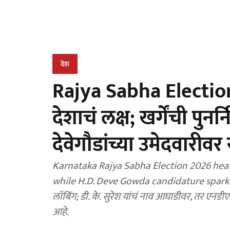
देश
Rajya Sabha Election
देशाचं लक्ष; खर्गेंची पु
देवेगौडांच्या उमेदवारीवर
Karnataka Rajya Sabha Election 2026 heat
while H.D. Deve Gowda candidature sparks BJP
लॉबिंग; डी. के. सुरेश यांचं नाव आघाडीवर, तर एनडीएम
आहे.