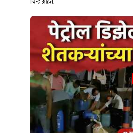
चिन्हं आहेत.