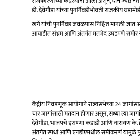
राजकारणाच्या केंद्रस्थानी आली असून, दोन ज्येष्ठ नेते
डी. देवेगौडा यांच्या पुनर्निवडीभोवती राजकीय घडामो
खर्गे यांची पुनर्निवड जवळपास निश्चित मानली जात 
आघाडीत संभ्रम आणि अंतर्गत मतभेद उघडपणे समोर 
केंद्रीय निवडणूक आयोगाने राज्यसभेच्या 24 जागांस
चार जागांसाठी मतदान होणार असून, सध्या त्या जागां
देवेगौडा, भाजपचे इराण्णा कडाडी आणि नारायण के. ह
अंतर्गत स्पर्धा आणि एनडीएमधील समीकरणं यामुळे