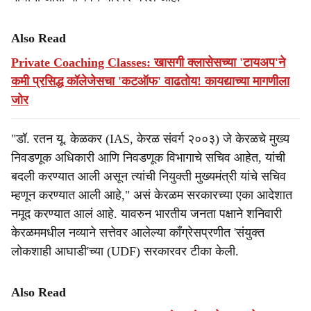
Also Read
Private Coaching Classes: खासगी क्लासेसच्या 'टायअप'ने
कमी प्रसिद्ध कॉलेजेसचा 'कटऑफ' वाढतोय! कायद्याच्या मागणीला
जोर
"डॉ. रतन यू. केळकर (IAS, केरळ संवर्ग २००३) जे केरळचे मुख्य
निवडणूक अधिकारी आणि निवडणूक विभागाचे सचिव आहेत, यांची
बदली करण्यात आली असून त्यांची नियुक्ती मुख्यमंत्री यांचे सचिव
म्हणून करण्यात आली आहे," असं केरळम सरकारच्या एका आदेशात
नमूद करण्यात आलं आहे. यावरुन भारतीय जनता पक्षाने शनिवारी
केरळममधील नव्याने सत्तेवर आलेल्या काँग्रेसप्रणीत 'संयुक्त
लोकशाही आघाडी'च्या (UDF) सरकारवर टीका केली.
Also Read