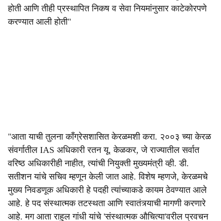
होती आणि तीही प्रस्थापित निकष व सेवा नियमांनुसार काटेकोरपणे
करण्यात आली होती"
"आता याची तुलना काँग्रेसशासित केरळमशी करा. २००३ च्या केरळ
संवर्गातील IAS अधिकारी रतन यू. केळकर, जे राज्यातील सर्वात
वरिष्ठ अधिकारीही नाहीत, त्यांची नियुक्ती मुख्यमंत्री व्ही. डी.
सतीशन यांचे सचिव म्हणून केली जात आहे. विशेष म्हणजे, केरळमचे
मुख्य निवडणूक अधिकारी हे पदही त्यांच्याकडे कायम ठेवण्यात आले
आहे. हे पद संस्थात्मक तटस्थता आणि स्वातंत्र्याची मागणी करणारे
आहे. मग आता राहुल गांधी यांचे 'संस्थात्मक औचित्या'वरील प्रवचन