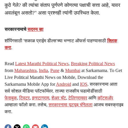
कुठे गेले? की त्यांचा संताप पूर्णपणे कोणत्या पक्षाची सत्ता आहे, यावर
अवलंबून असतो?" असा प्रश्नही त्यांनी उपस्थित केला.
सरकारनामाचे
सदस्य व्हा
शॉपिंगसाठी 'सकाळ प्राईम डील्स'च्या भन्नाट ऑफर्स पाहण्यासाठी
क्लिक
करा
.
Read
Latest Marathi Political News
,
Breaking Political News
from
Maharashtra
,
India
,
Pune
&
Mumbai
at Sarkarnama. To Get
Live Political Marathi News on Mobile, Download the
Sarkarnama Mobile App for
Android
and
IOS
. सरकारनामा आता
सर्व सोशल मीडिया प्लॅटफॉर्मवर. ताज्या राजकीय घडामोडींसाठी
फेसबुक
,
ट्विटर
,
इन्स्टाग्राम
,
शेअर चॅट
,
टेलिग्रामवर
आणि
व्हॉट्सॲप
आम्हाला फॉलो करा. तसेच,
सरकारनामा यूट्यूब चॅनेलला
आजच सबस्क्राइब
करा.