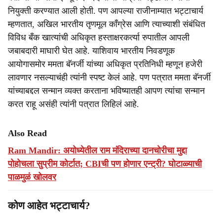
नियुक्ती करण्यात आली होती. पण आपल्या राजीनाम्यात भट्टाचार्य
म्हणतात, अखिल भारतीय तृणमूल काँग्रेस आणि त्याच्याशी संबंधित
विविध बँक खात्यांची अधिकृत हस्ताक्षरकर्त्या रुपातील आपली
जबाबदारी माघारी घेत आहे. याशिवाय भारतीय निवडणूक
आयोगासमोर ममता बॅनर्जी यांच्या अधिकृत प्रतिनिधी म्हणून हजेरी
लावणार नसल्याचंही त्यांनी स्पष्ट केलं आहे. पण पत्रात ममता बॅनर्जी
यांच्याबद्दल सन्मान व्यक्त करताना भविष्यातही आपण त्यांचा सन्मान
करत राहू असंही त्यांनी पत्रात लिहिलं आहे.
Also Read
Ram Mandir: अयोध्येतील राम मंदिराच्या दानचोरीचा मुद्दा
पोहोचला सुप्रीम कोर्टात; CBIची पण होणार एन्ट्री? घोटाळ्याची
पाळमुळं खोलवर
कोण आहेत भट्टाचार्य?