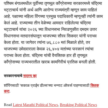
पश्चिम बंगालमधील पूर्वीच्या तृणमूल काँग्रेसच्या सरकारमध्ये चंद्रिमा
भट्टाचार्य यांनी अर्थ आणि आरोग्य राज्यमंत्री म्हणून काम पाहिलं
आहे. पक्षाच्या महिला विंगच्या प्रमुख पदाधिकारी म्हणूनही त्यांनी काम
केलं आहे. राज्याच्या तीन वेळेच्या आमदार राहिलेल्या चंद्रिमा
भट्टाचार्य यांचा २०२६ च्या विधानसभा निवडणुकीत दमदम उत्तर
विधानसभा मतदारसंघातून भाजपच्या सौरव सिकदर यांनी पराभव
केला होता. या जागेवर त्यांना ७६,८८० मतं मिळाले होते, तर
भाजपच्या उमेदवाराला केवळ २६,४०४ मतांच्या फरकानं त्यांचा
पराभव केला होता. चंद्रिमा यांची वैयक्तिक हार ही तृणमूल
काँग्रेसच्या राज्यभरातील खराब कामगिरीचं प्रतिक बनली होती.
सरकारनामाचे
सदस्य व्हा
शॉपिंगसाठी 'सकाळ प्राईम डील्स'च्या भन्नाट ऑफर्स पाहण्यासाठी
क्लिक
करा
.
Read
Latest Marathi Political News
,
Breaking Political News