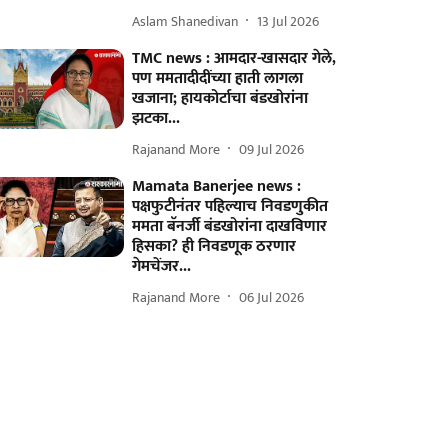
Aslam Shanedivan
13 Jul 2026
TMC news : आमदार-खासदार गेले,
पण ममतादीदींच्या हाती लागला
खजाना; हायकोर्टाचा बंडखोरांना
झटका...
Rajanand More
09 Jul 2026
Mamata Banerjee news :
पक्षफुटीनंतर पहिल्याच निवडणुकीत
ममता बॅनर्जी बंडखोरांना दाखविणार
हिसका? ही निवडणूक ठरणार
गेमचेंजर...
Rajanand More
06 Jul 2026