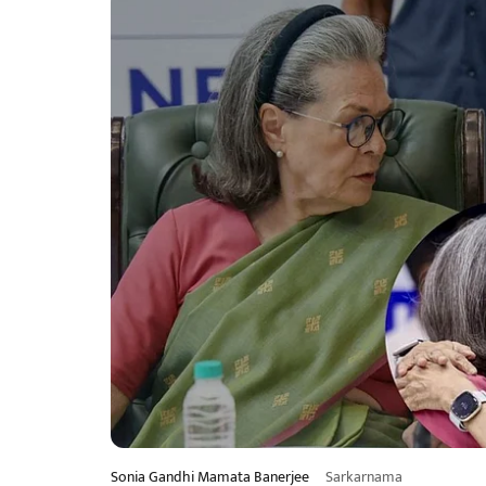
Sonia Gandhi Mamata Banerjee
Sarkarnama