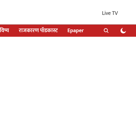
Live TV
िष्य
राजकारण पॉडकास्ट
Epaper