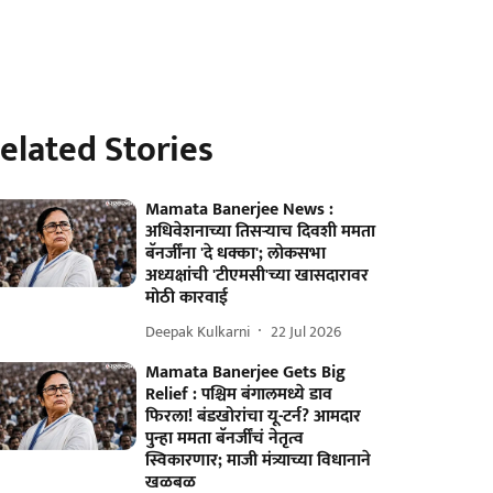
elated Stories
Mamata Banerjee News :
अधिवेशनाच्या तिसऱ्याच दिवशी ममता
बॅनर्जींना 'दे धक्का'; लोकसभा
अध्यक्षांची 'टीएमसी'च्या खासदारावर
मोठी कारवाई
Deepak Kulkarni
22 Jul 2026
Mamata Banerjee Gets Big
Relief : पश्चिम बंगालमध्ये डाव
फिरला! बंडखोरांचा यू-टर्न? आमदार
पुन्हा ममता बॅनर्जींचं नेतृत्व
स्विकारणार; माजी मंत्र्याच्या विधानाने
खळबळ