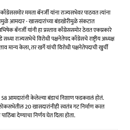
 काँग्रेससमोर ममता बॅनर्जी यांना राज्यसभेवर पाठवत त्यांना
.यामुळे आमदार - खासदारांच्या बंडखोरीमुळे संकटात
क बॅनर्जी यांनी हा प्रस्ताव काँग्रेससमोर ठेवत एकप्रकारे
ा राज्यसभेचे विरोधी पक्षनेतेपद काँग्रेसचे राष्ट्रीय अध्यक्ष
स्ताव मान्य केला, तर खर्गे यांची विरोधी पक्षनेतेपदाची खुर्ची
8 आमदारांनी केलेल्या बंडाचं निशाण फडकवलं होतं.
 लोकसभेतील 20 खासदारांनीही स्वतंत्र गट निर्माण करत
ा पाठिंबा देण्याचा निर्णय घेत दिला होता.