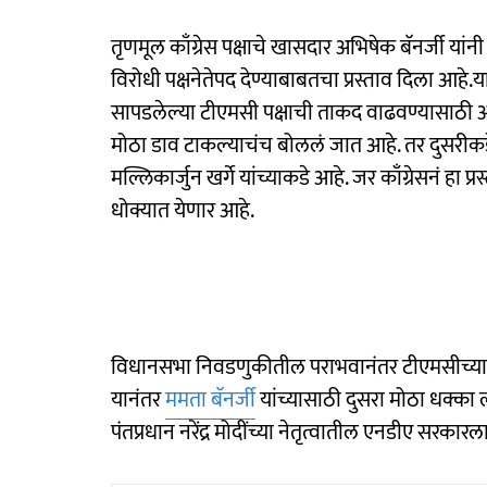
तृणमूल काँग्रेस पक्षाचे खासदार अभिषेक बॅनर्जी यांनी
विरोधी पक्षनेतेपद देण्याबाबतचा प्रस्ताव दिला आहे
सापडलेल्या टीएमसी पक्षाची ताकद वाढवण्यासाठी अभिषे
मोठा डाव टाकल्याचंच बोललं जात आहे. तर दुसरीकडे सध्य
मल्लिकार्जुन खर्गे यांच्याकडे आहे. जर काँग्रेसनं हा प्र
धोक्यात येणार आहे.
विधानसभा निवडणुकीतील पराभवानंतर टीएमसीच्या 5
यानंतर
ममता बॅनर्जी
यांच्यासाठी दुसरा मोठा धक्का
पंतप्रधान नरेंद्र मोदींच्या नेतृत्वातील एनडीए सरकारल