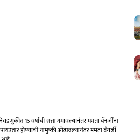
वडणुकीत 15 वर्षांची सत्ता गमावल्यानंतर ममता बॅनर्जींना
ायउतार होण्याची नामुष्की ओढावल्यानंतर ममता बॅनर्जी
र आहे.