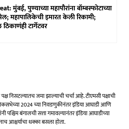
: मुंबई, पुण्याच्या महापौरांना बॉम्बस्फोटाच्या
ेल; महापालिकेची इमारत केली रिकामी;
ठिकाणंही टार्गेटवर
तून पक्ष निसटल्यातच जमा झाल्याची चर्चा आहे. टीएमसी पक्षाची
 लोकसभेच्या 2024 च्या निवडणुकीनंतर इंडिया आघाडी आणि
ंनी पश्चिम बंगालची सत्ता गमावल्यानंतर इंडिया आघाडीच्या
ांनाच आश्चर्याचा धक्का बसला होता.