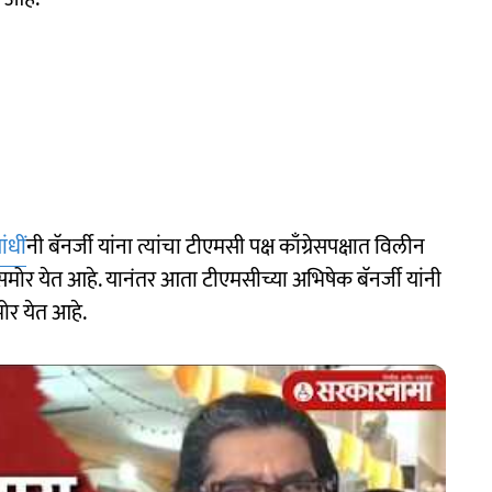
ंधीं
नी बॅनर्जी यांना त्यांचा टीएमसी पक्ष काँग्रेसपक्षात विलीन
समोर येत आहे. यानंतर आता टीएमसीच्या अभिषेक बॅनर्जी यांनी
मोर येत आहे.