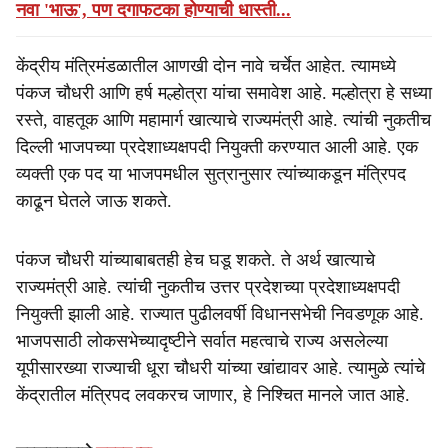
नवा 'भाऊ', पण दगाफटका होण्याची धास्ती...
केंद्रीय मंत्रिमंडळातील आणखी दोन नावे चर्चेत आहेत. त्यामध्ये
पंकज चौधरी आणि हर्ष मल्होत्रा यांचा समावेश आहे. मल्होत्रा हे सध्या
रस्ते, वाहतूक आणि महामार्ग खात्याचे राज्यमंत्री आहे. त्यांची नुकतीच
दिल्ली भाजपच्या प्रदेशाध्यक्षपदी नियुक्ती करण्यात आली आहे. एक
व्यक्ती एक पद या भाजपमधील सुत्रानुसार त्यांच्याकडून मंत्रिपद
काढून घेतले जाऊ शकते.
पंकज चौधरी यांच्याबाबतही हेच घडू शकते. ते अर्थ खात्याचे
राज्यमंत्री आहे. त्यांची नुकतीच उत्तर प्रदेशच्या प्रदेशाध्यक्षपदी
नियुक्ती झाली आहे. राज्यात पुढीलवर्षी विधानसभेची निवडणूक आहे.
भाजपसाठी लोकसभेच्यादृष्टीने सर्वात महत्वाचे राज्य असलेल्या
यूपीसारख्या राज्याची धूरा चौधरी यांच्या खांद्यावर आहे. त्यामुळे त्यांचे
केंद्रातील मंत्रिपद लवकरच जाणार, हे निश्चित मानले जात आहे.