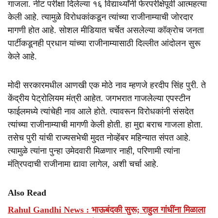
गाजला. नीट परीक्षा दिलेल्या १६ विद्यार्थ्यांनी फेरपरीक्षेपूर्वी आत्महत्या
केली आहे. त्यामुळे विरोधकांकडून त्यांच्या राजीनाम्याची जोरदार
मागणी होत आहे. सोशल मीडियात चर्चेत असलेल्या कॉक्रोच जनता
पार्टीकडूनही प्रधान यांच्या राजीनाम्यासाठी दिल्लीत आंदोलन सुरू
केले आहे.
मोदी सरकारमधील आणखी एक मोठे नाव म्हणजे हरदीप सिंह पुरी. ते
केंद्रीय पेट्रोलियम मंत्री आहेत. जगभरात गाजलेल्या एपस्टीन
फाईलमध्ये त्यांचेही नाव आले होते. त्यावरून विरोधकांनी संसदेत
त्यांच्या राजीनाम्याची मागणी केली होती. हा मुद्दा बराच गाजला होता.
तसेच पुरी यांची राज्यसभेची मुदत नोव्हेंबर महिन्यात संपत आहे.
त्यामुळे त्यांना पुन्हा उमेदवारी मिळणार नाही, परिणामी त्यांना
मंत्रि‍पदाची राजीनामा द्यावा लागेल, अशी चर्चा आहे.
Also Read
Rahul Gandhi News : भाऊबंदकी सुरू; राहुल गांधींना मिळाला