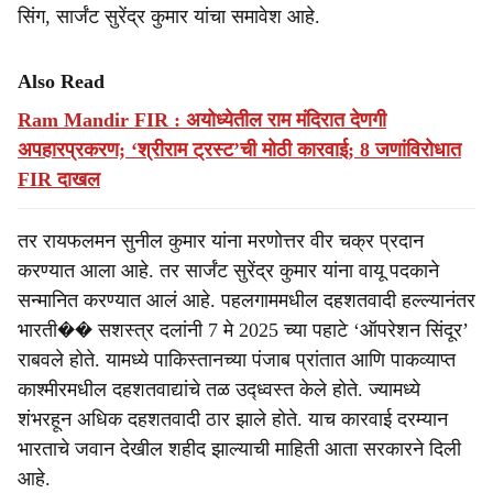
सिंग, सार्जंट सुरेंद्र कुमार यांचा समावेश आहे.
Also Read
Ram Mandir FIR : अयोध्येतील राम मंदिरात देणगी
अपहारप्रकरण; ‘श्रीराम ट्रस्ट’ची मोठी कारवाई; 8 जणांविरोधात
FIR दाखल
तर रायफलमन सुनील कुमार यांना मरणोत्तर वीर चक्र प्रदान
करण्यात आला आहे. तर सार्जंट सुरेंद्र कुमार यांना वायू पदकाने
सन्मानित करण्यात आलं आहे. पहलगाममधील दहशतवादी हल्ल्यानंतर
भारती�� सशस्त्र दलांनी 7 मे 2025 च्या पहाटे ‘ऑपरेशन सिंदूर’
राबवले होते. यामध्ये पाकिस्तानच्या पंजाब प्रांतात आणि पाकव्याप्त
काश्मीरमधील दहशतवाद्यांचे तळ उद्ध्वस्त केले होते. ज्यामध्ये
शंभरहून अधिक दहशतवादी ठार झाले होते. याच कारवाई दरम्यान
भारताचे जवान देखील शहीद झाल्याची माहिती आता सरकारने दिली
आहे.