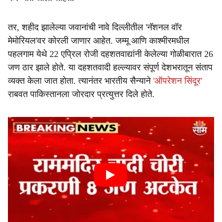
तर, शहीद झालेल्या जवानांची नावे दिल्लीतील 'नॅशनल वॉर
मेमोरियल'वर कोरली जाणार आहेत. जम्मू आणि काश्मीरमधील
पहलगाम येथे 22 एप्रिल रोजी दहशतवाद्यांनी केलेल्या गोळीबारात 26
जण ठार झाले होते. या दहशतवादी हल्ल्यावर संपूर्ण देशभरातून संताप
व्यक्त केला जात होता. त्यानंतर भारतीय सैन्याने
'ऑपरेशन सिंदूर'
राबवत पाकिस्तानला जोरदार प्रत्युत्तर दिले होते.