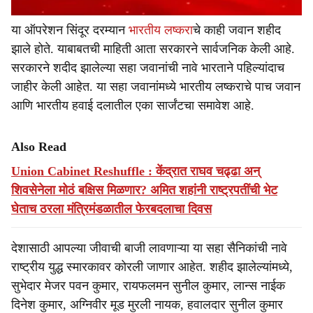
या ऑपरेशन सिंदूर दरम्यान
भारतीय लष्करा
चे काही जवान शहीद
झाले होते. याबाबतची माहिती आता सरकारने सार्वजनिक केली आहे.
सरकारने शदीद झालेल्या सहा जवानांची नावे भारताने पहिल्यांदाच
जाहीर केली आहेत. या सहा जवानांमध्ये भारतीय लष्कराचे पाच जवान
आणि भारतीय हवाई दलातील एका सार्जंटचा समावेश आहे.
Also Read
Union Cabinet Reshuffle : केंद्रात राघव चढ्ढा अन्
शिवसेनेला मोठं बक्षिस मिळणार? अमित शहांनी राष्ट्रपतींची भेट
घेताच ठरला मंत्रिमंडळातील फेरबदलाचा दिवस
देशासाठी आपल्या जीवाची बाजी लावणाऱ्या या सहा सैनिकांची नावे
राष्ट्रीय युद्ध स्मारकावर कोरली जाणार आहेत. शहीद झालेल्यांमध्ये,
सुभेदार मेजर पवन कुमार, रायफलमन सुनील कुमार, लान्स नाईक
दिनेश कुमार, अग्निवीर मूड मुरली नायक, हवालदार सुनील कुमार