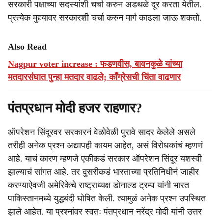
सरकारी पक्षाच्या सदस्यांशी चर्चा करुन अडथळे दूर करता येतील.
प्रत्येक मुद्द्यावर सरकारशी चर्चा करुन मार्ग काढला जाऊ शकतो.
Also Read
Nagpur voter increase : फडणवीस, बावनकुळे यांच्या
मतदारसंघात पुन्हा मतदार वाढले; काँग्रेसची चिंता वाढणार
पंतप्रधान मोदी हजर राहणार?
ऑपरेशन सिंदूरवर सरकारनं वेळोवेळी पुरावे सादर केलेले असले
तरीही अनेक प्रश्न अद्यापही कायम आहेत, असं विरोधकांचं म्हणणं
आहे. याचं कारण म्हणजे एकीकडं सरकार ऑपरेशन सिंदूर यशस्वी
झाल्याचं सांगत आहे. तर दुसरीकडं भारताच्या प्रतिनिधीनं जाहीर
करण्याऐवजी अमेरिकेचे राष्ट्राध्यक्ष डोनाल्ड ट्रम्प यांनी भारत
पाकिस्तानमध्ये युद्धबंदी घोषित केली. त्यामुळं अनेक प्रश्न उपस्थित
झाले आहेत. या प्रश्नांवर स्वतः पंतप्रधान नरेंद्र मोदी यांनी उत्तर