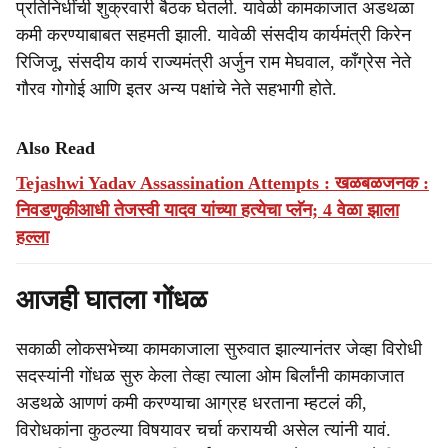
प्रतिनिधींची शुक्रवारी बैठक घेतली. यावेळी कामकाजात अडथळा
कमी करण्याबाबत सहमती झाली. यावेळी संसदीय कार्यमंत्री किरेन
रिजिजू, संसदीय कार्य राज्यमंत्री अर्जुन राम मेघवाल, काँग्रेस नेते
गौरव गोगोई आणि इतर अन्य पक्षांचे नेते सहभागी होते.
Also Read
Tejashwi Yadav Assassination Attempts : खळबळजनक :
निवडणुकीआधी तेजस्वी यादव यांच्या हत्येचा प्लॅन; 4 वेळा झाला
हल्ला
आजही घातला गोंधळ
सकाळी लोकसभेच्या कामकाजाला सुरुवात झाल्यानंतर जेव्हा विरोधी
सदस्यांनी गोंधळ सुरु केला तेव्हा त्याला ओम बिर्लांनी कामकाजात
अडथळे आणणं कमी करण्याचा आग्रह धरताना म्हटलं की,
विरोधकांना कुठल्या विषयावर चर्चा करायची असेल त्यांनी यावं.