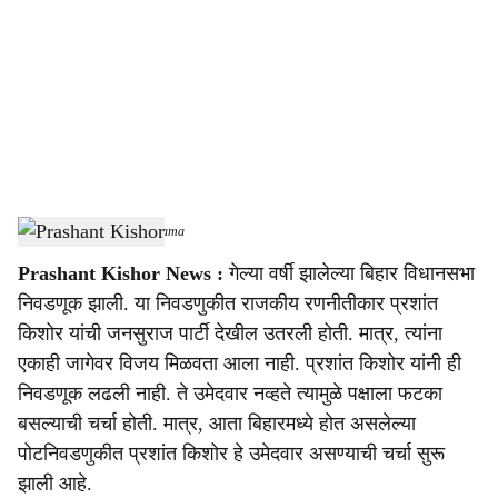
c
i
a
l
s
Prashant Kishor
-
Sarkarnama
h
Prashant Kishor News :
गेल्या वर्षी झालेल्या बिहार विधानसभा
a
निवडणूक झाली. या निवडणुकीत राजकीय रणनीतीकार प्रशांत
r
किशोर यांची जनसुराज पार्टी देखील उतरली होती. मात्र, त्यांना
एकाही जागेवर विजय मिळवता आला नाही. प्रशांत किशोर यांनी ही
e
निवडणूक लढली नाही. ते उमेदवार नव्हते त्यामुळे पक्षाला फटका
बसल्याची चर्चा होती. मात्र, आता बिहारमध्ये होत असलेल्या
पोटनिवडणुकीत प्रशांत किशोर हे उमेदवार असण्याची चर्चा सुरू
झाली आहे.