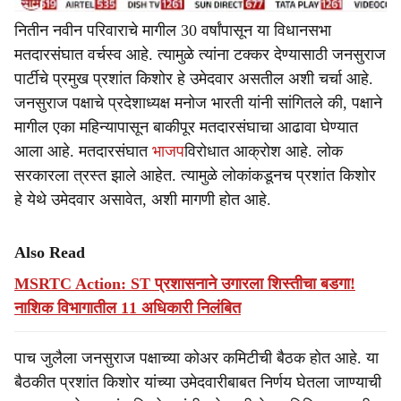
नितीन नवीन परिवाराचे मागील 30 वर्षांपासून या विधानसभा
मतदारसंघात वर्चस्व आहे. त्यामुळे त्यांना टक्कर देण्यासाठी जनसुराज
पार्टीचे प्रमुख प्रशांत किशोर हे उमेदवार असतील अशी चर्चा आहे.
जनसुराज पक्षाचे प्रदेशाध्यक्ष मनोज भारती यांनी सांगितले की, पक्षाने
मागील एका महिन्यापासून बाकीपूर मतदारसंघाचा आढावा घेण्यात
आला आहे. मतदारसंघात
भाजप
विरोधात आक्रोश आहे. लोक
सरकारला त्रस्त झाले आहेत. त्यामुळे लोकांकडूनच प्रशांत किशोर
हे येथे उमेदवार असावेत, अशी मागणी होत आहे.
Also Read
MSRTC Action: ST प्रशासनाने उगारला शिस्तीचा बडगा!
नाशिक विभागातील 11 अधिकारी निलंबित
पाच जुलैला जनसुराज पक्षाच्या कोअर कमिटीची बैठक होत आहे. या
बैठकीत प्रशांत किशोर यांच्या उमेदवारीबाबत निर्णय घेतला जाण्याची