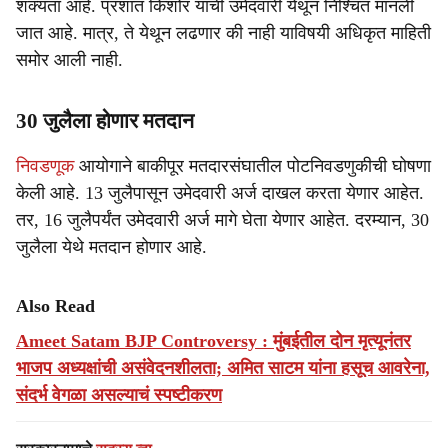
शक्यता आहे. प्रशांत किशोर यांची उमेदवारी येथून निश्चित मानली
जात आहे. मात्र, ते येथून लढणार की नाही याविषयी अधिकृत माहिती
समोर आली नाही.
30 जुलैला होणार मतदान
निवडणूक
आयोगाने बाकीपूर मतदारसंघातील पोटनिवडणुकीची घोषणा
केली आहे. 13 जुलैपासून उमेदवारी अर्ज दाखल करता येणार आहेत.
तर, 16 जुलैपर्यंत उमेदवारी अर्ज मागे घेता येणार आहेत. दरम्यान, 30
जुलैला येथे मतदान होणार आहे.
Also Read
Ameet Satam BJP Controversy : मुंबईतील दोन मृत्यूनंतर
भाजप अध्यक्षांची असंवेदनशीलता; अमित साटम यांना हसूच आवरेना,
संदर्भ वेगळा असल्याचं स्पष्टीकरण