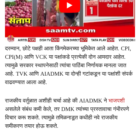
दरम्यान, छोटे पक्षही आता किंगमेकरच्या भूमिकेत आले आहेत. CPI,
CPI(M) आणि VCK या पक्षांकडे प्रत्येकी दोन आमदार आहेत.
त्यामुळे सरकार स्थापनेसाठी त्यांचा पाठिंबा निर्णायक मानला जात
आहे. TVK आणि AIADMK या दोन्ही गटांकडून या पक्षांशी संपर्क
वाढवण्यात आला आहे.
राजकीय वर्तुळात अशीही चर्चा आहे की AIADMK ने
भाजपशी
असलेले संबंध कमी केले, तर DMK त्यांच्या प्रस्तावाचा गंभीरपणे
विचार करू शकते. त्यामुळे तमिळनाडूत कधीही नवे राजकीय
समीकरण तयार होऊ शकते.