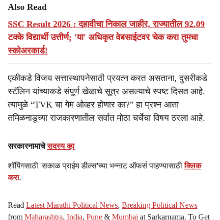
Also Read
SSC Result 2026 : दहावीचा निकाल जाहीर, राज्यातील 92.09
टक्के विद्यार्थी उत्तीर्ण; 'या' अधिकृत वेबसाईटवर चेक करा तुमचा
स्कोअरकार्ड!
एकीकडे विजय सत्तास्थापनेसाठी प्रयत्न करत असताना, दुसरीकडे
स्टॅलिन यांच्याकडे संपूर्ण खेळाचे सूत्र असल्याचे स्पष्ट दिसत आहे.
त्यामुळे “TVK चा गेम ओव्हर होणार का?” हा प्रश्न आता
तमिळनाडूच्या राजकारणातील सर्वात मोठा चर्चेचा विषय ठरला आहे.
सरकारनामाचे
सदस्य व्हा
शॉपिंगसाठी 'सकाळ प्राईम डील्स'च्या भन्नाट ऑफर्स पाहण्यासाठी
क्लिक
करा
.
Read
Latest Marathi Political News
,
Breaking Political News
from
Maharashtra
,
India
,
Pune
&
Mumbai
at Sarkarnama. To Get