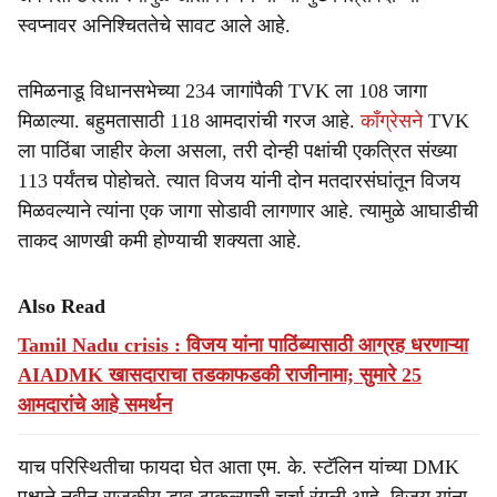
स्वप्नावर अनिश्चिततेचे सावट आले आहे.
तमिळनाडू विधानसभेच्या 234 जागांपैकी TVK ला 108 जागा
मिळाल्या. बहुमतासाठी 118 आमदारांची गरज आहे.
काँग्रेसने
TVK
ला पाठिंबा जाहीर केला असला, तरी दोन्ही पक्षांची एकत्रित संख्या
113 पर्यंतच पोहोचते. त्यात विजय यांनी दोन मतदारसंघांतून विजय
मिळवल्याने त्यांना एक जागा सोडावी लागणार आहे. त्यामुळे आघाडीची
ताकद आणखी कमी होण्याची शक्यता आहे.
Also Read
Tamil Nadu crisis : विजय यांना पाठिंब्यासाठी आग्रह धरणाऱ्या
AIADMK खासदाराचा तडकाफडकी राजीनामा; सुमारे 25
आमदारांचे आहे समर्थन
याच परिस्थितीचा फायदा घेत आता एम. के. स्टॅलिन यांच्या DMK