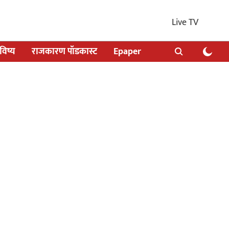
Live TV
िष्य
राजकारण पॉडकास्ट
Epaper