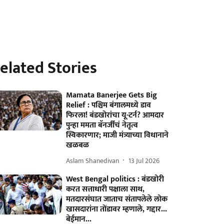
elated Stories
Mamata Banerjee Gets Big
Relief : पश्चिम बंगालमध्ये डाव
फिरला! बंडखोरांचा यू-टर्न? आमदार
पुन्हा ममता बॅनर्जींचं नेतृत्व
स्विकारणार; माजी मंत्र्याच्या विधानाने
खळबळ
Aslam Shanedivan
13 Jul 2026
West Bengal politics : बंडखोरी
करत सत्ताधारी पक्षाला साथ,
मतदारसंघात जाताच संतापलेले लोक
खासदारांना तोंडावर म्हणाले, गद्दार...
बेईमान...