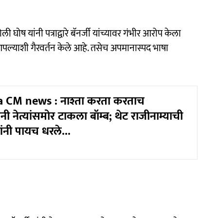
घोष यांनी पत्राद्वारे बॅनर्जी यांच्यावर गंभीर आरोप केला
पल्याशी गैरवर्तन केले आहे. तसेच अपमानास्पद भाषा
 CM news : नाश्ता करता करताच
ंनी नेत्यांसमोर टाकला बॉम्ब; थेट राजीनाम्याची
्यांनी पायच धरले...