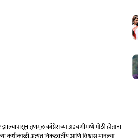
तर झाल्यापासून तृणमूल काँग्रेसच्या अडचणींमध्ये मोठी होताना
ंच्या कधीकाळी अत्यंत निकटवर्तीय आणि विश्वासू मानल्या