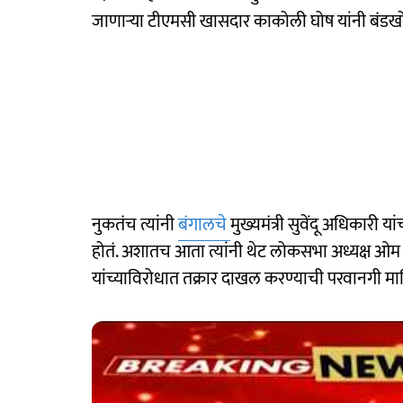
जाणाऱ्या टीएमसी खासदार काकोली घोष यांनी बंडखो
नुकतंच त्यांनी
बंगालचे
मुख्यमंत्री सुवेंदू अधिकारी
होतं. अशातच आता त्यांनी थेट लोकसभा अध्यक्ष ओम बिर्
यांच्याविरोधात तक्रार दाखल करण्याची परवानगी म