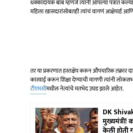
धक्कादायक बाब म्हणजे त्यांनी आपल्या पत्रात कल्
महिला खासदारांसोबतही त्यांचं वागणं आक्षेपार्ह 
तर या प्रकरणात हस्तक्षेप करून औपचारिक तक्रार दा
कारवाई करून शिक्षा देण्याची मागणी त्यांनी लोकसभा अ
टीएमसी
मधील नेत्यांचे मतभेद उघड झाले आहेत.
DK Shivaku
मुख्यमंत्री!
केली होती ग