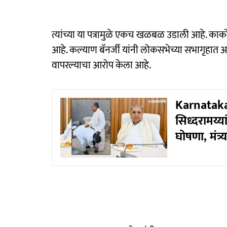
त्यांच्या या पत्रामुळे एकच खळबळ उडाली आहे. काकोली 
आहे. कल्याण बॅनर्जी यांनी लोकसभेच्या सभागृहात आ
वापरल्याचा आरोप केला आहे.
Karnataka
सिध्दरामय्या
घोषणा, मंत्र