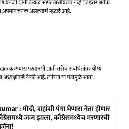
याण बॅनर्जी यांनी केवळ आपल्यासोबतच नव्हे तर इतर अनेक
आणि अपमानजनक असल्याचं म्हटलं आहे.
खल करण्यास परवानगी द्यावी तसेच संबंधितांवर योग्य
ध्यक्षांकडे केली आहे. त्यांच्या या पत्रामुळे आता
mar : मोदी, शहांशी पंगा घेणारा नेता होणार
 काँग्रेसमध्ये जन्म झाला, काँग्रेसमध्येच मरणारची
र्जना!