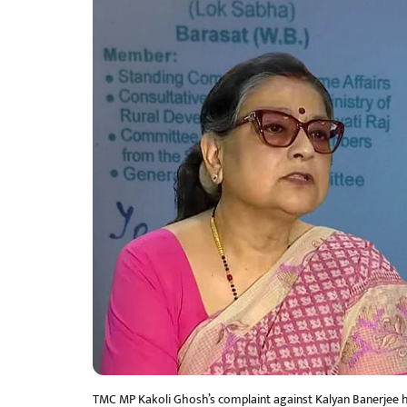
TMC MP Kakoli Ghosh’s complaint against Kalyan Banerjee has