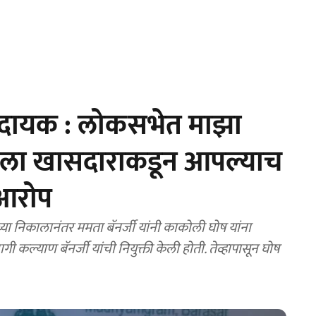
ादायक : लोकसभेत माझा
ला खासदाराकडून आपल्याच
 आरोप
 निकालानंतर ममता बॅनर्जी यांनी काकोली घोष यांना
ी कल्याण बॅनर्जी यांची नियुक्ती केली होती. तेव्हापासून घोष