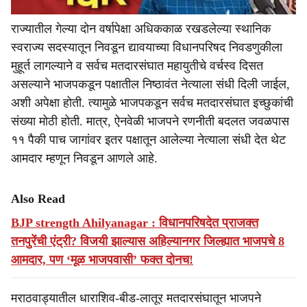
राज्यातील गेल्या दोन वर्षापेक्षा अधिककाळ रखडलेल्या स्थानिक
स्वराज्य सदस्यातून निवडून द्यावयाच्या विधानपरिषद निवडणुकीला
मुहूर्त लागल्याने व सर्वच मतदारसंघात महायुतीचे वर्चस्व दिसत
असल्याने भाजपकडून पक्षातील निष्ठावंत नेत्याला संधी दिली जाईल,
अशी अपेक्षा होती. त्यामुळे भाजपकडून सर्वच मतदारसंघात इच्छुकांची
संख्या मोठी होती. मात्र, ऐनवेळी भाजपने रणनीती बदलत जवळपास
११ पैकी पाच जागांवर इतर पक्षातून आलेल्या नेत्याला संधी देत थेट
आमदार म्हणून निवडून आणले आहे.
Also Read
BJP strength Ahilyanagar : विधानपरिषदेत प्राजक्त
तनपुरेंची एंट्री? विजयी झाल्यास अहिल्यानगर जिल्ह्यात भाजपचे 8
आमदार, पण ‘मूळ भाजपवासी’ फक्त दोनच!
मराठवाड्यातील धाराशिव-बीड-लातूर मतदारसंघातून भाजपने