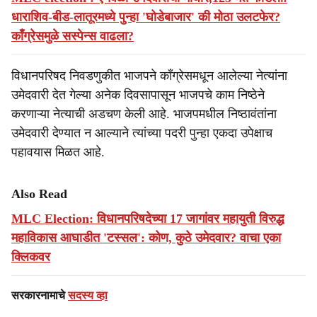
धाराशिव-बीड-लातूरमध्ये पुन्हा 'घोडेबाजार' की मोठा उलटफेर?
काँग्रेसमुळे सस्पेन्स वाढला?
विधानपरिषद निवडणुकीत भाजपने काँग्रेसमधून आलेल्या नेत्यांना
उमेदवारी देत गेल्या अनेक दिवसापासून भाजपचे काम निष्ठेने
करणाऱ्या नेत्याची अडचण केली आहे. भाजपमधील निष्ठावंतांना
उमेदवारी देण्यात न आल्याने त्यांच्या पदरी पुन्हा एकदा उपेक्षाच
पहावयास मिळत आहे.
Also Read
MLC Election: विधानपरिषदेच्या 17 जागांवर महायुती विरुद्ध
महाविकास आघाडीत 'टस्सल': कोण, कुठे उमेदवार? वाचा एका
क्लिकवर
सरकारनामाचे
सदस्य व्हा