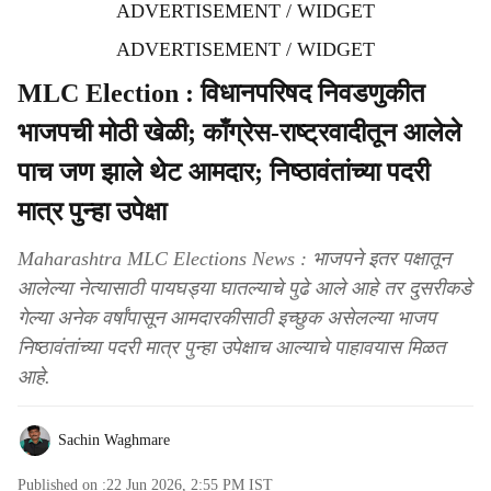
ADVERTISEMENT / WIDGET
ADVERTISEMENT / WIDGET
MLC Election : विधानपरिषद निवडणुकीत
भाजपची मोठी खेळी; काँग्रेस-राष्ट्रवादीतून आलेले
पाच जण झाले थेट आमदार; निष्ठावंतांच्या पदरी
मात्र पुन्हा उपेक्षा
Maharashtra MLC Elections News : भाजपने इतर पक्षातून
आलेल्या नेत्यासाठी पायघड्या घातल्याचे पुढे आले आहे तर दुसरीकडे
गेल्या अनेक वर्षांपासून आमदारकीसाठी इच्छुक असेलल्या भाजप
निष्ठावंतांच्या पदरी मात्र पुन्हा उपेक्षाच आल्याचे पाहावयास मिळत
आहे.
Sachin Waghmare
Published on :
22 Jun 2026, 2:55 PM
IST