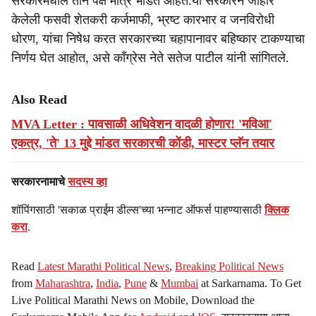
सरकारमधील तीन पक्ष मात्र भांडत आहेत.या सरकारने जाहीर
केलेली फसवी शेतकरी कर्जमाफी, भ्रष्ट कारभार व जनविरोधी
धोरण, यांचा निषेध करत सरकारच्या चहापानावर बहिष्कार टाकण्याचा
निर्णय घेत आहोत, असे काँग्रेस नेते सतेज पाटील यांनी सांगितले.
Also Read
MVA Letter : पावसाळी अधिवेशन वादळी होणार! 'मविआ'
एकत्र, 'ते' 13 मुद्दे मांडत सरकारची कोंडी, मास्टर प्लॅन तयार
सरकारनामाचे
सदस्य व्हा
शॉपिंगसाठी 'सकाळ प्राईम डील्स'च्या भन्नाट ऑफर्स पाहण्यासाठी
क्लिक
करा
.
Read
Latest Marathi Political News
,
Breaking Political News
from
Maharashtra
,
India
,
Pune
&
Mumbai
at Sarkarnama. To Get
Live Political Marathi News on Mobile, Download the