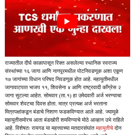
राज्यातील दीर्घ काळापासून रिक्त असलेल्या स्थानिक स्वराज्य
संस्थांच्या १६ जागा आणि नागपूरमधील पोटनिवडणूक अशा एकूण
१७ जागांच्या विधान परिषद निवडणूक होत आहे. महायुतीमधील
जागावाटपात भाजप ११, शिवसेना ४ आणि राष्ट्रवादी काँग्रेस २
जागा सुटल्या आहेत. सोमवार (ता.१) हा उमेदवारी अर्ज भरण्याचा
सोमवार शेवटचा दिवस होता. मात्र प्रत्यक्ष अर्ज भरताना
मित्रपक्षांकडून बंडाचे निशाण फडकविण्यात आले आहे. ज्यामुळे
महायुतीसमोरच आता बंडखोरी शमविण्याचे मोठे आव्हान उभे राहिले
आहे. विशेषतः रायगड या महत्त्वाच्या मतदारसंघांत
महायुतीचे
दोन