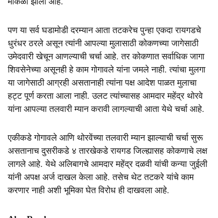
मोकळा झाला आहे.
पण या सर्व घडामोडी दरम्यान आता तटकरेच पुन्हा एकदा रायगडचे
धुरंधर ठरले असून त्यांनी आपल्या मुलासाठी कोकणच्या जागेसाठी
उमेदवारी खेचून आणल्याची चर्चा आहे. तर कोकणात सर्वाधिक जागा
शिवसेनेच्या असूनही हे काम गोगावले यांना जमले नाही. त्यांचा मुलगा
या जागेसाठी आग्रही असतानाही त्यांना पक्ष आदेश पाळत मुलाचा
हट्ट पूर्ण करता आला नाही. उलट त्यांच्यासह आमदार महेंद्र थोरवे
यांना आपल्या तलवारी म्यान करावी लागल्याची आता येथे चर्चा आहे.
एकीकडे गोगावले आणि थोरवेंच्या तलवारी म्यान झाल्याची चर्चा सुरू
असतानाच दुसरीकडे ४ तारखेकडे रायगड जिल्ह्यासह कोकणाचे लक्ष
लागले आहे. येथे अलिबागचे आमदार महेंद्र दळवी यांची कन्या जुईली
यांनी अपक्ष अर्ज दाखल केला आहे. तसेच थेट तटकरे यांचे काम
करणार नाही अशी भूमिका घेत विरोध ही दाखवला आहे.