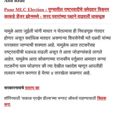
Also Read
Pune MLC Election : पुण्यातील राष्ट्रवादीचे उमेदवार विक्रम
काकडे डेंजर झोनमध्ये : शरद पवारांच्या पक्षाने वाढवली धाकधूक
यामुळे आता जुईली यांनी माघार न घेतल्यास ही निवडणूक गंतदार
होणार असून सर्वाधिक मतदार असणाऱ्या शिवसेनेची मते दळवी यांच्या
पारख्यात जाण्याची शक्यता आहे. यामुळेच आता तटकरेंसह
राष्ट्रवादीची धडधड वाढली असून ते आता जोडण्यांकडे लागले
आहेत. यामुळेच आता कोकणाच्या राजकीय वर्तुळात आमदार कन्या
तटकरेंना घाम फोडणार की त्या देखील पक्षादेश म्हणून आपलीही
तलवार म्यान करणार हे येत्या ४ तारखेला कळणार आहे.
सरकारनामाचे
सदस्य व्हा
शॉपिंगसाठी 'सकाळ प्राईम डील्स'च्या भन्नाट ऑफर्स पाहण्यासाठी
क्लिक
करा
.