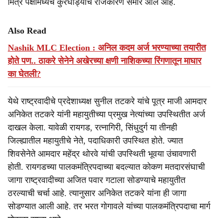
मित्र पक्षांमध्येच कुरघोड्याचे राजकारण समोर आले आहे.
Also Read
Nashik MLC Election : अनिल कदम अर्ज भरण्याच्या तयारीत
होते पण.. ठाकरे सेनेने अखेरच्या क्षणी नाशिकच्या रिंगणातून माघार
का घेतली?
येथे राष्ट्रवादीचे प्रदेशाध्यक्ष सुनील तटकरे यांचे पूत्र माजी आमदार
अनिकेत तटकरे यांनी महायुतीच्या प्रमुख नेत्यांच्या उपस्थितीत अर्ज
दाखल केला. यावेळी रायगड, रत्नागिरी, सिंधुदुर्ग या तीनही
जिल्ह्यातील महायुतीचे नेते, पदाधिकारी उपस्थित होते. ज्यात
शिवसेनेते आमदार महेंद्र थोरवे यांची उपस्थिती भूवया उंचावणारी
होती. रायगडच्या पालकमंत्रिपदाच्या बदल्यात कोकण मतदारसंघाची
जागा राष्ट्रवादीच्या अजित पवार गटाला सोडण्याचे महायुतीत
ठरल्याची चर्चा आहे. त्यानुसार अनिकेत तटकरे यांना ही जागा
सोडण्यात आली आहे. तर भरत गोगावले यांच्या पालकमंत्रिपदाचा मार्ग