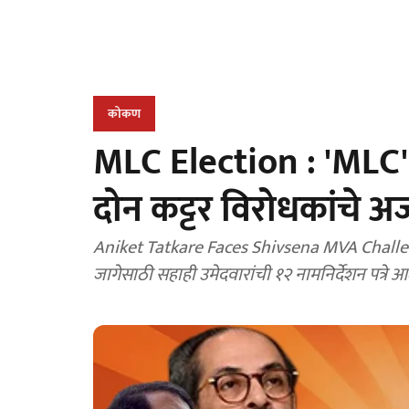
कोकण
MLC Election : 'MLC'
दोन कट्टर विरोधकांचे अर
Aniket Tatkare Faces Shivsena MVA Challenge
जागेसाठी सहाही उमेदवारांची १२ नामनिर्देशन पत्रे