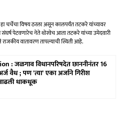
े हा चर्चेचा विषय ठरला असून कालपर्यंत तटकरे यांच्यावर
र्ष पेटवणारेच नेते थोरवेच आता तटकरे यांच्या उमेदवारी
ाने राजकीय वातावरण तापल्याची स्थिती आहे.
ion : जळगाव विधानपरिषदेत छाननीनंतर 16
अर्ज वैध ; पण 'त्या' एका अर्जाने गिरीश
 वाढली धाकधूक