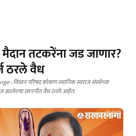
 मैदान तटकरेंना जड जाणार?
्ज ठरले वैध
 : विधान परिषद कोकण स्थानिक स्वराज संस्थेच्या
 आज झालेल्या छाननीत वैध ठरले आहेत.