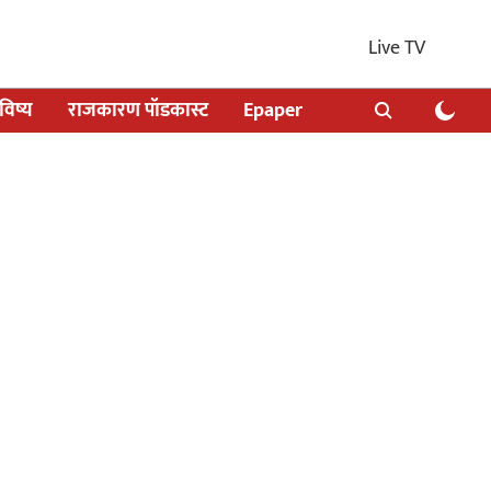
Live TV
िष्य
राजकारण पॉडकास्ट
Epaper