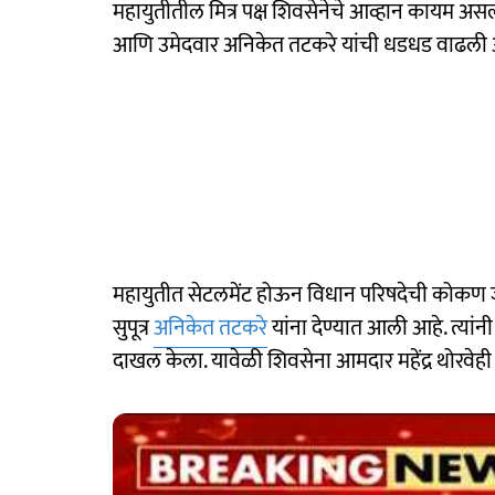
महायुतीतील मित्र पक्ष शिवसेनेचे आव्हान कायम अ
आणि उमेदवार अनिकेत तटकरे यांची धडधड वाढली 
महायुतीत सेटलमेंट होऊन विधान परिषदेची कोकण जागा
सुपूत्र
अनिकेत तटकरे
यांना देण्यात आली आहे. त्यांन
दाखल केला. यावेळी शिवसेना आमदार महेंद्र थोरवेही 