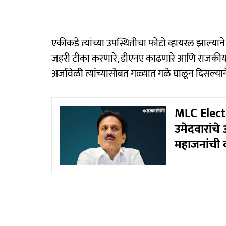
एकीकडे त्यांच्या उपस्थितीचा फोटो व्हायरल झाल्यान
जहरी टीका करणारे, डीएनए काढणारे आणि राजकीय संघ
अर्जावेळी त्यांच्यासोबत गळ्यात गळे घालून दिसल्य
MLC Elect
उमेदवारांचे 
महाजनांची