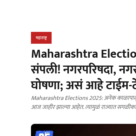
महाराष्ट्र
Maharashtra Elections
संपली! नगरपरिषदा, नगर
घोषणा; असं आहे टाईम-
Maharashtra Elections 2025: अनेक काळापासून र
आज जाहीर झाल्या आहेत. त्यामुळं राज्यात सगळीक