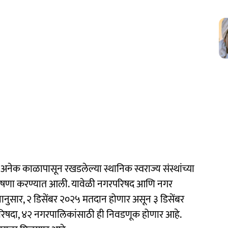
ा अनेक काळापासून रखडलेल्या स्थानिक स्वराज्य संस्थांच्या
घोषणा करण्यात आली. यावेळी नगरपरिषद आणि नगर
यानुसार, २ डिसेंबर २०२५ मतदान होणार असून ३ डिसेंबर
िषदा, ४२ नगरपालिकांसाठी ही निवडणूक होणार आहे.