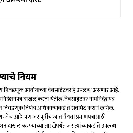
 ठाकरेंचा दौरा!
्याचे नियम
ाज्य निवडणूक आयोगाच्या वेबसाईटवर हे उपलब्ध असणार आहे.
निर्देशनपत्र दाखल करता येतील. वेबसाईटवर नामनिर्देशपत्र
ित निवडणूक निर्णय अधिकाऱ्यांकडं ते सबमिट करावं लागेल.
गरजेचं आहे. पण जर पूर्वीच जात वैधता प्रमाणपत्रासाठी
न दाखल करण्याच्या तारखेपर्यंत जर त्यांच्याकडं ते उपलब्ध