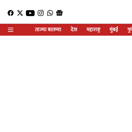
ताज्या बातम्या
देश
महाराष्ट्र
मुंबई
पु