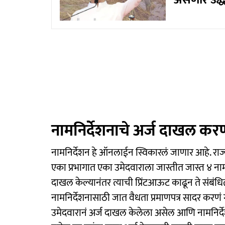
असणार उद्धव
नामनिर्देशनाचे अर्ज दाखल करण
नामनिर्देशन हे ऑनलाईन स्विकारलं जाणार आहे. र
एका प्रभागात एका उमेदवाराला जास्तीत जास्त ४ नाम
दाखल केल्यानंतर त्याची प्रिंटआऊट काढून ते संबंध
नामनिर्देशनासाठी जात वैधता प्रमाणपत्र सादर करणं 
उमेदवारानं अर्ज दाखल केलेला असेल आणि नामनिर्देश