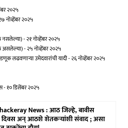
ेंबर २०२५
१७ नोव्हेंबर २०२५
ल नसलेल्या) - २१ नोव्हेंबर २०२५
ल असलेल्या) - २५ नोव्हेंबर २०२५
डणूक लढवणाऱ्या उमेदवारांची यादी - २६ नोव्हेंबर २०२५
स - १० डिसेंबर २०२५
ackeray News : आठ जिल्हे, बावीस
र दिवस अन् आठशे शेतकऱ्यांशी संवाद ; असा