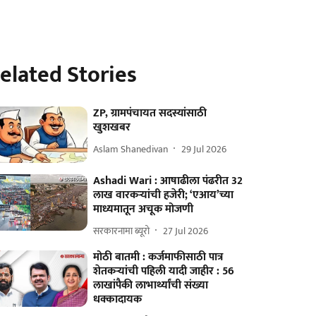
elated Stories
ZP, ग्रामपंचायत सदस्यांसाठी
खुशखबर
Aslam Shanedivan
29 Jul 2026
Ashadi Wari : आषाढीला पंढरीत 32
लाख वारकऱ्यांची हजेरी; ‘एआय’च्या
माध्यमातून अचूक मोजणी
सरकारनामा ब्यूरो
27 Jul 2026
मोठी बातमी : कर्जमाफीसाठी पात्र
शेतकऱ्यांची पहिली यादी जाहीर : 56
लाखांपैकी लाभार्थ्यांची संख्या
धक्कादायक