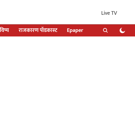
Live TV
िष्य
राजकारण पॉडकास्ट
Epaper