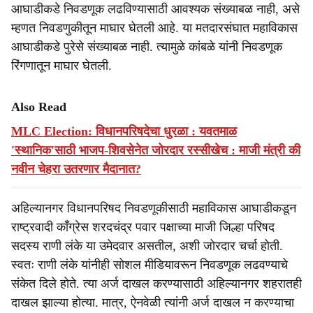
आघाडीकडे निवडणूक लढविण्यासाठी आवश्यक संख्याबळ नाही, असे
म्हणत निवडणुकीतून माघार घेतली आहे. या मतदारसंघात महाविकास
आघाडीकडे पुरेसे संख्याबळ नाही. त्यामुळे कांबळे यांनी निवडणूक
रिंगणातून माघार घेतली.
Also Read
MLC Election: विधानपरिषदेचा धुरळा : यवतमाळ
'स्थानिक'साठी भाजप-शिवसेनेत जोरदार रस्सीखेच : माजी मंत्री की
नवीन चेहरा उतरणार मैदानात?
अहिल्यानगर विधानपरिषद निवडणूकीसाठी महाविकास आघाडीकडून
राष्ट्रवादी काँग्रेस शरदचंद्र पवार पक्षाच्या माजी जिल्हा परिषद
सदस्य राणी लंके या उमेदवार असतील, अशी जोरदार चर्चा होती.
स्वतः राणी लंके यांनीही सोशल मीडियावरून निवडणूक लढवण्याचे
संकेत दिले होते. त्या अर्ज दाखल करण्यासाठी अहिल्यानगर शहरातही
दाखल झाल्या होत्या. मात्र, ऐनवेळी त्यांनी अर्ज दाखल न करण्याचा