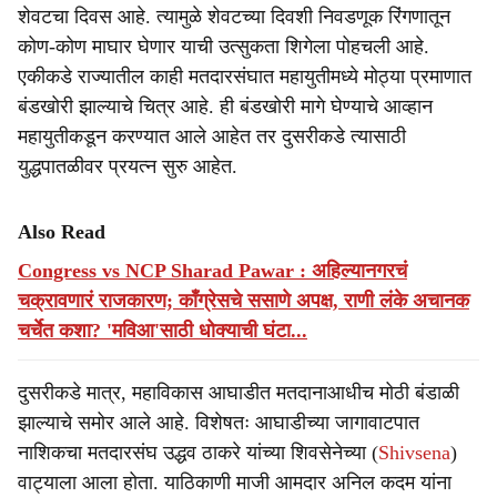
शेवटचा दिवस आहे. त्यामुळे शेवटच्या दिवशी निवडणूक रिंगणातून
कोण-कोण माघार घेणार याची उत्सुकता शिगेला पोहचली आहे.
एकीकडे राज्यातील काही मतदारसंघात महायुतीमध्ये मोठ्या प्रमाणात
बंडखोरी झाल्याचे चित्र आहे. ही बंडखोरी मागे घेण्याचे आव्हान
महायुतीकडून करण्यात आले आहेत तर दुसरीकडे त्यासाठी
युद्धपातळीवर प्रयत्न सुरु आहेत.
Also Read
Congress vs NCP Sharad Pawar : अहिल्यानगरचं
चक्रावणारं राजकारण; काँग्रेसचे ससाणे अपक्ष, राणी लंके अचानक
चर्चेत कशा? 'मविआ'साठी धोक्याची घंटा...
दुसरीकडे मात्र, महाविकास आघाडीत मतदानाआधीच मोठी बंडाळी
झाल्याचे समोर आले आहे. विशेषतः आघाडीच्या जागावाटपात
नाशिकचा मतदारसंघ उद्धव ठाकरे यांच्या शिवसेनेच्या (
Shivsena
)
वाट्याला आला होता. याठिकाणी माजी आमदार अनिल कदम यांना