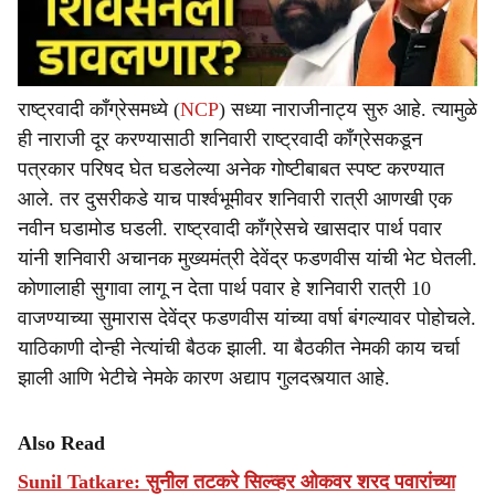
राष्ट्रवादी काँग्रेसमध्ये (
NCP
) सध्या नाराजीनाट्य सुरु आहे. त्यामुळे
ही नाराजी दूर करण्यासाठी शनिवारी राष्ट्रवादी काँग्रेसकडून
पत्रकार परिषद घेत घडलेल्या अनेक गोष्टीबाबत स्पष्ट करण्यात
आले. तर दुसरीकडे याच पार्श्वभूमीवर शनिवारी रात्री आणखी एक
नवीन घडामोड घडली. राष्ट्रवादी काँग्रेसचे खासदार पार्थ पवार
यांनी शनिवारी अचानक मुख्यमंत्री देवेंद्र फडणवीस यांची भेट घेतली.
कोणालाही सुगावा लागू न देता पार्थ पवार हे शनिवारी रात्री 10
वाजण्याच्या सुमारास देवेंद्र फडणवीस यांच्या वर्षा बंगल्यावर पोहोचले.
याठिकाणी दोन्ही नेत्यांची बैठक झाली. या बैठकीत नेमकी काय चर्चा
झाली आणि भेटीचे नेमके कारण अद्याप गुलदस्त्यात आहे.
Also Read
Sunil Tatkare: सुनील तटकरे सिल्व्हर ओकवर शरद पवारांच्या