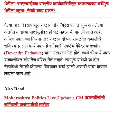
भेटीला! राष्ट्रवादीच्या राष्ट्रीय कार्यकारिणीतून वगळल्याच्या चर्चेमुळं
भेटीला महत्व; नेमकं काय घडलं?
गेल्या चार दिवसापासून राष्ट्रवादी काँग्रेस पक्षात सुरू असलेल्या
अंतर्गत वादाच्या पार्श्वभूमीवर ही भेट महत्त्वाची मानली जात आहे.
अजित पवारांच्या निधनानंतर राष्ट्रवादी पक्ष संघटनेत कमालीचे
सक्रिय झालेले पार्थ पवार हे शनिवारी एकटेच देवेंद्र फडणवीस
(
Devendra Fadnavis
) यांना भेटायला गेले होते. त्यावेळी पार्थ पवार
यांच्यासोबत कोणतेच वरिष्ठ नेते नव्हते. त्यामुळे यावेळी या दोन
नेत्यांमध्ये नेमकी कॊणत्या विषयावर चर्चा झाली असावी याचा कयास
लावला जात आहे.
Also Read
Maharashtra Politics Live Update : CM फडणवीसांनी
सांगितली कर्जमाफीची तारीख