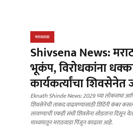
मराठवाडा
Shivsena News: मराठ
भूकंप, विरोधकांना धक्
कार्यकर्त्यांचा शिवसेनेत 
Eknath Shinde News: 2029 च्या लोकसभा आणि व
शिवसेनेची ताकद वाढवण्यासाठी शिंदेंनी कंबर कसली
लावण्याची एकही संधी शिवसेना सोडताना दिसून येत ना
माध्यमातून मराठवाडा पिंजून काढला आहे.