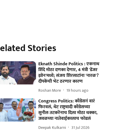
elated Stories
Eknath Shinde Politics : एकनाथ
शिंदे मोठा दणका देणार, 4 मंत्री 'डेंजर
झोन'मध्ये; संजय शिरसाटांना 'नारळ'?
दीपकेंची भेट ठरणार कारण
Roshan More
19 hours ago
Congress Politics: काँग्रेसनं वारं
फिरवलं, थेट राष्ट्रवादी काँग्रेसच्या
सुनील तटकरेंनाच दिला मोठा धक्का,
जवळच्या नातेवाईकालाच फोडलं
Deepak Kulkarni
31 Jul 2026