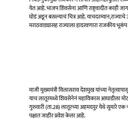
येत आहे. भाजप शिवसेना आणि राष्ट्रवादीत काही जा
घोडं अडून बसल्याचं चित्र आहे. याचदरम्यान,राज्याचे उ
मराठवाड्यासह राज्याला हादरवणारा राजकीय भूकं
माजी मुख्यमंत्री विलासराव देशमुख यांच्या नेतृत्वाप
याच लातूरमध्ये शिवसेनेनं महाविकास आघाडीला मोठा 
गुरुवारी (ता.28) लातूरच्या अहमदपुर येथे सुमारे एक
पक्षात जाहीर प्रवेश केला आहे.