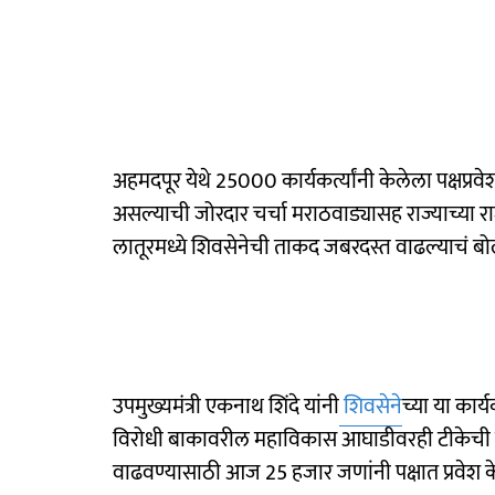
अहमदपूर येथे 25000 कार्यकर्त्यांनी केलेला पक्षप्र
असल्याची जोरदार चर्चा मराठवाड्यासह राज्याच्या रा
लातूरमध्ये शिवसेनेची ताकद जबरदस्त वाढल्याचं ब
उपमुख्यमंत्री एकनाथ शिंदे यांनी
शिवसेने
च्या या कार्
विरोधी बाकावरील महाविकास आघाडीवरही टीकेची झो
वाढवण्यासाठी आज 25 हजार जणांनी पक्षात प्रवेश केल