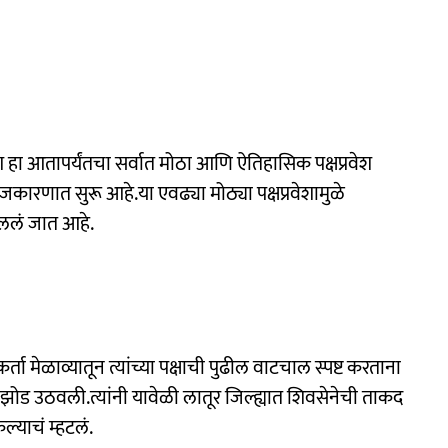
वेश हा आतापर्यंतचा सर्वात मोठा आणि ऐतिहासिक पक्षप्रवेश
जकारणात सुरू आहे.या एवढ्या मोठ्या पक्षप्रवेशामुळे
ोललं जात आहे.
यकर्ता मेळाव्यातून त्यांच्या पक्षाची पुढील वाटचाल स्पष्ट करताना
ड उठवली.त्यांनी यावेळी लातूर जिल्ह्यात शिवसेनेची ताकद
्याचं म्हटलं.