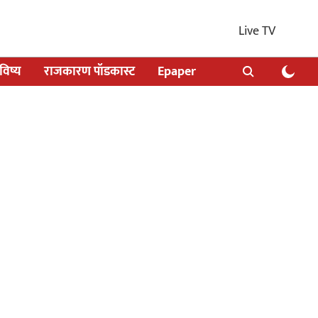
Live TV
िष्य
राजकारण पॉडकास्ट
Epaper