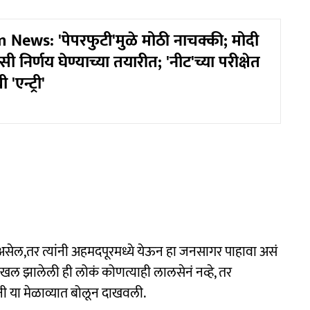
News: 'पेपरफुटी'मुळे मोठी नाचक्की; मोदी
 निर्णय घेण्याच्या तयारीत; 'नीट'च्या परीक्षेत
'एन्ट्री'
ा असेल,तर त्यांनी अहमदपूरमध्ये येऊन हा जनसागर पाहावा असं
दाखल झालेली ही लोकं कोणत्याही लालसेनं नव्हे, तर
ेंनी या मेळाव्यात बोलून दाखवली.