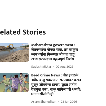
elated Stories
Maharashtra government :
शेतकऱ्यांना मोफत गाळ, तर घरकुल
लाभार्थ्यांना मिळणार मोफत वाळू!
राज्य सरकारचा महत्वपूर्ण निर्णय
Sudesh Mitkar
02 Aug 2026
Beed Crime News : बीड हादरलं!
अवैध वाळू प्रकरणात सरपंचावर घरात
घुसून जीवघेणा हल्ला, 'तुझा संतोष
देशमुख करू', वाळू माफियांची धमकी;
घटना सीसीटीव्ही...
Aslam Shanedivan
22 Jun 2026