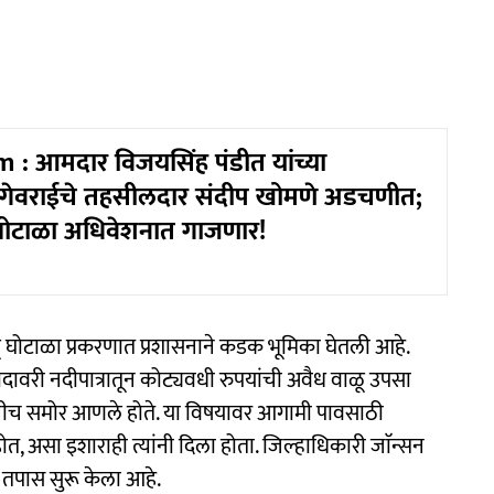
: आमदार विजयसिंह पंडीत यांच्या
 गेवराईचे तहसीलदार संदीप खोमणे अडचणीत;
घोटाळा अधिवेशनात गाजणार!
ळू घोटाळा प्रकरणात प्रशासनाने कडक भूमिका घेतली आहे.
ोदावरी नदीपात्रातून कोट्यवधी रुपयांची अवैध वाळू उपसा
यांनीच समोर आणले होते. या विषयावर आगामी पावसाठी
ा इशाराही त्यांनी दिला होता. जिल्हाधिकारी जाॅन्सन
न तपास सुरू केला आहे.