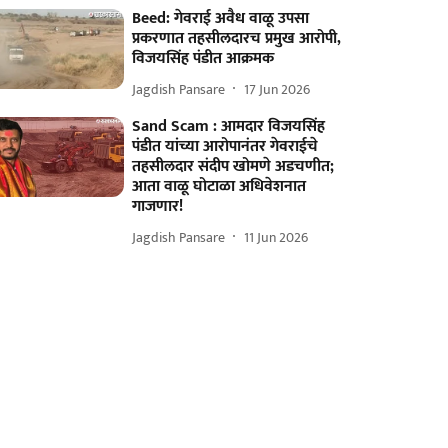
Beed: गेवराई अवैध वाळू उपसा
प्रकरणात तहसीलदारच प्रमुख आरोपी,
विजयसिंह पंडीत आक्रमक
Jagdish Pansare
17 Jun 2026
Sand Scam : आमदार विजयसिंह
पंडीत यांच्या आरोपानंतर गेवराईचे
तहसीलदार संदीप खोमणे अडचणीत;
आता वाळू घोटाळा अधिवेशनात
गाजणार!
Jagdish Pansare
11 Jun 2026