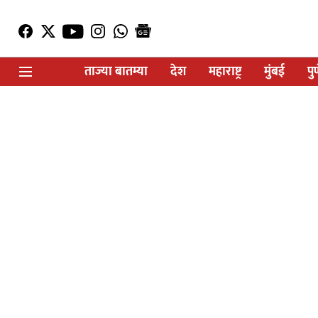
ताज्या बातम्या
देश
महाराष्ट्र
मुंबई
पु