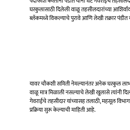
पर्दाफाश करताना पंडीत यांनी थेट गेवराईचे तहसीलदा
घरकुलासाठी दिलेली वाळू तहसीलदारांच्या आशिर्वाद
ब्लॅकमध्ये विकल्याचे पुरावे आणि लेखी तक्रार पंडीत 
यावर चौकशी समिती नेमल्यानंतर अनेक घरकुल लाभा
वाळू मात्र मिळाली नसल्याचे लेखी खुलासे त्यांनी दि
गेवराईचे तहसीदार यांच्यासह तलाठी, महसूल विभागाच
प्रक्रिया सुरू केल्याची माहिती आहे.