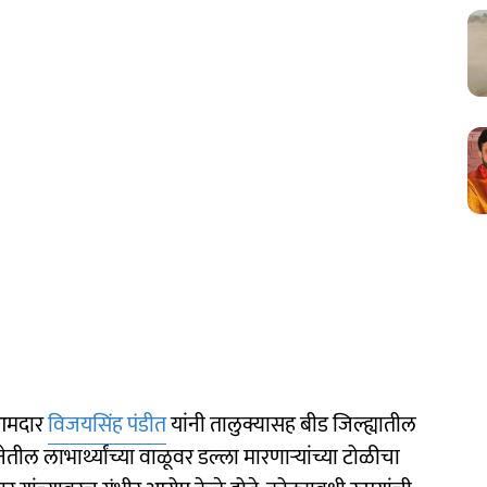
आमदार
विजयसिंह पंडीत
यांनी तालुक्यासह बीड जिल्ह्यातील
ील लाभार्थ्यांच्या वाळूवर डल्ला मारणाऱ्यांच्या टोळीचा