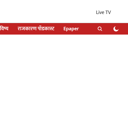
Live TV
िष्य
राजकारण पॉडकास्ट
Epaper