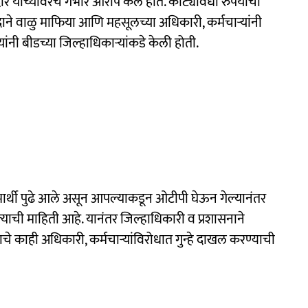
र यांच्यावरच गंभीर आरोप केले होते. कोट्यावधी रुपयांची
ाने वाळु माफिया आणि महसूलच्या अधिकारी, कर्मचाऱ्यांनी
यांनी बीडच्या जिल्हाधिकाऱ्यांकडे केली होती.
र्थी पुढे आले असून आपल्याकडून ओटीपी घेऊन गेल्यानंतर
ल्याची माहिती आहे. यानंतर जिल्हाधिकारी व प्रशासनाने
े काही अधिकारी, कर्मचाऱ्यांविरोधात गुन्हे दाखल करण्याची