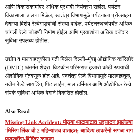
आणि विकासकामांवर अधिक प्रभावी नियंत्रण राहील. पर्यटन
विकासाला चालना मिळेल, स्वतंत्र विभागामुळे पर्यटनाला प्रोत्साहन
देणाऱ्या विशेष रेल्वेगाड्यांची संख्या वाढेल. पर्यटनस्थळांपर्यंत अधिक
चांगली रेल्वे जोडणी निर्माण होईल आणि प्रवाशांना अधिक दर्जेदार
सुविधा उपलब्ध होतील.
उद्योग व मालवाहतुकीला गती मिळेल दिल्ली–मुंबई औद्योगिक कॉरिडॉर
(DMIC) अंतर्गत शेंद्रा–बिडकीन परिसरात हजारो कोटी रुपयांची
औद्योगिक गुंतवणूक होत आहे. स्वतंत्र रेल्वे विभागामुळे मालवाहतूक,
नवीन रेल्वे सायडिंग, पिट लाईन, माल टर्मिनल आणि औद्योगिक रेल्वे
संपर्क सुविधा अधिक वेगाने विकसित होतील.
Also Read
Missing Link Accident: मोठ्या थाटामाटात उद्घाटन झालेल्या
'मिसिंग लिंक'ची 2 महिन्यांतच वाताहत; आदित्य ठाकरेंनी सगळा राग
फडणवीस-शिंदेंवर काढला