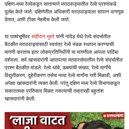
दक्षिण-मध्य रेल्वेकडून सातत्याने मराठवाड्यातील रेल्वे प्रश्नांकडे
दुर्लक्ष केले जाते. दक्षिणेतील अधिकारी मराठवाड्याला सापत्न वागणूक
देतात, अशी टीका नेहमीच केली जाते.
या पार्श्वभूमीवर
संदीपान भुमरे
यांनी नांदेड येथे रेल्वे संदर्भातील
बैठकीत मराठवाड्यासाठी स्वतंत्र रेल्वे मंडळ स्थापन करण्याची
मागणी करताच इतर लोकप्रतिनिधींनी या मागणीला आपला पाठिंबा
दर्शवला. सर्व खासदारांनी आपापल्या मतदारसंघातील रेल्वे संदर्भातील
प्रश्न बैठकीत मांडले. रेल्वे थांबे, डब्ब्यांची संख्या, रेल्वे मार्गांचे
विद्युतीकरण, दुहेरीकरण तसेच नव्या रेल्वे मार्गांना गती मिळावी, अशी
अपेक्षा खासदारांनी व्यक्त केली. परंतु दक्षिण मध्य रेल्वे विभागाकडून
सकारात्मक प्रतिसाद मिळत नसल्याची तक्रारही बहुतांश
खासदारांनी केली.