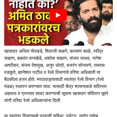
खासदार अजित गोपछडे, शिवाजी कळगे, कल्याण काळे, रवींद्र
चव्हाण, बळवंत वानखेडे, अशोक चव्हाण, संजय जाधव, नागेश
आष्टीकर, संजय देशमुख, अनुप धोत्रे, बजरंग सोनावणे, रामराव
वडकुते, ज्ञानेश्वर पाटील व रेल्वे विभागाचे वरिष्ठ अधिकारी या
बैठकीला हजर होते. मराठवाड्यासाठी स्वतंत्र रेल्वे विभाग (रेल्वे
मंडळ) स्थापन करण्यात यावा. यासाठी केंद्र शासनाकडे सविस्तर
अहवाल व प्रस्ताव सादर करण्याची सूचना खासदार संदिपान भूमरे
यांनी वरिष्ठ रेल्वे अधिकाऱ्यांना दिली.
या स्वतंत्र विभागामुळे प्रवासी सुविधा, पर्यटन, उद्योग तसेच