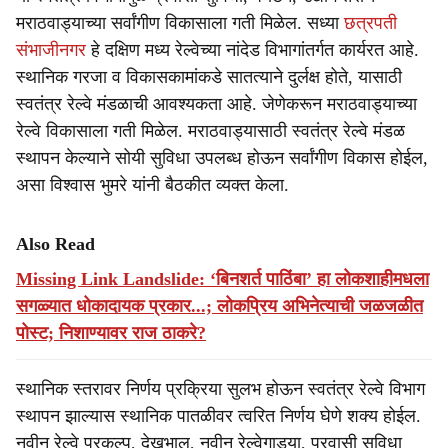
मराठवाड्याच्या सर्वांगीण विकासाला गती मिळेल. सध्या
छत्रपती
संभाजीनगर
हे दक्षिण मध्य रेल्वेच्या नांदेड विभागांतर्गत कार्यरत आहे.
स्थानिक गरजा व विकासकामांकडे सातत्याने दुर्लक्ष होते, यासाठी
स्वतंत्र रेल्वे मंडळाची आवश्यकता आहे. जेणेकरून मराठवाड्याच्या
रेल्वे विकासाला गती मिळेल. मराठवाड्यासाठी स्वतंत्र रेल्वे मंडळ
स्थापन केल्याने सोयी सुविधा उपलब्ध होऊन सर्वांगीण विकास होईल,
असा विश्वास भुमरे यांनी बैठकीत व्यक्त केला.
Also Read
Missing Link Landslide: ‘बिनशर्त पाठिंबा’ हा लोकशाहीमधला
सगळ्यात धोकादायक प्रकार...; लोकप्रिय अभिनेत्याची जळजळीत
पोस्ट; निशाण्यावर राज ठाकरे?
स्थानिक स्तरावर निर्णय प्रक्रिया सुलभ होऊन स्वतंत्र रेल्वे विभाग
स्थापन झाल्यास स्थानिक पातळीवर त्वरित निर्णय घेणे शक्य होईल.
नवीन रेल्वे प्रकल्प, देखभाल, नवीन रेल्वेगाड्या, प्रवासी सुविधा