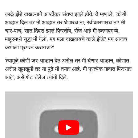
काळे झेंडे दाखल्याने आष्टीकर संतप्त झाले होते. ते म्हणाले, 'कोणी
आव्हान दिलं तर मी आव्हान तर घेणारच ना, स्वीकारणारच ना! मी
चार-पाच, सात दिवस झालं फिरतोय, रोज आहे मी हदगावमध्ये.
माहूरमध्ये सुद्धा मी गेलो. मग मला दाखवायचे काळे झेंडे? मग आजच
कशाला प्रयत्न करायचा?'
'त्यामुळे कोणी जर आव्हान देत असेल तर मी घेणार आव्हान, कोणात
असेल खुमखुमी तर या पुढे मी तयार आहे. मी प्रत्येक गावात फिरणार
आहे', असे थेट चॅलेंज त्यांनी दिले.