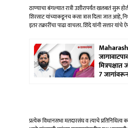
ठाण्याचा बंगल्यात रात्री उशीरापर्यंत खलबतं सुरू होत
शिरसाट यांच्याकडूनच कसा त्रास दिला जात आहे, न
इतर तक्रारींचा पाढा वाचला. शिंदे यांनी सत्तार यांचे
Maharashtr
जागावाटपाव
मित्रपक्षात 
7 जागांवरू
प्रत्येक विधानसभा मतदारसंघ व त्याचे प्रतिनिधित्व 