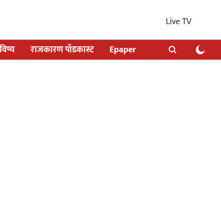
Live TV
िष्य
राजकारण पॉडकास्ट
Epaper