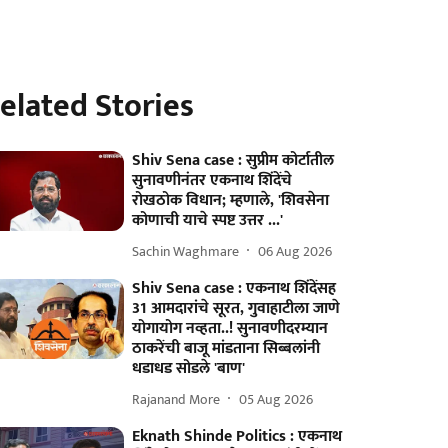
elated Stories
Shiv Sena case : सुप्रीम कोर्टातील
सुनावणीनंतर एकनाथ शिंदेंचे
रोखठोक विधान; म्हणाले, 'शिवसेना
कोणाची याचे स्पष्ट उत्तर ...'
Sachin Waghmare
06 Aug 2026
Shiv Sena case : एकनाथ शिंदेंसह
31 आमदारांचे सूरत, गुवाहाटीला जाणे
योगायोग नव्हता..! सुनावणीदरम्यान
ठाकरेंची बाजू मांडताना सिब्बलांनी
धडाधड सोडले 'बाण'
Rajanand More
05 Aug 2026
Eknath Shinde Politics : एकनाथ