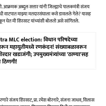
ी. आक्रमक अब्दुल सत्तार यांनी जिल्ह्याचे पालकमंत्री संजय
िधी वाटपात माझ्या मतदारसंघाला कसे डावलले गेले? यासह
 ऐकून घेत मी शिरसाट यांच्यांशी बोलतो असे सांगितले.
a MLC election: विधान परिषदेच्या
रून महायुतीमध्ये रणकंदन! संख्याबळावरून
जोरदार खडाजंगी; उपमुख्यमंत्र्यांच्या 'ठाण्या'सह
न ठिणगी!
करणारे संजय शिरसाट, प्रा. रमेश बोरनारे, संजना जाधव, विलास