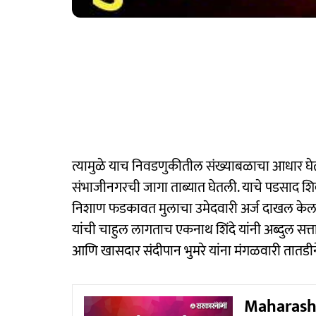
त्यामुळे याच निवडणुकीतील संख्याबळाचा आधार घे
संभाजीनगरची जागा ताब्यात घेतली. याचे पडसाद शिव
निशाण फडकावत मुलाचा उमेदवारी अर्ज दाखल केला
यांची चाहुल लागताच एकनाथ शिंदे यांनी अब्दुल सत्
आणि खासदार संदीपान भुमरे यांना मंगळवारी तातडीने
Maharash