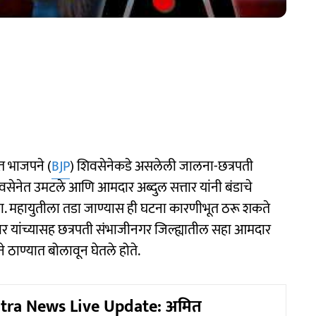
त भाजपने (
BJP
) शिवसेनेकडे असलेली जालना-छत्रपती
सेनेत उमटले आणि आमदार अब्दुल सत्तार यांनी बंडाचे
. महायुतीला तडा जाण्यास ही घटना कारणीभूत ठरू शकते
तार यांच्यासह छत्रपती संभाजीनगर जिल्ह्यातील सहा आमदार
 ठाण्यात बोलावून घेतले होते.
tra News Live Update: अमित