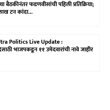
या बैठकीनंतर फडणवीसांची पहिली प्रतिक्रिया;
लाख टन कांदा...
ra Politics Live Update :
ेसाठी भाजपकडून ११ उमेदवारांची नावे जाहीर