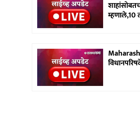
शाहांसोबतच्
म्हणाले,10 
Maharasht
विधानपरिषद