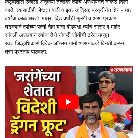
कुटूंबातील एकाला अनुकंपा तत्वावर त्याच अस्थापनेत नोकरी दिली
जाते. त्यासाठीही जेष्ठता यादी व इतर तांत्रिक प्रक्रीयेत दोन - चार
वर्षांचा काळ सरतो. मात्र, दिड वर्षांची मुलगी व असा प्रकार
घडल्याने त्यांच्या पत्नी नेहा यांना बीडपेक्षा त्यांचे सासर व माहेर
सांगली असल्याने त्यांना तेथे नोकरी सोयीची ठरेल म्हणून
स्वत:जिल्हाधिकारी विवेक जॉन्सन यांनी शासनाकडे विनंती करुन
तसा प्रस्ताव पाठवला.