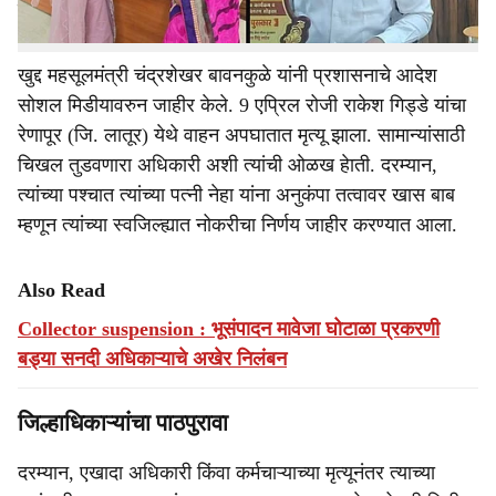
नोकरी देण्याचा निर्णय घेण्यात आला.
खुद्द महसूलमंत्री चंद्रशेखर बावनकुळे यांनी प्रशासनाचे आदेश
सोशल मिडीयावरुन जाहीर केले. 9 एप्रिल रोजी राकेश गिड्डे यांचा
रेणापूर (जि. लातूर) येथे वाहन अपघातात मृत्यू झाला. सामान्यांसाठी
चिखल तुडवणारा अधिकारी अशी त्यांची ओळख हेाती. दरम्यान,
त्यांच्या पश्‍चात त्यांच्या पत्नी नेहा यांना अनुकंपा तत्वावर खास बाब
म्हणून त्यांच्या स्वजिल्ह्यात नोकरीचा निर्णय जाहीर करण्यात आला.
Also Read
Collector suspension : भूसंपादन मावेजा घोटाळा प्रकरणी
बड्या सनदी अधिकाऱ्याचे अखेर निलंबन
जिल्हाधिकाऱ्यांचा पाठपुरावा
दरम्यान, एखादा अधिकारी किंवा कर्मचाऱ्याच्या मृत्यूनंतर त्याच्या