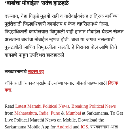
‘बाबांचा मोबाईल’ सर्वच हाळहळे
दरम्यान, नेहा गिड्डे मुलगी राही व नातेवाईकांसह तांत्रिक बाबींच्या
पुर्ततेसाठी जिल्हाधिकारी कार्यालय व केज तहसिलमध्ये गेल्या.
जिल्हाधिकारी कार्यालयात चिमुकली राही हातात मोबाईल घेऊन खेळत
असताना बाबांचा मोबाईल म्हणत होती. बाबा या जगात नसल्याची
पुसटशीही जाणिव चिमुकलीला नव्हती. हे निरागस बोल आणि तिचे
बागडणे पाहून उपस्थित हाळहाळले
सरकारनामाचे
सदस्य व्हा
शॉपिंगसाठी 'सकाळ प्राईम डील्स'च्या भन्नाट ऑफर्स पाहण्यासाठी
क्लिक
करा
.
Read
Latest Marathi Political News
,
Breaking Political News
from
Maharashtra
,
India
,
Pune
&
Mumbai
at Sarkarnama. To Get
Live Political Marathi News on Mobile, Download the
Sarkarnama Mobile App for
Android
and
IOS
. सरकारनामा आता