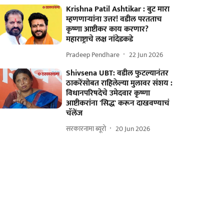
Krishna Patil Ashtikar : बुट मारा
म्हणणाऱ्यांना उत्तर! वडील परतताच
कृष्णा आष्टीकर काय करणार?
महाराष्ट्राचे लक्ष नांदेडकडे
Pradeep Pendhare
22 Jun 2026
Shivsena UBT: वडील फुटल्यानंतर
ठाकरेंसोबत राहिलेल्या मुलावर संशय :
विधानपरिषदेचे उमेदवार कृष्णा
आष्टीकरांना 'सिद्ध' करून दाखवण्याचं
चॅलेंज
सरकारनामा ब्यूरो
20 Jun 2026