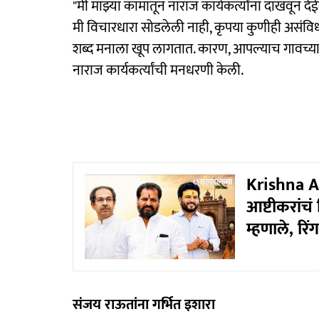
"मी माझ्या कामातून नाराज कार्यकर्त्यांना दाखवून दे
मी विचारधारा सोडलेली नाही, कृपया कुणीही असंवि
शब्द मनाला खूप लागतात. कारण, आपल्याच गावच्या 
नाराज कार्यकर्त्यांची मनधरणी केली.
Krishna Ash
आष्टीकरांच
म्हणाले, रिं
संजय राऊतांना गर्भित इशारा