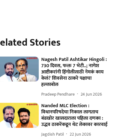
elated Stories
Nagesh Patil Ashtikar Hingoli :
730 दिवस, फक्त 7 भेटी..; नागेश
आष्टीकरांनी हिंगोलीसाठी नेमकं काय
केलं? शिवसेना ठाकरे पक्षाचा
हल्लाबोल
Pradeep Pendhare
24 Jun 2026
Nanded MLC Election :
विधानपरिषदेचा निकाल लागताच
बंडखोर खासदाराला पहिला दणका :
उद्धव ठाकरेंकडून थेट लेकावर कारवाई
Jagdish Patil
22 Jun 2026