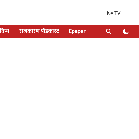
Live TV
िष्य
राजकारण पॉडकास्ट
Epaper