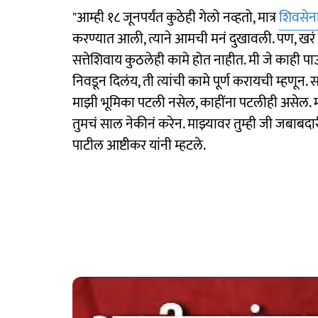
"आम्ही १८ जूनपर्यंत कुठेही गेलो नव्हतो, मात्र
शिवसेन
करण्यात आली, त्याने आमची मनं दुखावली. पण, खरं
सत्तेशिवाय कुठलेही कामे होत नाहीत. मी जे काही 
निवडून दिलंय, ती त्यांची कामे पूर्ण करायची म्हणून.
माझी भूमिका पटली नसेल, काहींना पटलीही असेल. मी तु
तुमचं साल नेकीनं करेन. माझ्यावर तुम्ही जी जबाबदा
पाटील आष्टीकर यांनी म्हटले.