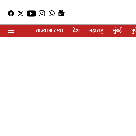
ताज्या बातम्या
देश
महाराष्ट्र
मुंबई
पु