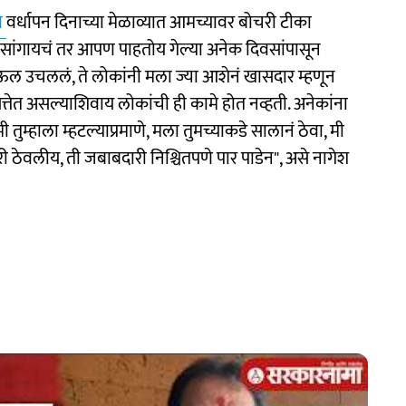
ा
वर्धापन दिनाच्या मेळाव्यात आमच्यावर बोचरी टीका
 सांगायचं तर आपण पाहतोय गेल्या अनेक दिवसांपासून
पाऊल उचललं, ते लोकांनी मला ज्या आशेनं खासदार म्हणून
 सत्तेत असल्याशिवाय लोकांची ही कामे होत नव्हती. अनेकांना
म्हाला म्हटल्याप्रमाणे, मला तुमच्याकडे सालानं ठेवा, मी
री ठेवलीय, ती जबाबदारी निश्चितपणे पार पाडेन", असे नागेश