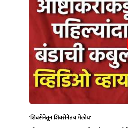
'शिवसेनेतून शिवसेनेतच गेलोय'