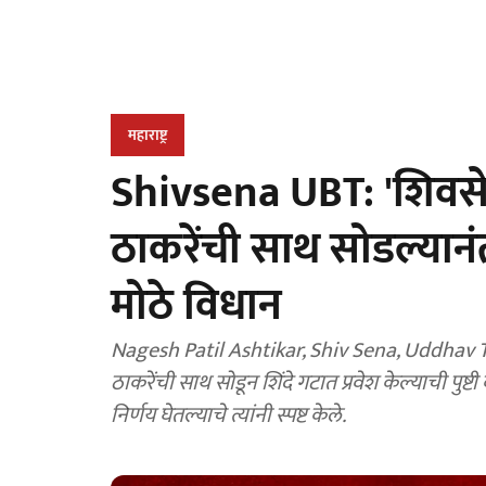
महाराष्ट्र
Shivsena UBT: 'शिवसेन
ठाकरेंची साथ सोडल्यानं
मोठे विधान
Nagesh Patil Ashtikar, Shiv Sena, Uddhav Th
ठाकरेंची साथ सोडून शिंदे गटात प्रवेश केल्याची पुष
निर्णय घेतल्याचे त्यांनी स्पष्ट केले.