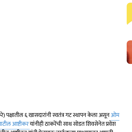
े) पक्षातील ६ खासदारांनी स्वतंत्र गट स्थापन केला असून
ओम
पाटील आष्टीकर
यांनीही ठाकरेंची साथ सोडत शिवसेनेत प्रवेश