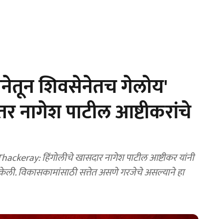
ेतून शिवसेनेतच गेलोय'
तर नागेश पाटील आष्टीकरांचे
ackeray: हिंगोलीचे खासदार नागेश पाटील आष्टीकर यांनी
्टी केली. विकासकामांसाठी सत्तेत असणे गरजेचे असल्याने हा