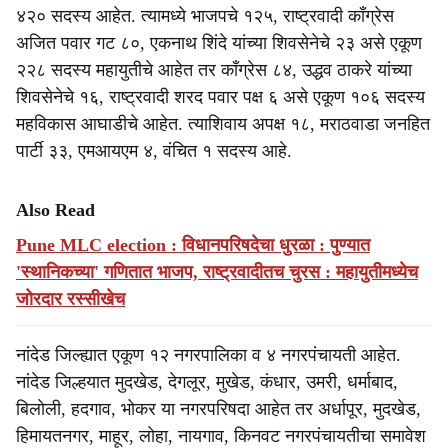
४२० सदस्य आहेत. त्यामध्ये भाजपचे १२५, राष्ट्रवादी काँग्रेस
अजित पवार गट ८०, एकनाथ शिंदे यांच्या शिवसेनेचे २३ असे एकूण
२२८ सदस्य महायुतीचे आहेत तर काँग्रेस ८४, उद्धव ठाकरे यांच्या
शिवसेनेचे १६, राष्ट्रवादी शरद पवार पक्ष ६ असे एकूण १०६ सदस्य
महविकास आघाडीचे आहेत. त्याशिवाय अपक्ष १८, मराठवाडा जनहित
पार्टी ३३, एमआयएम ४, वंचित १ सदस्य आहे.
Also Read
Pune MLC election : विधानपरिषदेचा धुरळा : पुण्यात
'स्थानिकच्या' गणितात भाजप, राष्ट्रवादीतच चुरस : महायुतीमध्येच
जोरदार रस्सीखेच
नांदेड जिल्ह्यात एकूण १२ नगरपालिका व ४ नगरपंचायती आहेत.
नांदेड जिल्हयात मुदखेड, देगलूर, मुखेड, कंधार, उमरी, धर्माबाद,
बिलोली, हदगाव, भोकर या नगरपरिषदा आहेत तर अर्धापूर, मुदखेड,
हिमायतनगर, माहूर, लोहा, नायगाव, किनवट नगरपंचायतीचा समावेश