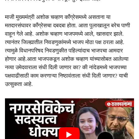
माजी मुख्यमंत्री अशोक चव्हाण काँग्रेसमध्ये असताना या
मतदारसंघावर काँग्रेसचा दबदबा होता. आता पुलाखालून बरेच पाणी
वाहून गेले आहे. अशोक चव्हाण भाजपमध्ये आले, खासदार झाले.
त्यानंतर जिल्ह्यातील निवडणुकांमध्ये भाजप मोठा पक्ष ठरला आहे.
त्यामुळे विधानपरिषद निवडणुकीत पहिल्यांदाच भाजपचा आमदार
होणार आहे.आता भाजपकडून अशोक चव्हाण यांच्यासोबत आलेल्या
नव्या उमेदवाराला संधी दिली जाणार का? की नांदेडमध्ये भाजपच्या
पक्षवाढीसाठी काम करणाऱ्या निष्ठावंताला संधी दिली जाणार? याची
उत्सुकता आहे.