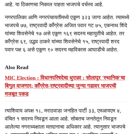
आहे. या ठिकाणचा निकाल पाहता भाजपचे वर्चस्व आहे.
नगरपालिका आणि नगरपंचायतीमध्ये एकूण ३२३ जागा आहेत. त्यामध्ये
भाजपचे ७७, राष्ट्रवादी काँग्रेस अजित पवार गट ७५, एकनाथ शिंदे
यांच्या शिवसेनेचे १७ असे एकूण १६९ सदस्य महायुतीचे आहेत. तर
काँग्रेस ६९, उद्धव ठाकरे यांच्या शिवसेनेचे १५, राष्ट्रवादी शरद
पवार पक्ष ६ असे एकूण ९० सदस्य महविकास आघाडीचे आहेत.
Also Read
MlC Election : विधानपरिषदेचा धुराळा : सोलापूर 'स्थानिक'चा
बिगुल वाजणार; काँग्रेस-राष्ट्रवादीच्या जुन्या गडावर भाजपची
मजबूत पकड
त्याशिवाय अपक्ष १८, मराठवाडा जनहित पार्टी ३३, एमआयएम ४,
वंचित १ सदस्य निवडून आला आहे. सोबतच जनतेतून निवडून
आलेल्या नगराध्यक्षाला मतदानाचा अधिकार आहे. त्यानुसार भाजपचे