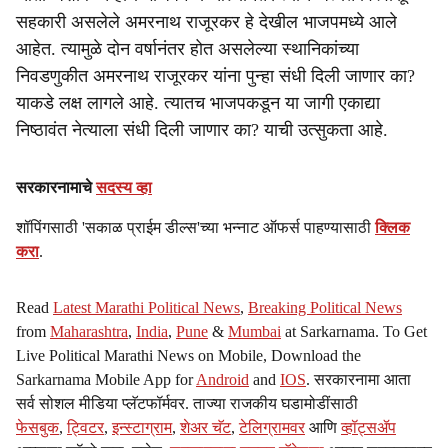
सहकारी असलेले अमरनाथ राजूरकर हे देखील भाजपमध्ये आले
आहेत. त्यामुळे दोन वर्षानंतर होत असलेल्या स्थानिकांच्या
निवडणुकीत अमरनाथ राजूरकर यांना पुन्हा संधी दिली जाणार का?
याकडे लक्ष लागले आहे. त्यातच भाजपकडून या जागी एकाद्या
निष्ठावंत नेत्याला संधी दिली जाणार का? याची उत्सुकता आहे.
सरकारनामाचे
सदस्य व्हा
शॉपिंगसाठी 'सकाळ प्राईम डील्स'च्या भन्नाट ऑफर्स पाहण्यासाठी
क्लिक
करा
.
Read
Latest Marathi Political News
,
Breaking Political News
from
Maharashtra
,
India
,
Pune
&
Mumbai
at Sarkarnama. To Get
Live Political Marathi News on Mobile, Download the
Sarkarnama Mobile App for
Android
and
IOS
. सरकारनामा आता
सर्व सोशल मीडिया प्लॅटफॉर्मवर. ताज्या राजकीय घडामोडींसाठी
फेसबुक
,
ट्विटर
,
इन्स्टाग्राम
,
शेअर चॅट
,
टेलिग्रामवर
आणि
व्हॉट्सॲप