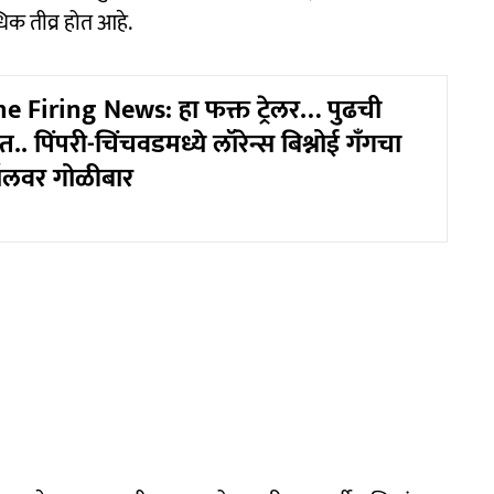
िक तीव्र होत आहे.
 Firing News: हा फक्त ट्रेलर… पुढची
.. पिंपरी-चिंचवडमध्ये लॉरेन्स बिश्नोई गँगचा
ॉलवर गोळीबार