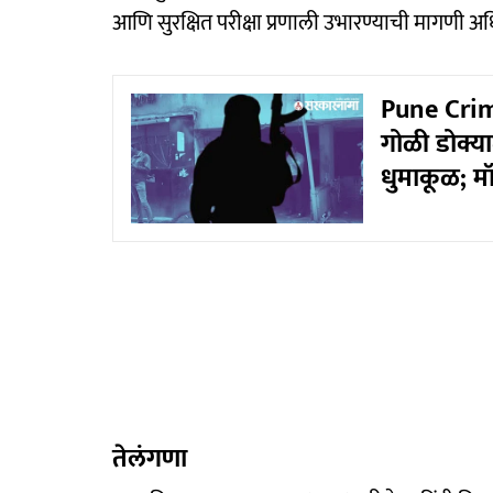
आणि सुरक्षित परीक्षा प्रणाली उभारण्याची मागणी अध
Pune Crime
गोळी डोक्यात
धुमाकूळ; म
तेलंगणा