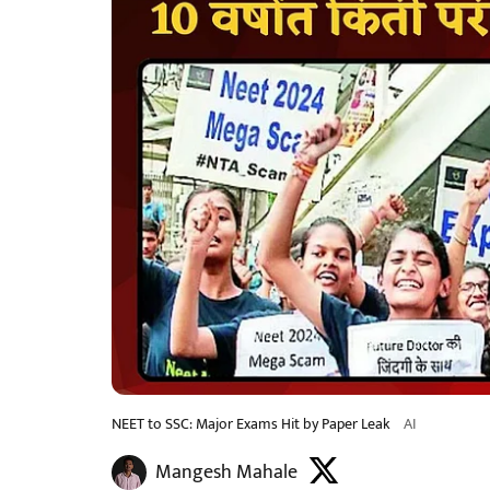
NEET to SSC: Major Exams Hit by Paper Leak
AI
Mangesh Mahale