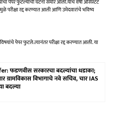
िषयाचा पेपर फुटल्याची घटना समोर आली.याच वर्षी असिस्टंट
ामुळे परीक्षा रद्द करण्यात आली आणि उमेदवारांचे भविष्य
षयांचे पेपर फुटले.त्यानंतर परीक्षा रद्द करण्यात आली. या
fer: फडणवीस सरकारचा बदल्यांचा धडाका;
वार ग्रामविकास विभागाचे नवे सचिव, चार IAS
्या बदल्या