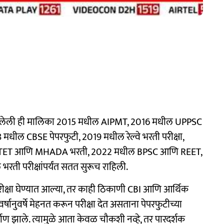
रू झालेली ही मालिका 2015 मधील AIPMT, 2016 मधील UPPSC
ल CBSE पेपरफुटी, 2019 मधील रेल्वे भरती परीक्षा,
 UPTET आणि MHADA भरती, 2022 मधील BPSC आणि REET,
ती परीक्षांपर्यंत सतत सुरूच राहिली.
ेरपरीक्षा घेण्यात आल्या, तर काही ठिकाणी CBI आणि आर्थिक
 वर्षानुवर्षे मेहनत करून परीक्षा देत असताना पेपरफुटीच्या
र्माण झाले. त्यामुळे आता केवळ चौकशी नव्हे, तर पारदर्शक