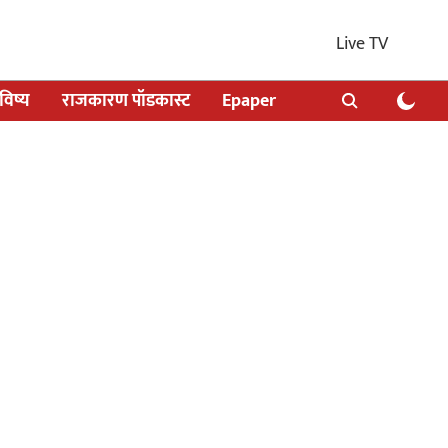
Live TV
िष्य
राजकारण पॉडकास्ट
Epaper