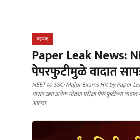
महाराष्ट्र
Paper Leak News: NEET
पेपरफुटीमुळे वादात सापड
NEET to SSC: Major Exams Hit by Paper Leak:
यांसारख्या अनेक मोठ्या परीक्षा पेपरफुटीच्या वादात सा
आल्या.