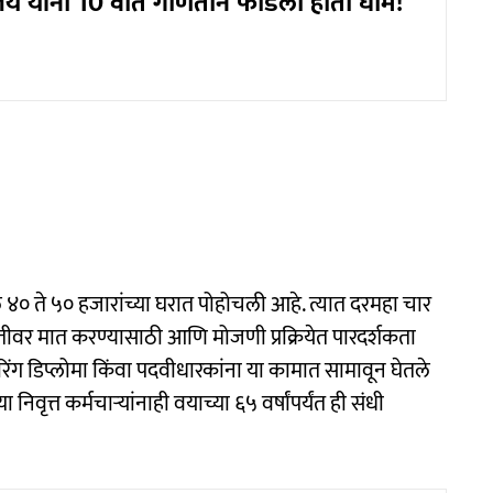
 यांना 10 वीत गणिताने फोडला होता घाम!
्बल ४० ते ५० हजारांच्या घरात पोहोचली आहे. त्यात दरमहा चार
थितीवर मात करण्यासाठी आणि मोजणी प्रक्रियेत पारदर्शकता
िंग डिप्लोमा किंवा पदवीधारकांना या कामात सामावून घेतले
वृत्त कर्मचाऱ्यांनाही वयाच्या ६५ वर्षांपर्यंत ही संधी