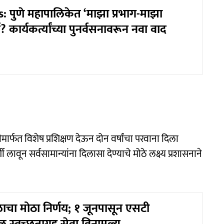
पुणे महापालिकेत ‘माझा प्रभाग-माझा
न? कार्यकर्त्यांच्या पुनर्वसनावरून नवा वाद
मीमार्फत विशेष प्रशिक्षण देऊन दोन वर्षांचा परवाना दिला
ी लावून सर्वसामान्यांना दिलासा देण्याचे मोठे लक्ष्य प्रशासनाने
ाचा मोठा निर्णय; १ जूनपासून एसटी
ल स्वच्छतागृह सेवा विनामूल्य