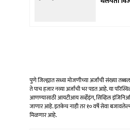
थलपती विजय
पुणे जिल्ह्यात सध्या मोजणीच्या अर्जांची संख्या तब
ते पाच हजार नव्या अर्जांची भर पडत आहे. या परिस्
आणण्यासाठी आयटीआय सर्व्हेइंग, सिव्हिल इंजिनिअर
जाणार आहे. इतकेच नाही तर १० वर्षे सेवा बजावलेल्या नि
मिळणार आहे.