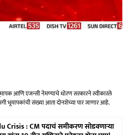
रक भूमापक आणि एजन्सी नेमण्याचे धोरण सरकारने स्वीकारले
सगी भूमापकांची संख्या आता दोनशेच्या पार जाणार आहे.
u Crisis : CM पदाचं समीकरण सोडवणाऱ्या