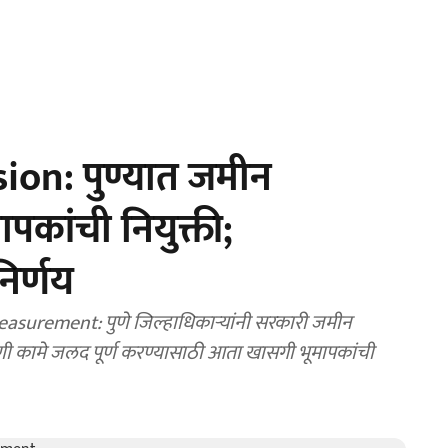
ion: पुण्यात जमीन
कांची नियुक्ती;
निर्णय
surement: पुणे जिल्हाधिकाऱ्यांनी सरकारी जमीन
णी कामे जलद पूर्ण करण्यासाठी आता खासगी भूमापकांची