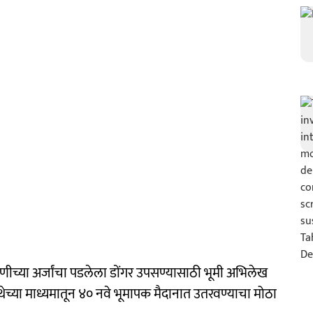
ीच्या अर्जांचा पडलेला डोंगर उपसण्यासाठी भूमी अभिलेख
च्या माध्यमातून ४० नवे भूमापक मैदानात उतरवण्याचा मोठा