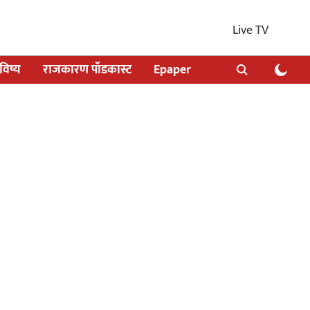
Live TV
िष्य
राजकारण पॉडकास्ट
Epaper