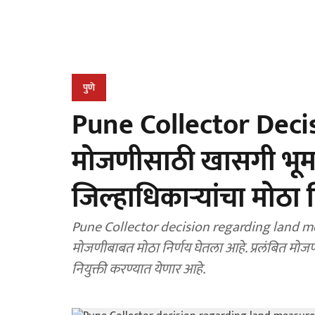
पुणे
Pune Collector Decis
मोजणीसाठी खासगी भूमाप
जिल्हाधिकाऱ्यांचा मोठा 
Pune Collector decision regarding land mea
मोजणीबाबत मोठा निर्णय घेतला आहे. प्रलंबित मोज
नियुक्ती करण्यात येणार आहे.