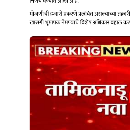
निर्णय घेण्यात आला आहे.
मोजणीची हजारो प्रकरणे प्रलंबित असल्याच्या तक्र
खासगी भूमापक नेमण्याचे विशेष अधिकार बहाल कर