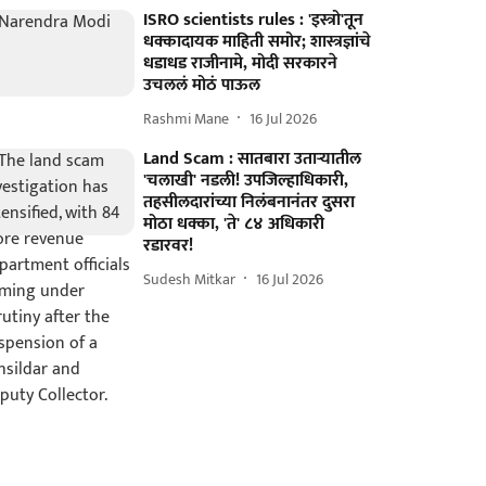
ISRO scientists rules : 'इस्त्रो'तून
धक्कादायक माहिती समोर; शास्त्रज्ञांचे
धडाधड राजीनामे, मोदी सरकारने
उचललं मोठं पाऊल
Rashmi Mane
16 Jul 2026
Land Scam : सातबारा उताऱ्यातील
'चलाखी' नडली! उपजिल्हाधिकारी,
तहसीलदारांच्या निलंबनानंतर दुसरा
मोठा धक्का, 'ते' ८४ अधिकारी
रडारवर!
Sudesh Mitkar
16 Jul 2026