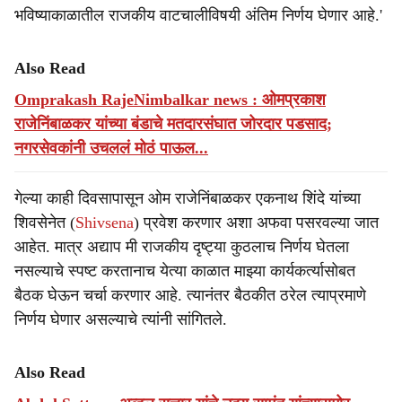
भविष्याकाळातील राजकीय वाटचालीविषयी अंतिम निर्णय घेणार आहे.'
Also Read
Omprakash RajeNimbalkar news : ओमप्रकाश
राजेनिंबाळकर यांच्या बंडाचे मतदारसंघात जोरदार पडसाद;
नगरसेवकांनी उचललं मोठं पाऊल...
गेल्या काही दिवसापासून ओम राजेनिंबाळकर एकनाथ शिंदे यांच्या
शिवसेनेत (
Shivsena
) प्रवेश करणार अशा अफवा पसरवल्या जात
आहेत. मात्र अद्याप मी राजकीय दृष्ट्या कुठलाच निर्णय घेतला
नसल्याचे स्पष्ट करतानाच येत्या काळात माझ्या कार्यकर्त्यासोबत
बैठक घेऊन चर्चा करणार आहे. त्यानंतर बैठकीत ठरेल त्याप्रमाणे
निर्णय घेणार असल्याचे त्यांनी सांगितले.
Also Read