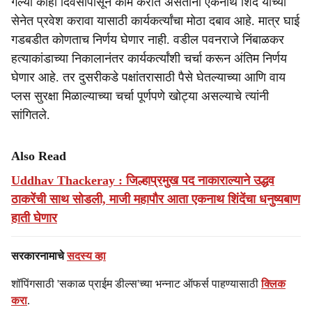
गेल्या काही दिवसापासून काम करीत असताना एकनाथ शिंदे यांच्या
सेनेत प्रवेश करावा यासाठी कार्यकर्त्यांचा मोठा दबाव आहे. मात्र घाई
गडबडीत कोणताच निर्णय घेणार नाही. वडील पवनराजे निंबाळकर
हत्याकांडाच्या निकालानंतर कार्यकर्त्यांशी चर्चा करून अंतिम निर्णय
घेणार आहे. तर दुसरीकडे पक्षांतरासाठी पैसे घेतल्याच्या आणि वाय
प्लस सुरक्षा मिळाल्याच्या चर्चा पूर्णपणे खोट्या असल्याचे त्यांनी
सांगितले.
Also Read
Uddhav Thackeray : जिल्हाप्रमुख पद नाकाराल्याने उद्धव
ठाकरेंची साथ सोडली, माजी महापौर आता एकनाथ शिंदेंचा धनुष्यबाण
हाती घेणार
सरकारनामाचे
सदस्य व्हा
शॉपिंगसाठी 'सकाळ प्राईम डील्स'च्या भन्नाट ऑफर्स पाहण्यासाठी
क्लिक
करा
.