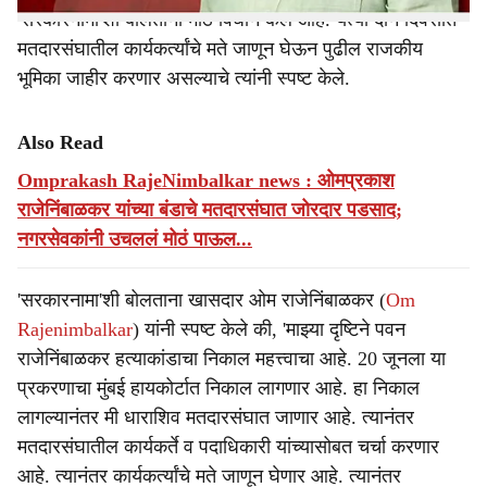
'सरकारनामा'शी बोलताना मोठे विधान केले आहे. येत्या दोन दिवसात
मतदारसंघातील कार्यकर्त्यांचे मते जाणून घेऊन पुढील राजकीय
भूमिका जाहीर करणार असल्याचे त्यांनी स्पष्ट केले.
Also Read
Omprakash RajeNimbalkar news : ओमप्रकाश
राजेनिंबाळकर यांच्या बंडाचे मतदारसंघात जोरदार पडसाद;
नगरसेवकांनी उचललं मोठं पाऊल...
'सरकारनामा'शी बोलताना खासदार ओम राजेनिंबाळकर (
Om
Rajenimbalkar
) यांनी स्पष्ट केले की, 'माझ्या दृष्टिने पवन
राजेनिंबाळकर हत्याकांडाचा निकाल महत्त्वाचा आहे. 20 जूनला या
प्रकरणाचा मुंबई हायकोर्टात निकाल लागणार आहे. हा निकाल
लागल्यानंतर मी धाराशिव मतदारसंघात जाणार आहे. त्यानंतर
मतदारसंघातील कार्यकर्ते व पदाधिकारी यांच्यासोबत चर्चा करणार
आहे. त्यानंतर कार्यकर्त्यांचे मते जाणून घेणार आहे. त्यानंतर