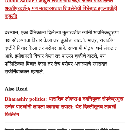
Abdul Sattar : अब्दुल सत्तार यांचे उदय सामंत यांच्यासमोर
शक्तीप्रदर्शन; पण मतदारसंघात शिवसेनेची पिछेहाट झाल्याचीही
कबुली!
दरम्यान, एका दैनिकाला दिलेल्या मुलाखतीत त्यांनी भावनिकदृष्ट्या
पक्ष सोडण्याचा विचार केला तर चुकीचा वाटतो. मात्र, राजकीय
दृष्टीने विचार केला तर बरोबर आहे. सध्या मी मोठ्या धर्म संकटात
आहे. इमोशनली विचार केला तर पाऊल चुकीचे वाटते, पण
पॉलिटिकल विचार केला तर तेच बरोबर असल्याचे खासदार
राजेनिंबाळकर म्हणाले.
Also Read
Dharashiv politics: धाराशिव लोकसभा नवनियुक्त संपर्कप्रमुख
उन्मेष पाटलांनी लावला कामाचा सपाटा; थेट दिल्लीतूनच लावली
फिल्डिंग