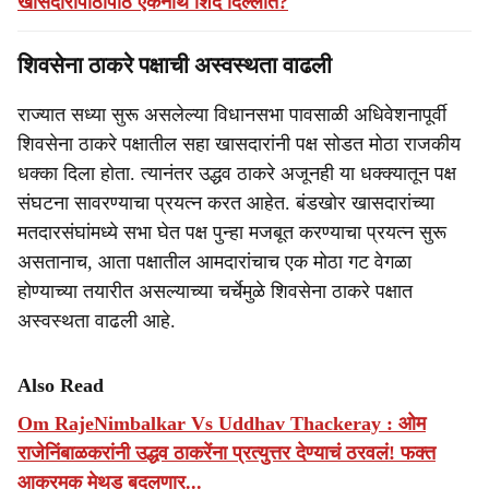
खासदारांपाठोपाठ एकनाथ शिंदे दिल्लीत?
शिवसेना ठाकरे पक्षाची अस्वस्थता वाढली
राज्यात सध्या सुरू असलेल्या विधानसभा पावसाळी अधिवेशनापूर्वी
शिवसेना ठाकरे पक्षातील सहा खासदारांनी पक्ष सोडत मोठा राजकीय
धक्का दिला होता. त्यानंतर उद्धव ठाकरे अजूनही या धक्क्यातून पक्ष
संघटना सावरण्याचा प्रयत्न करत आहेत. बंडखोर खासदारांच्या
मतदारसंघांमध्ये सभा घेत पक्ष पुन्हा मजबूत करण्याचा प्रयत्न सुरू
असतानाच, आता पक्षातील आमदारांचाच एक मोठा गट वेगळा
होण्याच्या तयारीत असल्याच्या चर्चेमुळे शिवसेना ठाकरे पक्षात
अस्वस्थता वाढली आहे.
Also Read
Om RajeNimbalkar Vs Uddhav Thackeray : ओम
राजेनिंबाळकरांनी उद्धव ठाकरेंना प्रत्युत्तर देण्याचं ठरवलं! फक्त
आक्रमक मेथड बदलणार...