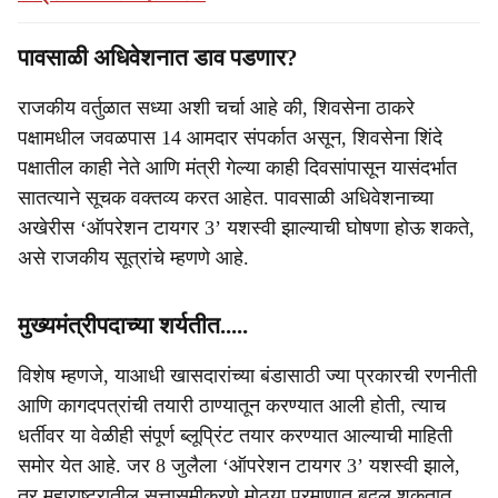
पावसाळी अधिवेशनात डाव पडणार?
राजकीय वर्तुळात सध्या अशी चर्चा आहे की, शिवसेना ठाकरे
पक्षामधील जवळपास 14 आमदार संपर्कात असून, शिवसेना शिंदे
पक्षातील काही नेते आणि मंत्री गेल्या काही दिवसांपासून यासंदर्भात
सातत्याने सूचक वक्तव्य करत आहेत. पावसाळी अधिवेशनाच्या
अखेरीस ‘ऑपरेशन टायगर 3’ यशस्वी झाल्याची घोषणा होऊ शकते,
असे राजकीय सूत्रांचे म्हणणे आहे.
मुख्यमंत्रीपदाच्या शर्यतीत.....
विशेष म्हणजे, याआधी खासदारांच्या बंडासाठी ज्या प्रकारची रणनीती
आणि कागदपत्रांची तयारी ठाण्यातून करण्यात आली होती, त्याच
धर्तीवर या वेळीही संपूर्ण ब्लूप्रिंट तयार करण्यात आल्याची माहिती
समोर येत आहे. जर 8 जुलैला ‘ऑपरेशन टायगर 3’ यशस्वी झाले,
तर महाराष्ट्रातील सत्तासमीकरणे मोठ्या प्रमाणात बदलू शकतात.