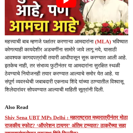
महत्त्वाची बाब म्हणजे पक्षांतर करणाऱ्या आमदारांना
(MLA)
भविष्यात
कोणत्याही कायदेशीर अडचणींना सामोरे जावे लागू नये, यासाठी
आवश्यक कागदपत्रांची तयारी आधीपासून सुरू करण्यात आली आहे.
इतकेच नाही, तर संभाव्य फुटीनंतर या आमदारांना सुरक्षित स्थळी
ठेवण्याचे नियोजनही तयार करण्यात आल्याचे समोर येत आहे. या
संपूर्ण व्यवस्थेची जबाबदारी एकनाथ शिंदे यांच्या ठाण्यातील विश्वासू
शिलेदारांवर सोपवण्यात आल्याची माहिती सूत्रांनी दिली.
Also Read
Shiv Sena UBT MPs Delhi : महाराष्ट्रात मध्यरात्रीनंतर मोठा
राजकीय स्फोट? ‘ऑपरेशन टायगर’ अंतिम टप्प्यात? ठाकरेंच्या सहा