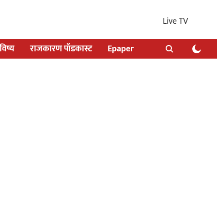
Live TV
िष्य
राजकारण पॉडकास्ट
Epaper