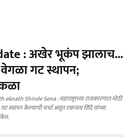
te : अखेर भूकंप झालाच...
ा वेगळा गट स्थापन;
ोकळा
 : महाराष्ट्राच्या राजकारणात मोठी
 स्थापन केल्याची चर्चा असून एकनाथ शिंदे यांच्या
केत.