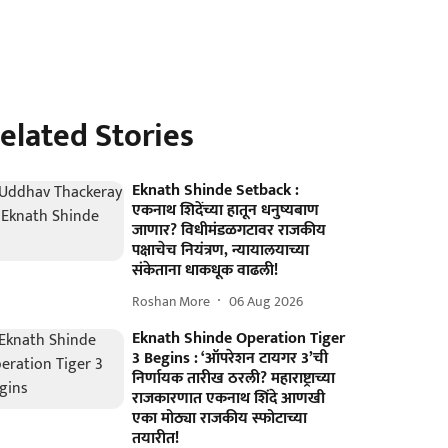
elated Stories
Eknath Shinde Setback :
एकनाथ शिदेंच्या हातून धनुष्यबाण
जाणार? विधीमंडळगटावर राजकीय
पक्षाचेच नियंत्रण, न्यायालयाच्या
संकेताना धाकधूक वाढली!
Roshan More
06 Aug 2026
Eknath Shinde Operation Tiger
3 Begins : ‘ऑपरेशन टायगर 3’ची
निर्णायक तारीख ठरली? महाराष्ट्राच्या
राजकारणात एकनाथ शिंदे आणखी
एका मोठ्या राजकीय स्फोटाच्या
तयारीत!