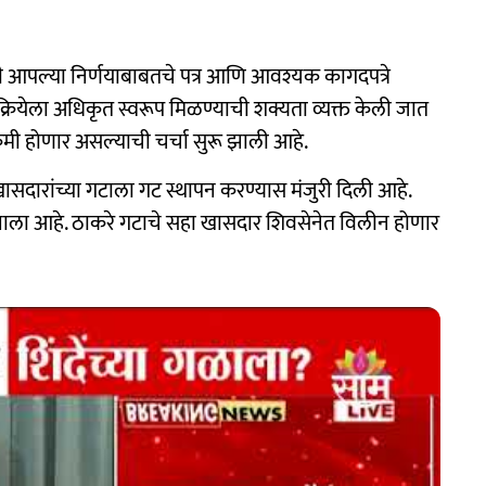
ांनी आपल्या निर्णयाबाबतचे पत्र आणि आवश्यक कागदपत्रे
रक्रियेला अधिकृत स्वरूप मिळण्याची शक्यता व्यक्त केली जात
ी होणार असल्याची चर्चा सुरू झाली आहे.
खासदारांच्या गटाला गट स्थापन करण्यास मंजुरी दिली आहे.
झाला आहे. ठाकरे गटाचे सहा खासदार शिवसेनेत विलीन होणार