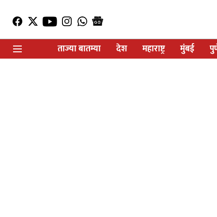
ताज्या बातम्या
देश
महाराष्ट्र
मुंबई
पु