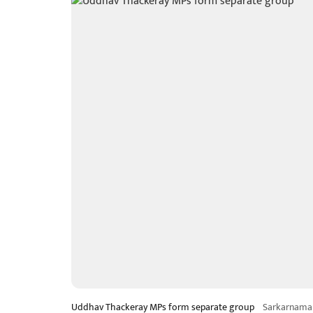
Uddhav Thackeray MPs form separate group
Sarkarnama