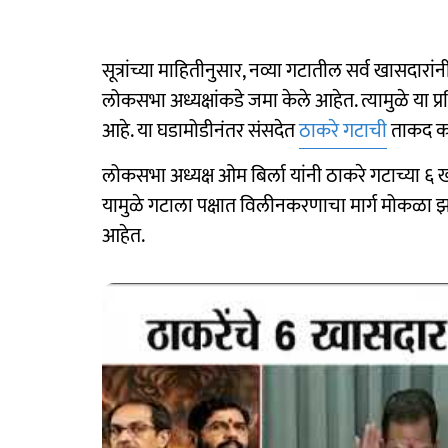
सूत्रांच्या माहितीनुसार, नव्या गटातील सर्व खासदार
लोकसभा अध्यक्षांकडे जमा केले आहेत. त्यामुळे या प्
आहे. या घडामोडीनंतर संसदेत
ठाकरे गटाची
ताकद कम
लोकसभा अध्यक्ष ओम बिर्ला यांनी ठाकरे गटाच्या ६ 
यामुळे गटाला पक्षात विलीनकरणाचा मार्ग मोकळा 
आहेत.