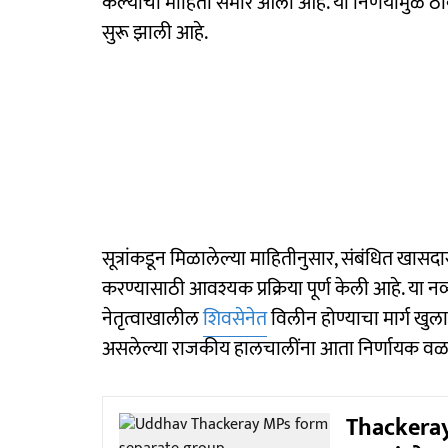
केल्याची माहिती समोर आली आहे. या निर्णयामुळे ठ
सुरू झाली आहे.
सूत्रांकडून मिळालेल्या माहितीनुसार, संबंधित खासदा
करण्यासाठी आवश्यक प्रक्रिया पूर्ण केली आहे. या नव्य
नेतृत्वाखालील
शिवसेनेत
विलीन होण्याचा मार्ग खुला
असलेल्या राजकीय हालचालींना आता निर्णायक वळण
Thackeray