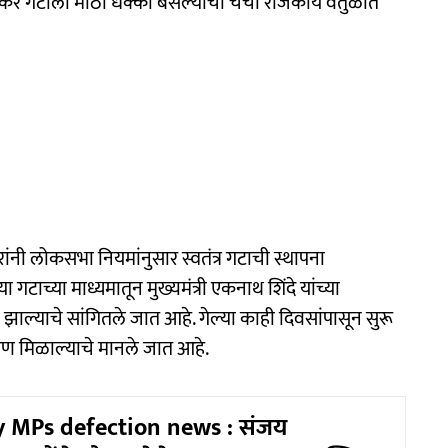
ाकरे गटाला मोठा धक्का बसल्याची चर्चा राजकीय वर्तुळात
रांनी लोकसभा नियमांनुसार स्वतंत्र गटाची स्थापना
ा गटाच्या माध्यमातून मुख्यमंत्री एकनाथ शिंदे यांच्या
 झाल्याचे सांगितले जात आहे. गेल्या काही दिवसांपासून सुरू
 मिळाल्याचे मानले जात आहे.
 MPs defection news : संजय