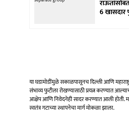
राऊतांसोबत
6 खासदार फ
या घडामोडींमुळे सकाळपासूनच दिल्ली आणि महाराष्ट
संभाव्य फुटीला रोखण्यासाठी प्रयत्न करण्यात आल्याच
आक्षेप आणि निवेदनेही सादर करण्यात आली होती. मात्
स्वतंत्र गटाच्या स्थापनेचा मार्ग मोकळा झाला.