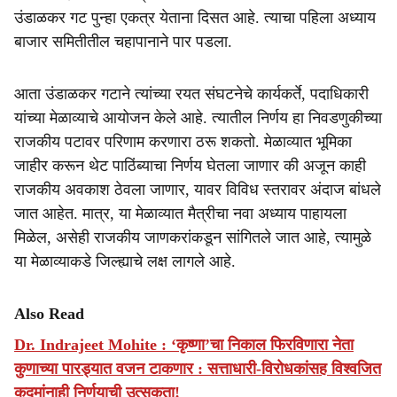
उंडाळकर गट पुन्हा एकत्र येताना दिसत आहे. त्याचा पहिला अध्याय
बाजार समितीतील चहापानाने पार पडला.
आता उंडाळकर गटाने त्यांच्या रयत संघटनेचे कार्यकर्ते, पदाधिकारी
यांच्या मेळाव्याचे आयोजन केले आहे. त्यातील निर्णय हा निवडणुकीच्या
राजकीय पटावर परिणाम करणारा ठरू शकतो. मेळाव्यात भूमिका
जाहीर करून थेट पाठिंब्याचा निर्णय घेतला जाणार की अजून काही
राजकीय अवकाश ठेवला जाणार, यावर विविध स्तरावर अंदाज बांधले
जात आहेत. मात्र, या मेळाव्यात मैत्रीचा नवा अध्याय पाहायला
मिळेल, असेही राजकीय जाणकरांकडून सांगितले जात आहे, त्यामुळे
या मेळाव्याकडे जिल्ह्याचे लक्ष लागले आहे.
Also Read
Dr. Indrajeet Mohite : ‘कृष्णा’चा निकाल फिरविणारा नेता
कुणाच्या पारड्यात वजन टाकणार : सत्ताधारी-विरोधकांसह विश्वजित
कदमांनाही निर्णयाची उत्सुकता!