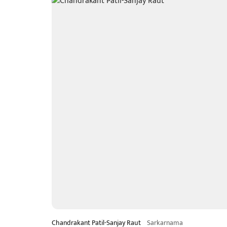
Chandrakant Patil-Sanjay Raut
Sarkarnama