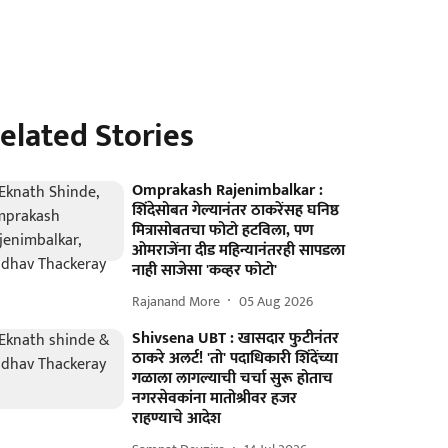
elated Stories
Omprakash Rajenimbalkar :
शिंदेसोबत गेल्यानंतर ठाकरेंसह घनिष्ठ
मित्रासोबतचा फोटो हटविला, पण
ओमराजेंना दीड महिन्यानंतरही सापडला
नाही साजेसा 'कव्हर फोटो'
Rajanand More
05 Aug 2026
Shivsena UBT : खासदार फुटीनंतर
ठाकरे अलर्ट! 'तो' पदाधिकारी शिंदेंच्या
गळाला लागल्याची चर्चा सुरू होताच
नगरसेवकांना मातोश्रीवर हजर
राहण्याचे आदेश