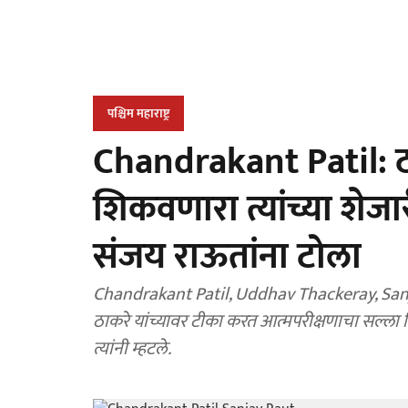
पश्चिम महाराष्ट्र
Chandrakant Patil: ठा
शिकवणारा त्यांच्या शेजार
संजय राऊतांना टोला
Chandrakant Patil, Uddhav Thackeray, Sanjay
ठाकरे यांच्यावर टीका करत आत्मपरीक्षणाचा सल्ला
त्यांनी म्हटले.