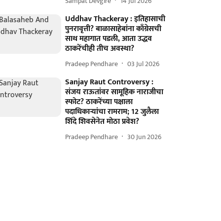
Sampat Devgire
14 Jul 2026
Uddhav Thackeray : इतिहासाची
पुनरावृत्ती? बाळासाहेबांना काँग्रेसची
साथ महागात पडली, आता उद्धव
ठाकरेंचीही तीच अवस्था?
Pradeep Pendhare
03 Jul 2026
Sanjay Raut Controversy :
संजय राऊतांवर सामूहिक नाराजीचा
स्फोट? ठाकरेंच्या पक्षाला
पदाधिकाऱ्यांचा रामराम; 12 जुलैला
शिंदे शिवसेनेत मोठा प्रवेश?
Pradeep Pendhare
30 Jun 2026