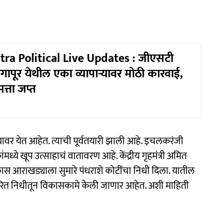
ra Political Live Updates : जीएसटी
गापूर येथील एका व्यापाऱ्यावर मोठी कारवाई,
त्ता जप्त
दौऱ्यावर येत आहेत. त्याची पूर्वतयारी झाली आहे. इचलकरंजी
ध्ये खूप उत्साहाचं वातावरण आहे. केंद्रीय गृहमंत्री अमित
 विकास आराखड्याला सुमारे पंधराशे कोटींचा निधी दिला. यातील
वरित निधीतून विकासकामे केली जाणार आहेत. अशी माहिती