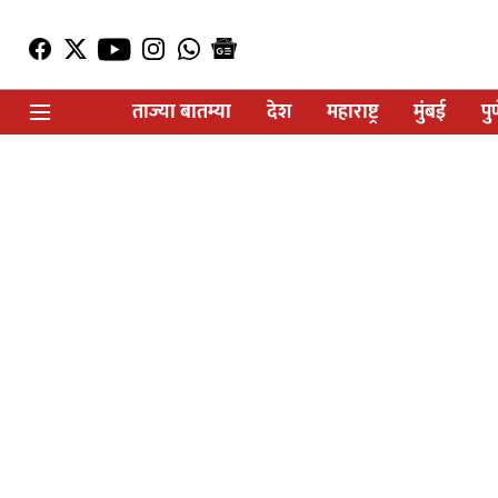
ताज्या बातम्या
देश
महाराष्ट्र
मुंबई
पु