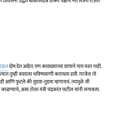
 शिवसेना उद्धव बाळासाहेब ठाकरे पक्षाचे नेते संजय राऊत
राऊत
दोष देत आहेत. पण कावळ्याच्या शापाने गाय मरत नाही.
त्यात तुम्ही कशाला भविष्यवाणी करायला हवी. गरजेल तो
ही आणि फुटले की तुडवा-तुडवा म्हणायचं. त्यामुळे जी
ण्याचे, असा टोला मंत्री चंद्रकांत पाटील यांनी लगावला.