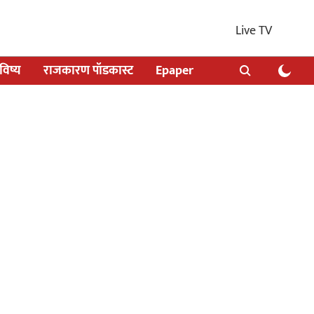
Live TV
िष्य
राजकारण पॉडकास्ट
Epaper