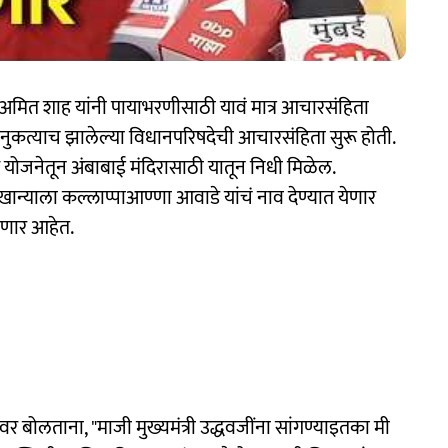
्री अमित शाह यांनी पायाभरणीसाठी यावं मात्र आचारसंहिता
कत्याच झालेल्या विधानपरिषदेची आचारसंहिता सुरू होती.
रसाद योजनेतून अंबाबाई मंदिरासाठी यातून निधी मिळेल.
याला कल्लाप्पाआण्णा आवाडे यांचं नाव देण्यात येणार
ाहणार आहेत.
वर बोलताना, "माजी मुख्यमंत्री उद्धवजींना सांगण्याइतका मी