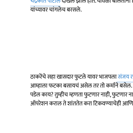
चंद्रकांत पाटील
दाखल झाले होते. यावेळी बोलताना ते
यांच्यावर चांगलेच बरसले.
ठाकरेंचे सहा खासदार फुटले यावर भाजपला
संजय 
आम्हाला फटका बसायचं असेल तर तो कर्माने बसेल. 
पडेल काय? तुम्हीच म्हणता फुटणार नाही, फुटणार ना
ऑपरेशन कराल ते शांततेत करा टिकवण्याचेही आणि काढ