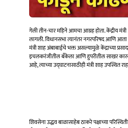
गेली तीन-चार महिने आमचा आग्रह होता. केंद्रीय मंत
लागली. विधानसभा त्यानंतर नगरपरिषद आणि आता नु
मंत्री शाह अंबाबाईचे भक्त असल्यामुळे केंद्राच्या प्
इचलकरंजीतील बँकेला आणि हुपरीतील साखर कारखान्
आहे, त्याच्या उद्घाटनासाठीही मंत्री शाह उपस्थित र
शिवसेना उद्धव बाळासाहेब ठाकरे पक्षाच्या परिस्थिती