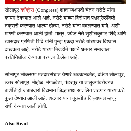
सोलापूर
काँग्रेस
(Congress) शहराध्यक्षपदी चेतन नरोटे यांना
कायम ठेवण्यात आले आहे. नरोटे यांच्या विरोधात पक्षश्रेष्ठींकडे
तक्रारी करण्यात आल्या होत्या. नरोटे यांना बदलण्यात यावे, अशी
मागणी करण्यात आली होती. मात्र, ज्येष्ठ नेते सुशीलकुमार शिंदे आणि
खासदार प्रणिती शिंदे यांनी पुन्हा एकदा नरोटे यांच्यावर विश्वास
दाखवला आहे. नरोटे यांच्या निवडीने पक्षाने धनगर समाजाला
प्रतिनिधीत्व देण्याचा प्रयत्न केलेला आहे.
सोलापूर लोकसभा मतदारसंघात येणारे अक्कलकोट, दक्षिण सोलापूर,
उत्तर सोलापूर, मोहोळ, मंगळवेढा, पंढरपूर या तालुक्यांबरोबरच
बार्शीचीही जबाबदारी विद्यमान जिल्हाध्यक्ष सातलिंग शटगार यांच्याकडे
पुन्हा देण्यात आली आहे. शटगार यांना नुकतीच जिल्हाध्यक्ष म्हणून
संधी देण्यात आली होती.
Also Read