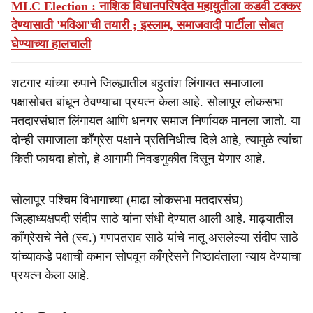
MLC Election : नाशिक विधानपरिषदेत महायुतीला कडवी टक्कर
देण्यासाठी 'मविआ'ची तयारी ; इस्लाम, समाजवादी पार्टीला सोबत
घेण्याच्या हालचाली
शटगार यांच्या रुपाने जिल्ह्यातील बहुतांश लिंगायत समाजाला
पक्षासोबत बांधून ठेवण्याचा प्रयत्न केला आहे. सोलापूर लोकसभा
मतदारसंघात लिंगायत आणि धनगर समाज निर्णायक मानला जातो. या
दोन्ही समाजाला काँग्रेस पक्षाने प्रतिनिधीत्व दिले आहे, त्यामुळे त्यांचा
किती फायदा होतो, हे आगामी निवडणुकीत दिसून येणार आहे.
सोलापूर पश्चिम विभागाच्या (माढा लोकसभा मतदारसंघ)
जिल्हाध्यक्षपदी संदीप साठे यांना संधी देण्यात आली आहे. माढ्यातील
काँग्रेसचे नेते (स्व.) गणपतराव साठे यांचे नातू असलेल्या संदीप साठे
यांच्याकडे पक्षाची कमान सोपवून काँग्रेसने निष्ठावंताला न्याय देण्याचा
प्रयत्न केला आहे.