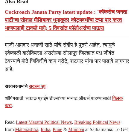
Also Read
Cockroach Janata Party latest update : 'कॉकरोच जनता
पार्टी'चा सोशल मीडियावर धुमाकूळ! कोट्यवधींचा टप्पा पार करत
भाजपलाही टाकले मागे; 5 दिवसांत फॉलोअर्सचा पाऊस
माजी आमदार धनाजी साठे यांचे संदीप हे पुतणे आहेत. त्यामुळे
एकेकाळी बालेकिल्ला असलेल्या सोलापूर जिल्ह्यात पक्ष जीवंत
ठेवण्याचे मोठे जिकिरीचे काम नरोटे, शटगार यांना पार पाडावे लागणार
आहे.
सरकारनामाचे
सदस्य व्हा
शॉपिंगसाठी 'सकाळ प्राईम डील्स'च्या भन्नाट ऑफर्स पाहण्यासाठी
क्लिक
करा
.
Read
Latest Marathi Political News
,
Breaking Political News
from
Maharashtra
,
India
,
Pune
&
Mumbai
at Sarkarnama. To Get