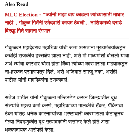
Also Read
MLC Election : "ज्यांनी माझा बाप काढला त्यांच्यासाठी माघार
नाही", गोकुळ गितेंनी उमेदवारी कायम ठेवली... नाशिकमध्ये दराडे
विरुद्ध गिते सामना रंगणार
गोकुळवर महादेवराव महाडिक यांची सत्ता असताना मुख्यमंत्र्यांकडून
कधीही राजकीय हस्तक्षेप झाला नाही, असे मी माध्यमांशी बोललो याचा
अर्थ त्यांचा कारभार चोख होता किंवा त्यांच्या कारभाराला माझ्याकडून
ना-हरकत प्रमाणपत्र दिले, असे अजिबात समजू नका, असंही
पाटील यांनी महाडिकांना ठणकावलं.
सतेज पाटील यांनी गोकुळला मल्टिस्टेट करून जिल्ह्यातील दूध
संस्थांचे महत्त्व कमी करणे, महाडिकांच्या मालकीचे टँकर, पॅकिंगचा
ठेका यांसह अनेक कारनाम्यांच्या भ्रष्टाचारी कारभाराला कंटाळूनच
गेल्या निवडणुकीत दूध उत्पादकांनी सत्तांतर केले होते असा
धक्कादायक आरोपही केला.