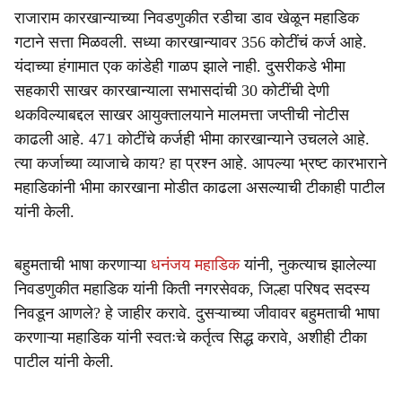
राजाराम कारखान्याच्या निवडणुकीत रडीचा डाव खेळून महाडिक
गटाने सत्ता मिळवली. सध्या कारखान्यावर 356 कोटींचं कर्ज आहे.
यंदाच्या हंगामात एक कांडेही गाळप झाले नाही. दुसरीकडे भीमा
सहकारी साखर कारखान्याला सभासदांची 30 कोटींची देणी
थकविल्याबद्दल साखर आयुक्तालयाने मालमत्ता जप्तीची नोटीस
काढली आहे. 471 कोटींचे कर्जही भीमा कारखान्याने उचलले आहे.
त्या कर्जाच्या व्याजाचे काय? हा प्रश्न आहे. आपल्या भ्रष्ट कारभाराने
महाडिकांनी भीमा कारखाना मोडीत काढला असल्याची टीकाही पाटील
यांनी केली.
बहुमताची भाषा करणाऱ्या
धनंजय महाडिक
यांनी, नुकत्याच झालेल्या
निवडणुकीत महाडिक यांनी किती नगरसेवक, जिल्हा परिषद सदस्य
निवडून आणले? हे जाहीर करावे. दुसऱ्याच्या जीवावर बहुमताची भाषा
करणाऱ्या महाडिक यांनी स्वतःचे कर्तृत्व सिद्ध करावे, अशीही टीका
पाटील यांनी केली.