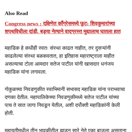
Also Read
Congress news : दक्षिणेत काँग्रेसमध्ये फूट; शिवकुमारांच्या
शपथविधीला दांडी, बड्या नेत्याने वादग्रस्त मुद्यालाच घातला हात
महाडिक हे कधीही स्वतः संस्था काढत नाहीत, तर दुसऱ्यांनी
काढलेल्या संस्था बळकवतात, हा इतिहास महाराष्ट्राला माहीत
असल्याचा टोला आमदार सतेज पाटील यांनी खासदार धनंजय
महाडिक यांना लगावला.
गोकुळच्या निवडणुकीत स्वाभिमानी सभासद महाडिक यांना पराभवाचा
दणका देतील. महापालिकेच्या निवडणुकीमध्ये सतेज पाटील यांच्या
पाच ते सात जागा निवडून येतील, अशी दर्पोक्ती महाडिकांनी केली
होती.
महायुतीमधील तीन भावकीतील झाडून सारे नेते एका बाजूला असताना