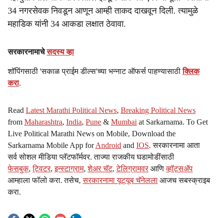
34 नगरसेवक निवडून आणून आम्ही ताकद दाखवून दिली. त्यामुळे
महाडिक यांनी 34 आकडा लक्षात ठेवावा.
सरकारनामाचे
सदस्य व्हा
शॉपिंगसाठी 'सकाळ प्राईम डील्स'च्या भन्नाट ऑफर्स पाहण्यासाठी
क्लिक
करा
.
Read
Latest Marathi Political News
,
Breaking Political News
from
Maharashtra
,
India
,
Pune
&
Mumbai
at Sarkarnama. To Get
Live Political Marathi News on Mobile, Download the
Sarkarnama Mobile App for
Android
and
IOS
. सरकारनामा आता
सर्व सोशल मीडिया प्लॅटफॉर्मवर. ताज्या राजकीय घडामोडींसाठी
फेसबुक
,
ट्विटर
,
इन्स्टाग्राम
,
शेअर चॅट
,
टेलिग्रामवर
आणि
व्हॉट्सॲप
आम्हाला फॉलो करा. तसेच,
सरकारनामा यूट्यूब चॅनेलला
आजच सबस्क्राइब
करा.