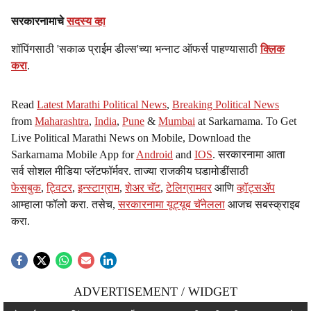
सरकारनामाचे
सदस्य व्हा
शॉपिंगसाठी 'सकाळ प्राईम डील्स'च्या भन्नाट ऑफर्स पाहण्यासाठी
क्लिक
करा
.
Read
Latest Marathi Political News
,
Breaking Political News
from
Maharashtra
,
India
,
Pune
&
Mumbai
at Sarkarnama. To Get
Live Political Marathi News on Mobile, Download the
Sarkarnama Mobile App for
Android
and
IOS
. सरकारनामा आता
सर्व सोशल मीडिया प्लॅटफॉर्मवर. ताज्या राजकीय घडामोडींसाठी
फेसबुक
,
ट्विटर
,
इन्स्टाग्राम
,
शेअर चॅट
,
टेलिग्रामवर
आणि
व्हॉट्सॲप
आम्हाला फॉलो करा. तसेच,
सरकारनामा यूट्यूब चॅनेलला
आजच सबस्क्राइब
करा.
ADVERTISEMENT / WIDGET