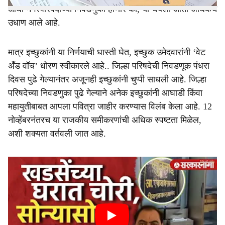
आधी नगरपरिषदांच्या निवडणुका होणार का, या चर्चेला आता अधिकच
उधाण आले आहे.
मात्र इच्छुकांनी या निर्णयाची धास्ती घेत, इच्छुक उमेदवारांनी ‘वेट
अँड वॉच’ धोरण स्वीकारले आहे.. जिल्हा परिषदेची निवडणूक पंधरा
दिवस पुढे गेल्यानंतर अजूनही इच्छुकांनी चुप्पी साधली आहे. जिल्हा
परिषदेच्या निवडणुका पुढे गेल्याने अनेक इच्छुकांनी आघाडी किंवा
महायुतीबाबत आपला पवित्रा जाहीर करण्यास विलंब केला आहे. 12
नोव्हेंबरनंतरच या राजकीय समीकरणांची अधिक स्पष्टता मिळेल,
अशी शक्यता वर्तवली जात आहे.