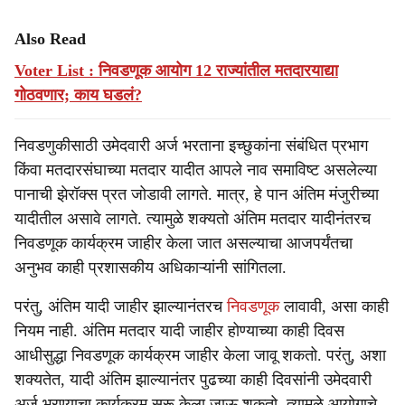
Also Read
Voter List : निवडणूक आयोग 12 राज्यांतील मतदारयाद्या
गोठवणार; काय घडलं?
निवडणुकीसाठी उमेदवारी अर्ज भरताना इच्छुकांना संबंधित प्रभाग
किंवा मतदारसंघाच्या मतदार यादीत आपले नाव समाविष्ट असलेल्या
पानाची झेरॉक्स प्रत जोडावी लागते. मात्र, हे पान अंतिम मंजुरीच्या
यादीतील असावे लागते. त्यामुळे शक्यतो अंतिम मतदार यादीनंतरच
निवडणूक कार्यक्रम जाहीर केला जात असल्याचा आजपर्यंतचा
अनुभव काही प्रशासकीय अधिकाऱ्यांनी सांगितला.
परंतु, अंतिम यादी जाहीर झाल्यानंतरच
निवडणूक
लावावी, असा काही
नियम नाही. अंतिम मतदार यादी जाहीर होण्याच्या काही दिवस
आधीसुद्धा निवडणूक कार्यक्रम जाहीर केला जावू शकतो. परंतु, अशा
शक्यतेत, यादी अंतिम झाल्यानंतर पुढच्या काही दिवसांनी उमेदवारी
अर्ज भरण्याचा कार्यक्रम सुरू केला जाऊ शकतो. त्यामुळे आयोगाचे