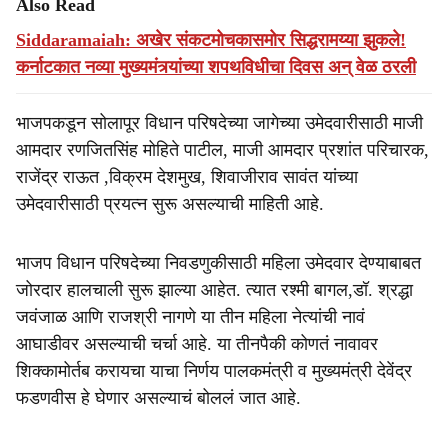
Also Read
Siddaramaiah: अखेर संकटमोचकासमोर सिद्धरामय्या झुकले!
कर्नाटकात नव्या मुख्यमंत्र्यांच्या शपथविधीचा दिवस अन् वेळ ठरली
भाजपकडून सोलापूर विधान परिषदेच्या जागेच्या उमेदवारीसाठी माजी
आमदार रणजितसिंह मोहिते पाटील, माजी आमदार प्रशांत परिचारक,
राजेंद्र राऊत ,विक्रम देशमुख, शिवाजीराव सावंत यांच्या
उमेदवारीसाठी प्रयत्न सुरू असल्याची माहिती आहे.
भाजप विधान परिषदेच्या निवडणुकीसाठी महिला उमेदवार देण्याबाबत
जोरदार हालचाली सुरू झाल्या आहेत. त्यात रश्मी बागल,डॉ. श्रद्धा
जवंजाळ आणि राजश्री नागणे या तीन महिला नेत्यांची नावं
आघाडीवर असल्याची चर्चा आहे. या तीनपैकी कोणतं नावावर
शिक्कामोर्तब करायचा याचा निर्णय पालकमंत्री व मुख्यमंत्री देवेंद्र
फडणवीस हे घेणार असल्याचं बोललं जात आहे.