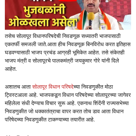
तसेच सोलापूर विधानपरिषदेची निवडणूक सध्यातरी भाजपासाठी
एकतर्फी समजली जाते.आता हीच निवडणूक बिनविरोध करत इतिहास
घडवण्यासाठी भाजप प्रचंड आग्रही भूमिकेत आहेत. तसे संकेतही
भाजप मंत्री व सोलापूरचे पालकमंत्री जयकुमार गोरे यांनी दिले
आहेत.
अशातच आता
सोलापूर विधान परिषदे
च्या निवडणुकीत मोठा
ट्विस्टआला आहे. भाजपकडून विधान परिषदेच्या सोलापूरच्या जागेवर
महिलेला संधी देण्याच विचार सुरू आहे. एकनाथ शिंदेंनी राज्यसभेच्या
निवडणुकीत जो धक्कातंत्राचा वापर करत तोच डाव आता विधान
परिषेदच्या निवडणुकीत टाकण्याच्या तयारीत आहे.