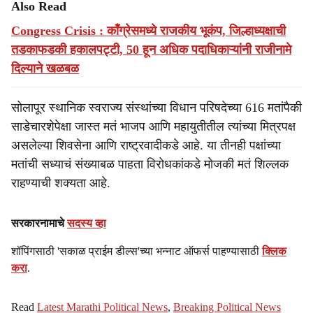
Also Read
Congress Crisis : काँग्रेसमध्ये राजकीय भूकंप, जिल्हाध्यक्षाची
तडकाफडकी हकालपट्टी, 50 हून अधिक पदाधिकाऱ्यांनी राजीनामे
दिल्याने खळबळ
सोलापूर स्थानिक स्वराज्य संस्थांच्या विधान परिषदेच्या 616 मतांपैकी
साडेचारशेपेक्षा जास्त मतं भाजप आणि महायुतीतील त्यांच्या मित्रपक्ष
असलेल्या शिवसेना आणि राष्ट्रवादीकडे आहे. या तीनही पक्षांच्या
मतांची सध्याचं संख्याबळ पाहता विरोधकांकडे मोजकी मतं शिल्लक
राहण्याची शक्यता आहे.
सरकारनामाचे
सदस्य व्हा
शॉपिंगसाठी 'सकाळ प्राईम डील्स'च्या भन्नाट ऑफर्स पाहण्यासाठी
क्लिक
करा
.
Read
Latest Marathi Political News
,
Breaking Political News