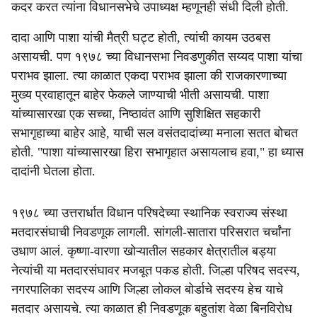
कदर करत त्यांना विधानसभेचे उपाध्यक्ष म्हणूनही संधी दिली होती.
दादा आणि पाशा यांची मैत्री घट्ट होती, त्यांची कायम उठबस
असायची. पण १९७८ च्या विधानसभा निवडणुकीत सय्यद पाशा यांचा
पराभव झाला. त्या काळात एकदा पराभव झाला की राजकारणाच्या
मुख्य प्रवाहातून बाहेर फेकले जाण्याची भीती असायची. पाशा
यांच्यासारखा एक सच्चा, निष्ठावंत आणि सुशिक्षित सहकारी
सभागृहाच्या बाहेर आहे, याची सल वसंतदादांच्या मनाला सतत बोचत
होती. "पाशा यांच्यासारखा हिरा सभागृहात असायलाच हवा," हा ध्यास
दादांनी घेतला होता.
१९७८ च्या उत्तरार्धात विधान परिषदेच्या स्थानिक स्वराज्य संस्था
मतदारसंघाची निवडणूक लागली. सांगली-सातारा परिसरात चर्चांना
उधाण आलं. कृष्णा-वारणा खोऱ्यातील सहकार क्षेत्रातील बड्या
नेत्यांची या मतदारसंघावर मजबूत पकड होती. जिल्हा परिषद सदस्य,
नगरपालिका सदस्य आणि जिल्हा लोकल बोर्डाचे सदस्य हेच याचे
मतदार असायचे. त्या काळात ही निवडणूक बहुतांश वेळा बिनविरोध