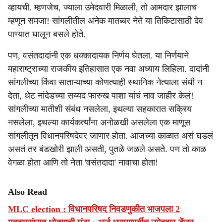
व्हायची. म्हणजेच, ज्याला उमेदवारी मिळाली, तो आमदार झालाच
म्हणून समजा! सांगलीतील अनेक मातब्बर नेते या तिकिटासाठी देव
पाण्यात घालून बसले होते.
पण, वसंतदादांनी एक धक्कादायक निर्णय घेतला. या निर्णयाने
महाराष्ट्राच्या राजकीय इतिहासात एक नवा अध्याय लिहिला. दादांनी
सांगलीच्या किंवा साताऱ्याच्या कोणत्याही स्थानिक नेत्याला संधी न
देता, थेट नांदेडच्या सय्यद फारुख पाशा यांचं नाव जाहीर केलं!
सांगलीच्या मातीशी संबंध नसलेला, इथल्या सहकारात सक्रिय
नसलेला, इथल्या कार्यकर्त्यांना अनोळखी असलेला एक माणूस
सांगलीतून विधानपरिषदेवर जाणार होता. आजच्या काळात असं घडलं
असतं तर बंडखोरी झाली असती, पुतळे जळले असते. पण तो काळ
वेगळा होता आणि तो नेता 'वसंतदादा' नावाचा होता!
Also Read
MLC election : विधानपरिषद निवडणुकीत भाजपला 2