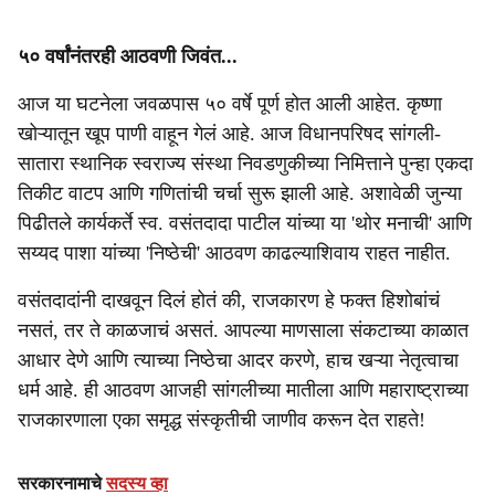
५० वर्षांनंतरही आठवणी जिवंत...
आज या घटनेला जवळपास ५० वर्षे पूर्ण होत आली आहेत. कृष्णा
खोऱ्यातून खूप पाणी वाहून गेलं आहे. आज विधानपरिषद सांगली-
सातारा स्थानिक स्वराज्य संस्था निवडणुकीच्या निमित्ताने पुन्हा एकदा
तिकीट वाटप आणि गणितांची चर्चा सुरू झाली आहे. अशावेळी जुन्या
पिढीतले कार्यकर्ते स्व. वसंतदादा पाटील यांच्या या 'थोर मनाची' आणि
सय्यद पाशा यांच्या 'निष्ठेची' आठवण काढल्याशिवाय राहत नाहीत.
वसंतदादांनी दाखवून दिलं होतं की, राजकारण हे फक्त हिशोबांचं
नसतं, तर ते काळजाचं असतं. आपल्या माणसाला संकटाच्या काळात
आधार देणे आणि त्याच्या निष्ठेचा आदर करणे, हाच खऱ्या नेतृत्वाचा
धर्म आहे. ही आठवण आजही सांगलीच्या मातीला आणि महाराष्ट्राच्या
राजकारणाला एका समृद्ध संस्कृतीची जाणीव करून देत राहते!
सरकारनामाचे
सदस्य व्हा