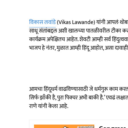
विकास लवांडे
(Vikas Lawande) यांनी आपलं थोबाड थो
साधू संतांबद्दल अशी खालच्या पातळीवरील टीका क
कार्यक्रम अपेक्षितच आहेत. शेवटी आम्ही सर्व हिंदुत्ववाद
भाजप हे नंतर, मुळात आम्ही हिंदू आहोत, असा दावाही 
आमचा हिंदूधर्म वाढविण्यासाठी जे धर्मगुरू काम करत
सिर्फ झाँकी है, पुरा पिक्चर अभी बाकी है.’ एवढं ल
राणे यांनी केला आहे.