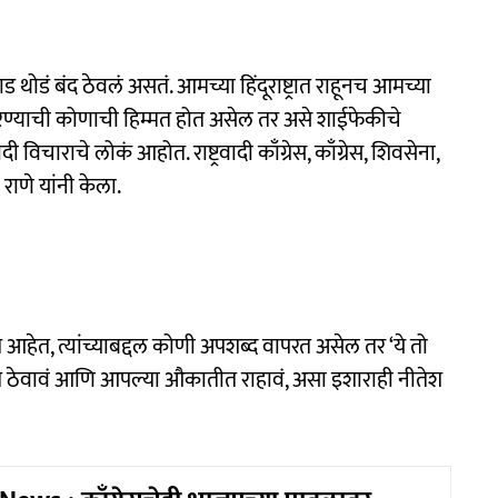
डं बंद ठेवलं असतं. आमच्या हिंदूराष्ट्रात राहूनच आमच्या
रण्याची कोणाची हिम्मत होत असेल तर असे शाईफेकीचे
ी विचाराचे लोकं आहोत. राष्ट्रवादी काँग्रेस, काँग्रेस, शिवसेना,
राणे यांनी केला.
 आहेत, त्यांच्याबद्दल कोणी अपशब्द वापरत असेल तर ‘ये तो
क्षात ठेवावं आणि आपल्या औकातीत राहावं, असा इशाराही नीतेश