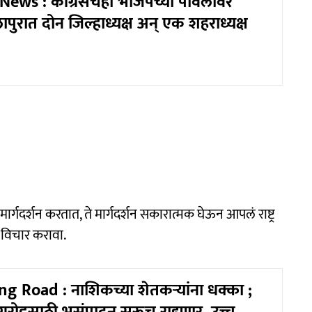
ews : काँग्रेसचेही भाजपच्या पावलावर
ुरात दोन जिल्हाध्यक्ष अन्‌ एक शहराध्यक्ष
े मार्गदर्शन करतात, ते मार्गदर्शन सकारात्मक घेऊन आपलं राष्ट्र
ी विचार करावा.
g Road : नाशिकच्या शेतकऱ्यांना धक्का ;