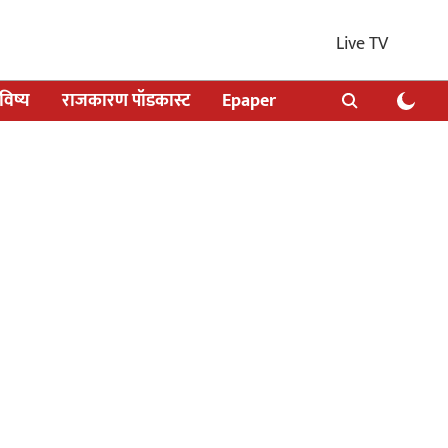
Live TV
िष्य
राजकारण पॉडकास्ट
Epaper