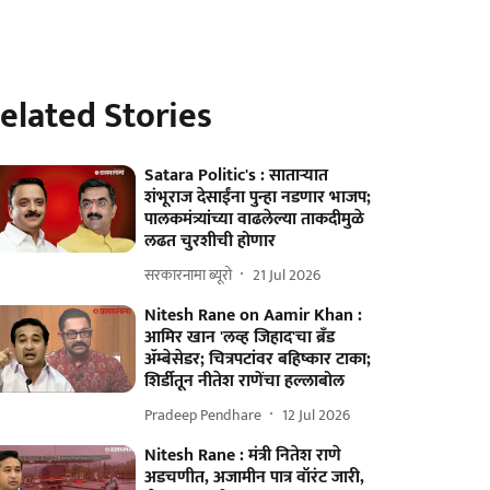
elated Stories
Satara Politic's : साताऱ्यात
शंभूराज देसाईंना पुन्हा नडणार भाजप;
पालकमंत्र्यांच्या वाढलेल्या ताकदीमुळे
लढत चुरशीची होणार
सरकारनामा ब्यूरो
21 Jul 2026
Nitesh Rane on Aamir Khan :
आमिर खान 'लव्ह जिहाद'चा ब्रँड
ॲम्बेसेडर; चित्रपटांवर बहिष्कार टाका;
शिर्डीतून नीतेश राणेंचा हल्लाबोल
Pradeep Pendhare
12 Jul 2026
Nitesh Rane : मंत्री नितेश राणे
अडचणीत, अजामीन पात्र वॉरंट जारी,