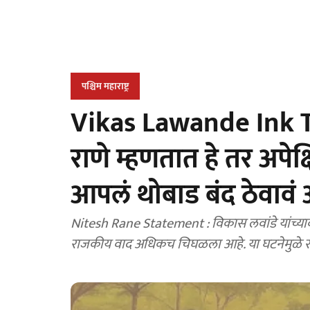
पश्चिम महाराष्ट्र
Vikas Lawande Ink T
राणे म्हणतात हे तर अपेक्
आपलं थोबाड बंद ठेवावं 
Nitesh Rane Statement : विकास लवांडे यांच्यावर झ
राजकीय वाद अधिकच चिघळला आहे. या घटनेमुळे र