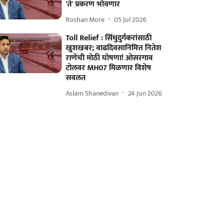
'ते' प्रकरण भोवणार
Roshan More
05 Jul 2026
Toll Relief : सिंधुदुर्गकरांसाठी
खुशखबर; वाढदिवसानिमित्त नितेश
राणेंची मोठी घोषणा! ओसरगाव
टोलवर MH07 मिळणार विशेष
सवलत
Aslam Shanedivan
24 Jun 2026